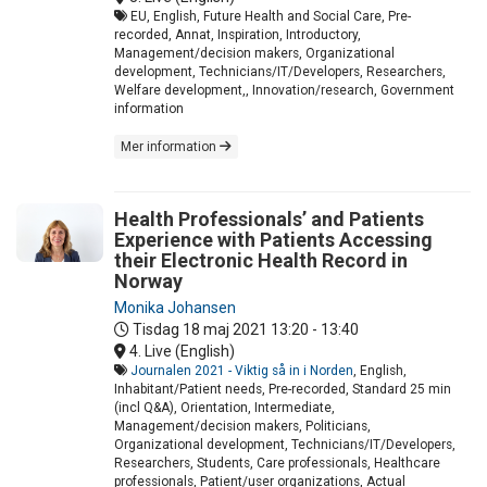
EU, English, Future Health and Social Care, Pre-
recorded, Annat, Inspiration, Introductory,
Management/decision makers, Organizational
development, Technicians/IT/Developers, Researchers,
Welfare development,, Innovation/research, Government
information
Mer information
Health Professionals’ and Patients
Experience with Patients Accessing
their Electronic Health Record in
Norway
Monika Johansen
Tisdag 18 maj 2021
13:20 - 13:40
4. Live (English)
Journalen 2021 - Viktig så in i Norden
, English,
Inhabitant/Patient needs, Pre-recorded, Standard 25 min
(incl Q&A), Orientation, Intermediate,
Management/decision makers, Politicians,
Organizational development, Technicians/IT/Developers,
Researchers, Students, Care professionals, Healthcare
professionals, Patient/user organizations, Actual