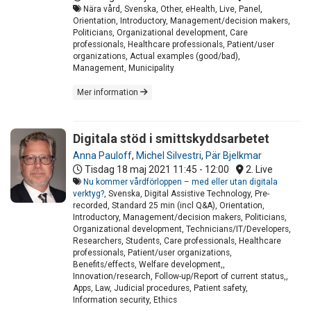
Nära vård, Svenska, Other, eHealth, Live, Panel,
Orientation, Introductory, Management/decision makers,
Politicians, Organizational development, Care
professionals, Healthcare professionals, Patient/user
organizations, Actual examples (good/bad),
Management, Municipality
Mer information
Digitala stöd i smittskyddsarbetet
Anna Pauloff
,
Michel Silvestri
,
Pär Bjelkmar
Tisdag 18 maj 2021
11:45 - 12:00
2. Live
Nu kommer vårdförloppen – med eller utan digitala
verktyg?
, Svenska, Digital Assistive Technology, Pre-
recorded, Standard 25 min (incl Q&A), Orientation,
Introductory, Management/decision makers, Politicians,
Organizational development, Technicians/IT/Developers,
Researchers, Students, Care professionals, Healthcare
professionals, Patient/user organizations,
Benefits/effects, Welfare development,,
Innovation/research, Follow-up/Report of current status,,
Apps, Law, Judicial procedures, Patient safety,
Information security, Ethics