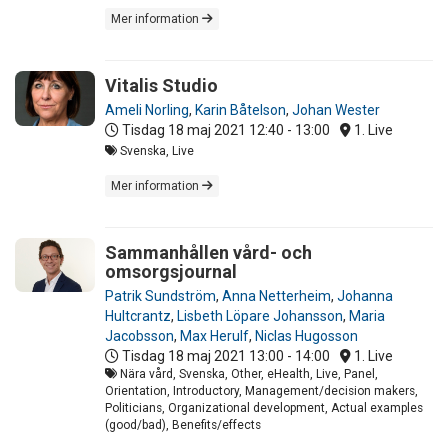
Mer information
Vitalis Studio
Ameli Norling
,
Karin Båtelson
,
Johan Wester
Tisdag 18 maj 2021
12:40 - 13:00
1. Live
Svenska, Live
Mer information
Sammanhållen vård- och
omsorgsjournal
Patrik Sundström
,
Anna Netterheim
,
Johanna
Hultcrantz
,
Lisbeth Löpare Johansson
,
Maria
Jacobsson
,
Max Herulf
,
Niclas Hugosson
Tisdag 18 maj 2021
13:00 - 14:00
1. Live
Nära vård, Svenska, Other, eHealth, Live, Panel,
Orientation, Introductory, Management/decision makers,
Politicians, Organizational development, Actual examples
(good/bad), Benefits/effects