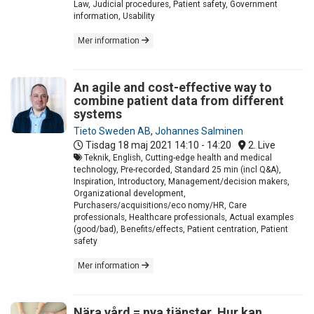
Law, Judicial procedures, Patient safety, Government
information, Usability
Mer information
An agile and cost-effective way to
combine patient data from different
systems
Tieto Sweden AB
,
Johannes Salminen
Tisdag 18 maj 2021
14:10 - 14:20
2. Live
Teknik, English, Cutting-edge health and medical
technology, Pre-recorded, Standard 25 min (incl Q&A),
Inspiration, Introductory, Management/decision makers,
Organizational development,
Purchasers/acquisitions/eco nomy/HR, Care
professionals, Healthcare professionals, Actual examples
(good/bad), Benefits/effects, Patient centration, Patient
safety
Mer information
Nära vård = nya tjänster. Hur kan