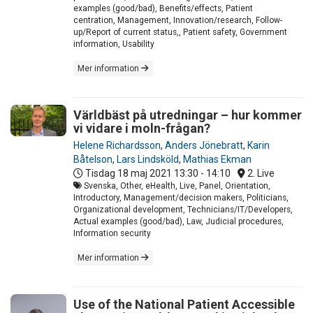
examples (good/bad), Benefits/effects, Patient
centration, Management, Innovation/research, Follow-
up/Report of current status,, Patient safety, Government
information, Usability
Mer information
Världbäst på utredningar – hur kommer
vi vidare i moln-frågan?
Helene Richardsson
,
Anders Jönebratt
,
Karin
Båtelson
,
Lars Lindsköld
,
Mathias Ekman
Tisdag 18 maj 2021
13:30 - 14:10
2. Live
Svenska, Other, eHealth, Live, Panel, Orientation,
Introductory, Management/decision makers, Politicians,
Organizational development, Technicians/IT/Developers,
Actual examples (good/bad), Law, Judicial procedures,
Information security
Mer information
Use of the National Patient Accessible