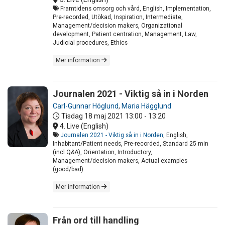
Framtidens omsorg och vård, English, Implementation,
Pre-recorded, Utökad, Inspiration, Intermediate,
Management/decision makers, Organizational
development, Patient centration, Management, Law,
Judicial procedures, Ethics
Mer information
Journalen 2021 - Viktig så in i Norden
Carl-Gunnar Höglund
,
Maria Hägglund
Tisdag 18 maj 2021
13:00 - 13:20
4. Live (English)
Journalen 2021 - Viktig så in i Norden
, English,
Inhabitant/Patient needs, Pre-recorded, Standard 25 min
(incl Q&A), Orientation, Introductory,
Management/decision makers, Actual examples
(good/bad)
Mer information
Från ord till handling