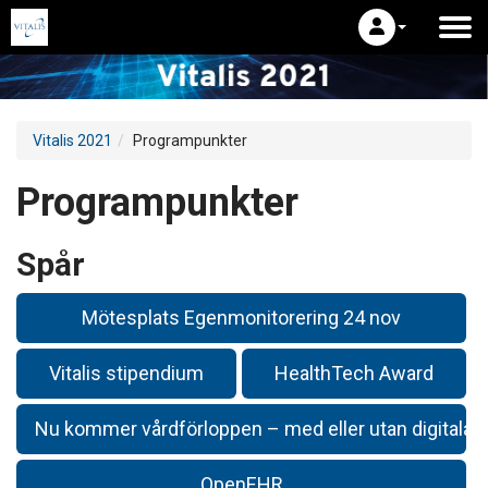
Vitalis 2021
Programpunkter
Programpunkter
Spår
Mötesplats Egenmonitorering 24 nov
Vitalis stipendium
HealthTech Award
Nu kommer vårdförloppen – med eller utan digitala 
OpenEHR