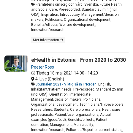
Framtidens omsorg och vård, Svenska, Future Health
and Social Care, Pre-recorded, Standard 25 min (incl
Q&A), Inspiration, Introductory, Management/decision
makers, Politicians, Organizational development,
Benefits/effects, Welfare development,,
Innovation/research
Mer information
eHealth in Estonia - From 2020 to 2030
Peeter Ross
Tisdag 18 maj 2021
14:00 - 14:20
4. Live (English)
Journalen 2021 - Viktig så in i Norden
, English,
Inhabitant/Patient needs, Pre-recorded, Standard 25 min
(incl Q&A), Orientation, Intermediate,
Management/decision makers, Politicians,
Organizational development, Technicians/IT/Developers,
Researchers, Students, Care professionals, Healthcare
professionals, Patient/user organizations, Actual
examples (good/bad), Benefits/effects, Patient
centration, Management, Municipality,
Innovation/research, Follow-up/Report of current status,,