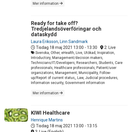
Mer information
Ready for take off?
Tredjelandsöverföringar och
dataskydd
Laura Eriksson
,
Linn Sandmark
Tisdag 18 maj 2021
13:00 - 13:30
2. Live
Svenska, Other, eHealth, Live, Utökad, Inspiration,
Introductory, Management/decision makers,
Technicians/IT/Developers, Researchers, Students, Care
professionals, Healthcare professionals, Patient/user
organizations, Management, Municipality, Follow-
up/Report of current status,, Law, Judicial procedures,
Information security, Government information
Mer information
KIWI Healthcare
Henrique Martins
Tisdag 18 maj 2021
13:00 - 13:15
3. Live (English)