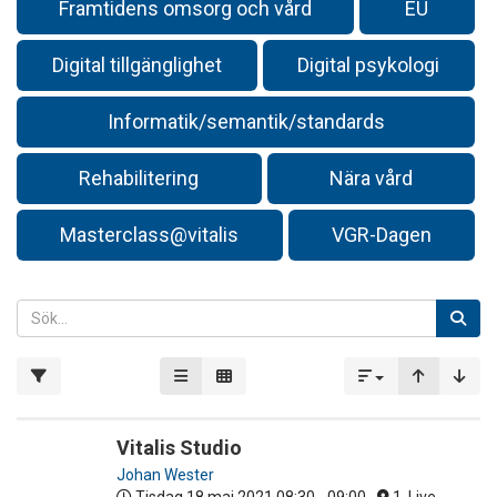
Framtidens omsorg och vård
EU
Digital tillgänglighet
Digital psykologi
Informatik/semantik/standards
Rehabilitering
Nära vård
Masterclass@vitalis
VGR-Dagen
Vitalis Studio
Johan Wester