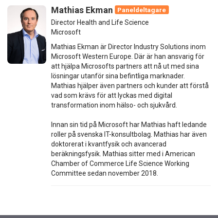
Mathias Ekman
Paneldeltagare
Director Health and Life Science
Microsoft
Mathias Ekman är Director Industry Solutions inom
Microsoft Western Europe. Där är han ansvarig för
att hjälpa Microsofts partners att nå ut med sina
lösningar utanför sina befintliga marknader.
Mathias hjälper även partners och kunder att förstå
vad som krävs för att lyckas med digital
transformation inom hälso- och sjukvård.
Innan sin tid på Microsoft har Mathias haft ledande
roller på svenska IT-konsultbolag. Mathias har även
doktorerat i kvantfysik och avancerad
beräkningsfysik. Mathias sitter med i American
Chamber of Commerce Life Science Working
Committee sedan november 2018.