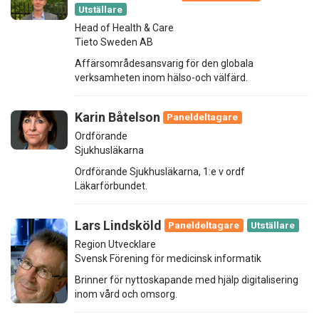
Utställare
Head of Health & Care
Tieto Sweden AB
Affärsområdesansvarig för den globala
verksamheten inom hälso-och välfärd.
Karin Båtelson
Paneldeltagare
Ordförande
Sjukhusläkarna
Ordförande Sjukhusläkarna, 1:e v ordf
Läkarförbundet.
Lars Lindsköld
Paneldeltagare
Utställare
Region Utvecklare
Svensk Förening för medicinsk informatik
Brinner för nyttoskapande med hjälp digitalisering
inom vård och omsorg.