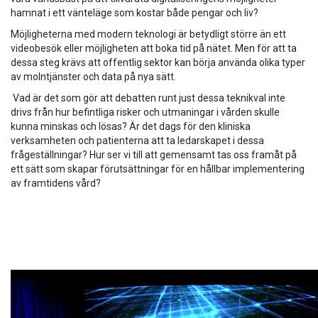
hamnat i ett vänteläge som kostar både pengar och liv?
Möjligheterna med modern teknologi är betydligt större än ett
videobesök eller möjligheten att boka tid på nätet. Men för att ta
dessa steg krävs att offentlig sektor kan börja använda olika typer
av molntjänster och data på nya sätt.
Vad är det som gör att debatten runt just dessa teknikval inte
drivs från hur befintliga risker och utmaningar i vården skulle
kunna minskas och lösas? Är det dags för den kliniska
verksamheten och patienterna att ta ledarskapet i dessa
frågeställningar? Hur ser vi till att gemensamt tas oss framåt på
ett sätt som skapar förutsättningar för en hållbar implementering
av framtidens vård?