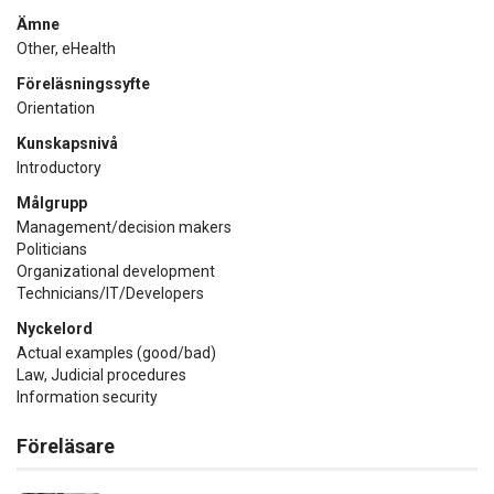
Ämne
Other, eHealth
Föreläsningssyfte
Orientation
Kunskapsnivå
Introductory
Målgrupp
Management/decision makers
Politicians
Organizational development
Technicians/IT/Developers
Nyckelord
Actual examples (good/bad)
Law, Judicial procedures
Information security
Föreläsare