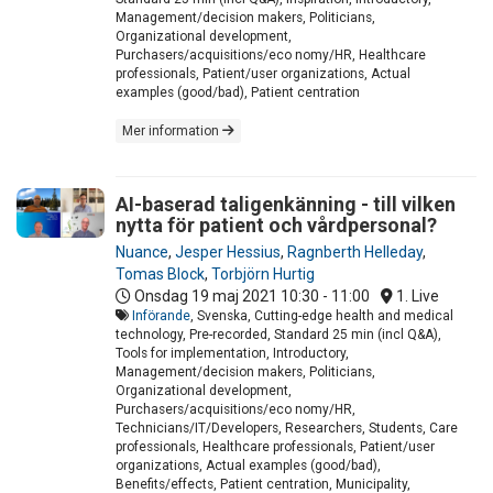
Management/decision makers, Politicians,
Organizational development,
Purchasers/acquisitions/eco nomy/HR, Healthcare
professionals, Patient/user organizations, Actual
examples (good/bad), Patient centration
Mer information
AI-baserad taligenkänning - till vilken
nytta för patient och vårdpersonal?
Nuance
,
Jesper Hessius
,
Ragnberth Helleday
,
Tomas Block
,
Torbjörn Hurtig
Onsdag 19 maj 2021
10:30 - 11:00
1. Live
Införande
, Svenska, Cutting-edge health and medical
technology, Pre-recorded, Standard 25 min (incl Q&A),
Tools for implementation, Introductory,
Management/decision makers, Politicians,
Organizational development,
Purchasers/acquisitions/eco nomy/HR,
Technicians/IT/Developers, Researchers, Students, Care
professionals, Healthcare professionals, Patient/user
organizations, Actual examples (good/bad),
Benefits/effects, Patient centration, Municipality,