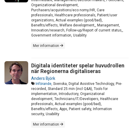
Intermediate, Management/decision makers, Politicians,
Organizational development,
Purchasers/acquisitions/eco nomy/HR, Care
professionals, Healthcare professionals, Patient/user
organizations, Actual examples (good/bad),
Benefits/effects, Welfare development,, Management,
Innovation/research, Follow-up/Report of current status,,
Government information, Usability
Mer information
Digitala identiteter spelar huvudrollen
när Regionerna digitaliseras
Anders Björk
Införande
, Svenska, Digital Assistive Technology, Pre-
recorded, Standard 25 min (incl Q&A), Tools for
implementation, Introductory, Organizational
development, Technicians/IT/Developers, Healthcare
professionals, Actual examples (good/bad),
Benefits/effects, Apps, Patient safety, Information
security, Usability
Mer information