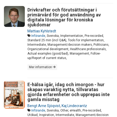
Drivkrafter och förutsättningar i
primärvård för god användning av
digitala lösningar för kroniska
sjukdomar
Mattias Kyhlstedt
Införande
, Svenska, Implementation, Pre-recorded,
Standard 25 min (incl Q&A), Tools for implementation,
Intermediate, Management/decision makers, Politicians,
Organizational development, Healthcare professionals,
Actual examples (good/bad), Management, Follow-
up/Report of current status,
Mer information
E-hälsa igår, idag och imorgon - hur
skapas varaktig nytta, tillvaratas
gjorda erfarenheter och upprepas inte
gamla misstag
Bengt Arne Sjöqvist
,
Kaj Lindecrantz
Införande
, Svenska, Other, eHealth, Pre-recorded,
Utökad, Inspiration, Intermediate, Management/decision