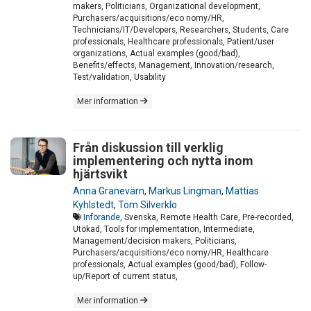
makers, Politicians, Organizational development,
Purchasers/acquisitions/eco nomy/HR,
Technicians/IT/Developers, Researchers, Students, Care
professionals, Healthcare professionals, Patient/user
organizations, Actual examples (good/bad),
Benefits/effects, Management, Innovation/research,
Test/validation, Usability
Mer information
Från diskussion till verklig
implementering och nytta inom
hjärtsvikt
Anna Granevärn
,
Markus Lingman
,
Mattias
Kyhlstedt
,
Tom Silverklo
Införande
, Svenska, Remote Health Care, Pre-recorded,
Utökad, Tools for implementation, Intermediate,
Management/decision makers, Politicians,
Purchasers/acquisitions/eco nomy/HR, Healthcare
professionals, Actual examples (good/bad), Follow-
up/Report of current status,
Mer information