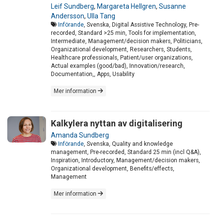
Leif Sundberg
,
Margareta Hellgren
,
Susanne
Andersson
,
Ulla Tang
Införande
, Svenska, Digital Assistive Technology, Pre-
recorded, Standard >25 min, Tools for implementation,
Intermediate, Management/decision makers, Politicians,
Organizational development, Researchers, Students,
Healthcare professionals, Patient/user organizations,
Actual examples (good/bad), Innovation/research,
Documentation,, Apps, Usability
Mer information
Kalkylera nyttan av digitalisering
Amanda Sundberg
Införande
, Svenska, Quality and knowledge
management, Pre-recorded, Standard 25 min (incl Q&A),
Inspiration, Introductory, Management/decision makers,
Organizational development, Benefits/effects,
Management
Mer information