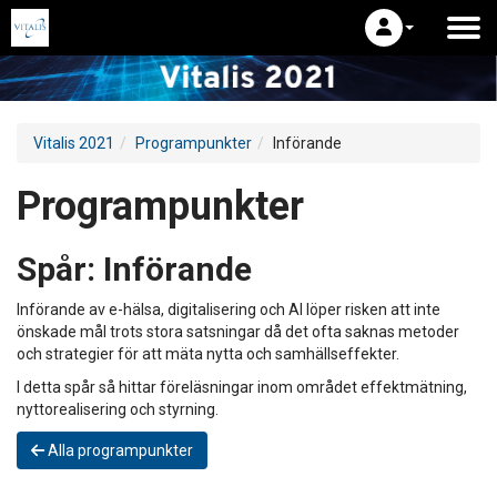
Vitalis 2021
Programpunkter
Införande
Programpunkter
Spår:
Införande
Införande av e-hälsa, digitalisering och AI löper risken att inte
önskade mål trots stora satsningar då det ofta saknas metoder
och strategier för att mäta nytta och samhällseffekter.
I detta spår så hittar föreläsningar inom området effektmätning,
nyttorealisering och styrning.
Alla programpunkter