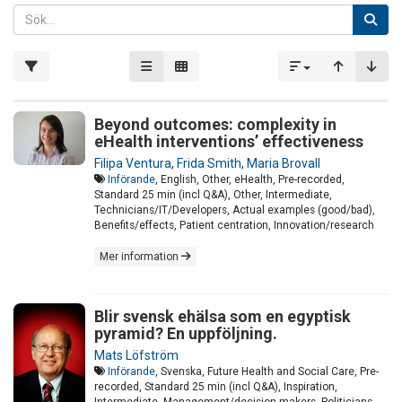
Beyond outcomes: complexity in
eHealth interventions’ effectiveness
Filipa Ventura
,
Frida Smith
,
Maria Brovall
Införande
, English, Other, eHealth, Pre-recorded,
Standard 25 min (incl Q&A), Other, Intermediate,
Technicians/IT/Developers, Actual examples (good/bad),
Benefits/effects, Patient centration, Innovation/research
Mer information
Blir svensk ehälsa som en egyptisk
pyramid? En uppföljning.
Mats Löfström
Införande
, Svenska, Future Health and Social Care, Pre-
recorded, Standard 25 min (incl Q&A), Inspiration,