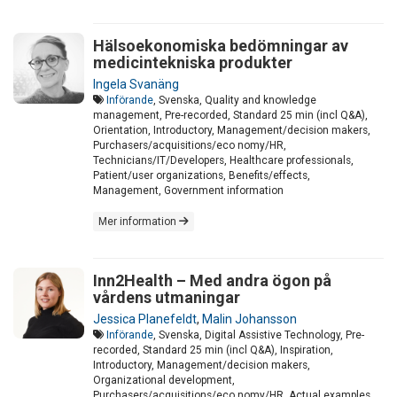
Hälsoekonomiska bedömningar av
medicintekniska produkter
Ingela Svanäng
Införande
, Svenska, Quality and knowledge
management, Pre-recorded, Standard 25 min (incl Q&A),
Orientation, Introductory, Management/decision makers,
Purchasers/acquisitions/eco nomy/HR,
Technicians/IT/Developers, Healthcare professionals,
Patient/user organizations, Benefits/effects,
Management, Government information
Mer information
Inn2Health – Med andra ögon på
vårdens utmaningar
Jessica Planefeldt
,
Malin Johansson
Införande
, Svenska, Digital Assistive Technology, Pre-
recorded, Standard 25 min (incl Q&A), Inspiration,
Introductory, Management/decision makers,
Organizational development,
Purchasers/acquisitions/eco nomy/HR, Actual examples