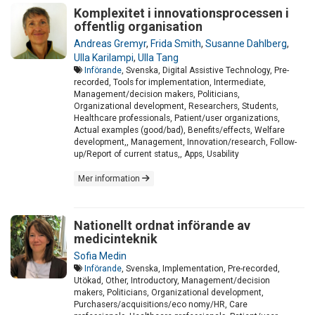
Komplexitet i innovationsprocessen i
offentlig organisation
Andreas Gremyr
,
Frida Smith
,
Susanne Dahlberg
,
Ulla Karilampi
,
Ulla Tang
Införande
, Svenska, Digital Assistive Technology, Pre-
recorded, Tools for implementation, Intermediate,
Management/decision makers, Politicians,
Organizational development, Researchers, Students,
Healthcare professionals, Patient/user organizations,
Actual examples (good/bad), Benefits/effects, Welfare
development,, Management, Innovation/research, Follow-
up/Report of current status,, Apps, Usability
Mer information
Nationellt ordnat införande av
medicinteknik
Sofia Medin
Införande
, Svenska, Implementation, Pre-recorded,
Utökad, Other, Introductory, Management/decision
makers, Politicians, Organizational development,
Purchasers/acquisitions/eco nomy/HR, Care