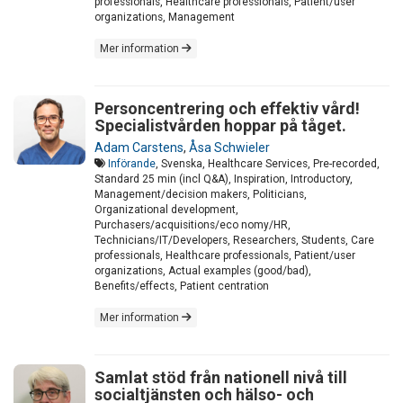
professionals, Healthcare professionals, Patient/user
organizations, Management
Mer information
Personcentrering och effektiv vård!
Specialistvården hoppar på tåget.
Adam Carstens
,
Åsa Schwieler
Införande
, Svenska, Healthcare Services, Pre-recorded,
Standard 25 min (incl Q&A), Inspiration, Introductory,
Management/decision makers, Politicians,
Organizational development,
Purchasers/acquisitions/eco nomy/HR,
Technicians/IT/Developers, Researchers, Students, Care
professionals, Healthcare professionals, Patient/user
organizations, Actual examples (good/bad),
Benefits/effects, Patient centration
Mer information
Samlat stöd från nationell nivå till
socialtjänsten och hälso- och