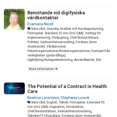
Bemötande vid digifysiska
vårdkontakter
Evamaria Nerell
Nära vård, Svenska, Kvalitet och Kunskapsstyrning,
Förinspelat, Standard 25 min (incl Q&A), Verktyg för
implementering, Fördjupning, Chef/Beslutsfattare,
Politiker, Verksamhetsutveckling, Forskare (även
studerande), Vårdpersonal,
Patientorganisationer/Brukarorganisationer, Exempel från
verkligheten (goda/dåliga),
Uppföljning/Nulägesbeskrivning, Användbarhet, Etik
More information
The Potential of a Contract in Health
Care
Beatrice Lorentzen
,
Stephanie Loreck
Nära vård, English, Teknik, Förinspelat, Extended 55
min (incl Q&A), Inspiration, Introduktion,
Chef/Beslutsfattare, Verksamhetsutveckling,
Tekniker/IT/Utvecklare, Forskare (även studerande),