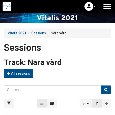
Vitalis 2021
Sessions
Nära vård
Sessions
Track:
Nära vård
All sessions