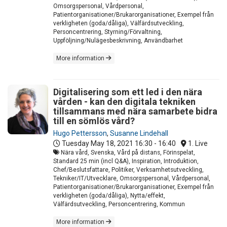
Omsorgspersonal, Vårdpersonal,
Patientorganisationer/Brukarorganisationer, Exempel från
verkligheten (goda/dåliga), Välfärdsutveckling,
Personcentrering, Styrning/Förvaltning,
Uppföljning/Nulägesbeskrivning, Användbarhet
More information
Digitalisering som ett led i den nära
vården - kan den digitala tekniken
tillsammans med nära samarbete bidra
till en sömlös vård?
Hugo Pettersson
,
Susanne Lindehall
Tuesday May 18, 2021
16:30 - 16:40
1. Live
Nära vård, Svenska, Vård på distans, Förinspelat,
Standard 25 min (incl Q&A), Inspiration, Introduktion,
Chef/Beslutsfattare, Politiker, Verksamhetsutveckling,
Tekniker/IT/Utvecklare, Omsorgspersonal, Vårdpersonal,
Patientorganisationer/Brukarorganisationer, Exempel från
verkligheten (goda/dåliga), Nytta/effekt,
Välfärdsutveckling, Personcentrering, Kommun
More information