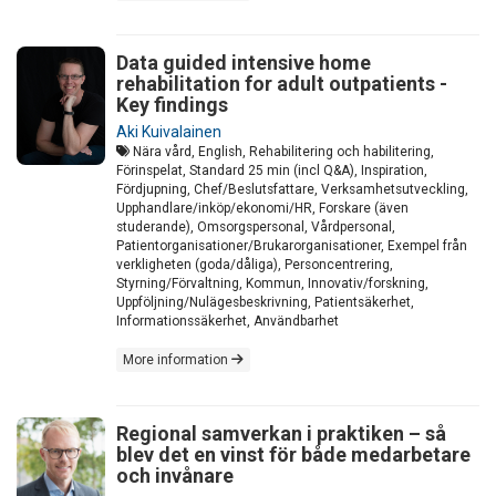
Data guided intensive home
rehabilitation for adult outpatients -
Key findings
Aki Kuivalainen
Nära vård, English, Rehabilitering och habilitering,
Förinspelat, Standard 25 min (incl Q&A), Inspiration,
Fördjupning, Chef/Beslutsfattare, Verksamhetsutveckling,
Upphandlare/inköp/ekonomi/HR, Forskare (även
studerande), Omsorgspersonal, Vårdpersonal,
Patientorganisationer/Brukarorganisationer, Exempel från
verkligheten (goda/dåliga), Personcentrering,
Styrning/Förvaltning, Kommun, Innovativ/forskning,
Uppföljning/Nulägesbeskrivning, Patientsäkerhet,
Informationssäkerhet, Användbarhet
More information
Regional samverkan i praktiken – så
blev det en vinst för både medarbetare
och invånare