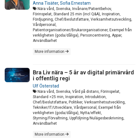
Anna Tisäter
,
Sofia Ernestam
Nära vård, Svenska, Invånare/Patientbehov,
Förinspelat, Standard 25 min (incl Q&A), Inspiration,
Fördjupning, Chef/Beslutsfattare, Verksamhetsutveckling,
Vårdpersonal,
Patientorganisationer/Brukarorganisationer, Exempel från
verkligheten (goda/dåliga), Personcentrering, Appar,
Användbarhet
More information
Bra Liv nära – 5 år av digital primärvård
i offentlig regi
Ulf Österstad
Nära vård, Svenska, Vård på distans, Förinspelat,
Standard >25 min, Inspiration, Introduktion,
Chef/Beslutsfattare, Politiker, Verksamhetsutveckling,
Tekniker/IT/Utvecklare, Vårdpersonal, Exempel från
verkligheten (goda/dåliga), Nytta/effekt,
Styrning/Förvaltning, Uppföljning/Nulägesbeskrivning,
Användbarhet
More information