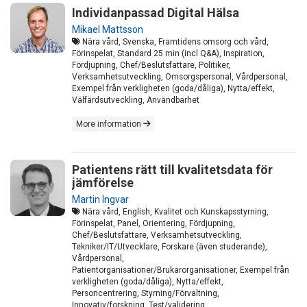
Individanpassad Digital Hälsa
Mikael Mattsson
Nära vård, Svenska, Framtidens omsorg och vård,
Förinspelat, Standard 25 min (incl Q&A), Inspiration,
Fördjupning, Chef/Beslutsfattare, Politiker,
Verksamhetsutveckling, Omsorgspersonal, Vårdpersonal,
Exempel från verkligheten (goda/dåliga), Nytta/effekt,
Välfärdsutveckling, Användbarhet
More information
Patientens rätt till kvalitetsdata för
jämförelse
Martin Ingvar
Nära vård, English, Kvalitet och Kunskapsstyrning,
Förinspelat, Panel, Orientering, Fördjupning,
Chef/Beslutsfattare, Verksamhetsutveckling,
Tekniker/IT/Utvecklare, Forskare (även studerande),
Vårdpersonal,
Patientorganisationer/Brukarorganisationer, Exempel från
verkligheten (goda/dåliga), Nytta/effekt,
Personcentrering, Styrning/Förvaltning,
Innovativ/forskning, Test/validering