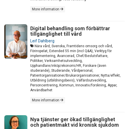
More information
Digital behandling som förbättrar
tillgänglighet till vård
Leif Dahlberg
Nära vård, Svenska, Framtidens omsorg och vård,
Förinspelat, Extended 55 min (incl Q&A), Verktyg för
implementering, Avancerad, Chef/Beslutsfattare,
Politiker, Verksamhetsutveckling,
Upphandlare/inköp/ekonomi/HR, Forskare (även
studerande), Studerande, Vårdpersonal,
Patientorganisationer/Brukarorganisationer, Nytta/effekt,
Utbildning (utbildningsbevis), Välfärdsutveckling,
Personcentrering, Kommun, Innovativ/forskning, Appar,
Användbarhet
More information
Nya tjänster ger ökad tillgänglighet
och patientmakt vid kronisk sjukdom