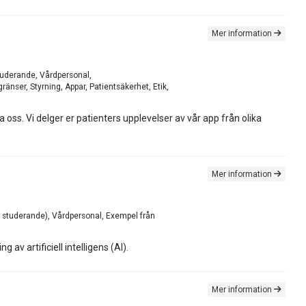
Mer information
Studerande, Vårdpersonal,
nser, Styrning, Appar, Patientsäkerhet, Etik,
leva oss. Vi delger er patienters upplevelser av vår app från olika
Mer information
en studerande), Vårdpersonal, Exempel från
av artificiell intelligens (AI).
Mer information