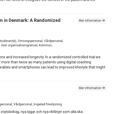
ram in Denmark: A Randomized
Mer information
n studerande), Omsorgspersonal, Vårdpersonal,
an över organisationsgränser, Kommun,
ons and increased longevity. In a randomized controlled trial we
or more than twice as many patients using digital coaching
arables and smartphones can lead to improved lifestyle that might
Mer information
personal, Vårdpersonal, Inspelad föreläsning
tatsbidrag, nya lagar och nya riktlinjer som alla ska