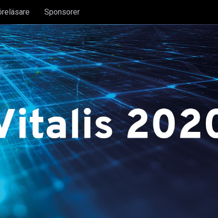
öreläsare
Sponsorer