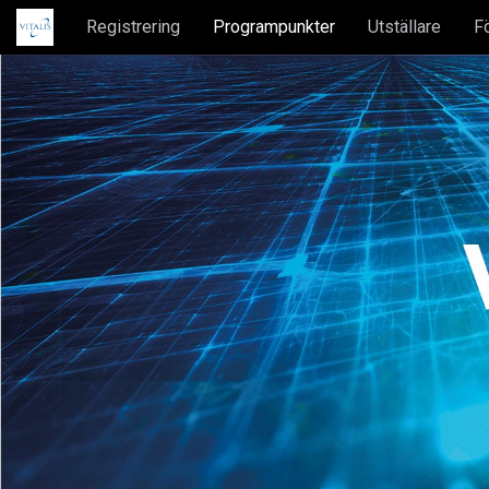
Registrering
Programpunkter
Utställare
F