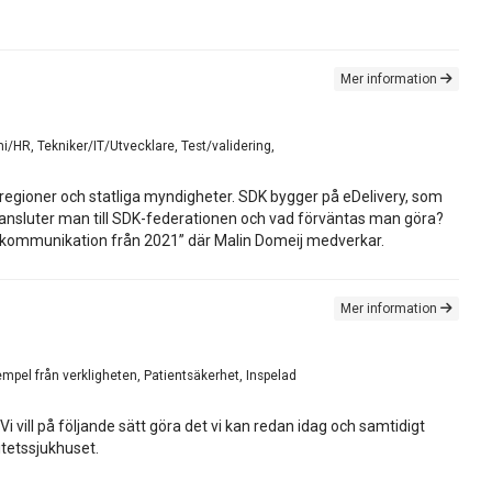
Mer information
/HR, Tekniker/IT/Utvecklare, Test/validering,
regioner och statliga myndigheter. SDK bygger på eDelivery, som
 ansluter man till SDK-federationen och vad förväntas man göra?
tal kommunikation från 2021” där Malin Domeij medverkar.
Mer information
mpel från verkligheten, Patientsäkerhet, Inspelad
 vill på följande sätt göra det vi kan redan idag och samtidigt
tetssjukhuset.