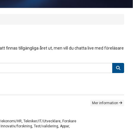
 finnas tillgängliga året ut, men vill du chatta live med föreläsare
Mer information
öp/ekonomi/HR, Tekniker/IT/Utvecklare, Forskare
nnovativ/forskning, Test/validering, Appar,