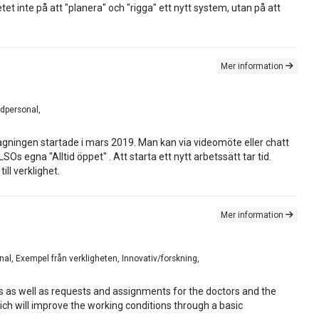
inte på att "planera" och "rigga" ett nytt system, utan på att
Mer information
rdpersonal,
ningen startade i mars 2019. Man kan via videomöte eller chatt
s egna "Alltid öppet" . Att starta ett nytt arbetssätt tar tid.
ll verklighet.
Mer information
nal, Exempel från verkligheten, Innovativ/forskning,
ts as well as requests and assignments for the doctors and the
hich will improve the working conditions through a basic