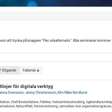
om att trycka på knappen "Fler sökalternativ". Alla seminarier kommer att
Stigande
Fallande
tlinjer för digitala verktyg
anna Svensson
,
Jenny Christensson
,
Kim Nilke Nordlund
oduktion, Chef/Beslutsfattare, Politiker, Verksamhetsutveckling, Upphandlare/ink
isationer, Nytta/effekt, Personcentrering, samverkan över organisationsgränser, I