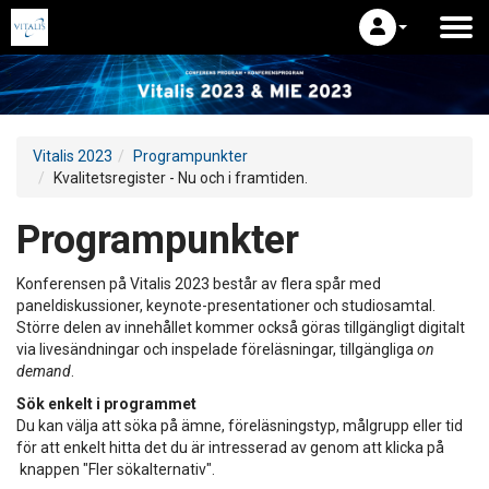
Vitalis 2023
Programpunkter
Kvalitetsregister - Nu och i framtiden.
Programpunkter
Konferensen på Vitalis 2023 består av flera spår med
paneldiskussioner, keynote-presentationer och studiosamtal.
Större delen av innehållet kommer också göras tillgängligt digitalt
via livesändningar och inspelade föreläsningar, tillgängliga
on
demand
.
Sök enkelt i programmet
Du kan välja att söka på ämne, föreläsningstyp, målgrupp eller tid
för att enkelt hitta det du är intresserad av genom att klicka på
knappen "Fler sökalternativ".