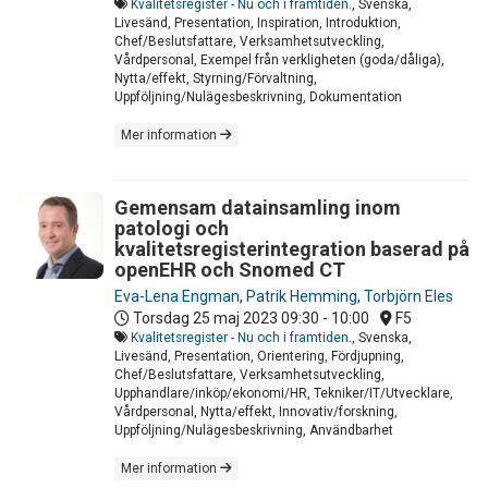
Kvalitetsregister - Nu och i framtiden.
, Svenska,
Livesänd, Presentation, Inspiration, Introduktion,
Chef/Beslutsfattare, Verksamhetsutveckling,
Vårdpersonal, Exempel från verkligheten (goda/dåliga),
Nytta/effekt, Styrning/Förvaltning,
Uppföljning/Nulägesbeskrivning, Dokumentation
Mer information
Gemensam datainsamling inom
patologi och
kvalitetsregisterintegration baserad på
openEHR och Snomed CT
Eva-Lena Engman
,
Patrik Hemming
,
Torbjörn Eles
Torsdag 25 maj 2023
09:30 - 10:00
F5
Kvalitetsregister - Nu och i framtiden.
, Svenska,
Livesänd, Presentation, Orientering, Fördjupning,
Chef/Beslutsfattare, Verksamhetsutveckling,
Upphandlare/inköp/ekonomi/HR, Tekniker/IT/Utvecklare,
Vårdpersonal, Nytta/effekt, Innovativ/forskning,
Uppföljning/Nulägesbeskrivning, Användbarhet
Mer information