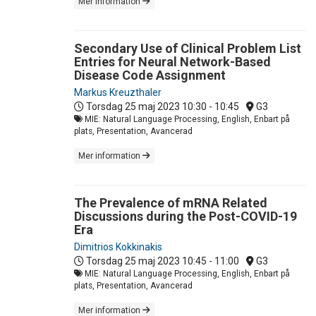
Mer information
Secondary Use of Clinical Problem List
Entries for Neural Network-Based
Disease Code Assignment
Markus Kreuzthaler
Torsdag 25 maj 2023
10:30 - 10:45
G3
MIE: Natural Language Processing, English, Enbart på
plats, Presentation, Avancerad
Mer information
The Prevalence of mRNA Related
Discussions during the Post-COVID-19
Era
Dimitrios Kokkinakis
Torsdag 25 maj 2023
10:45 - 11:00
G3
MIE: Natural Language Processing, English, Enbart på
plats, Presentation, Avancerad
Mer information