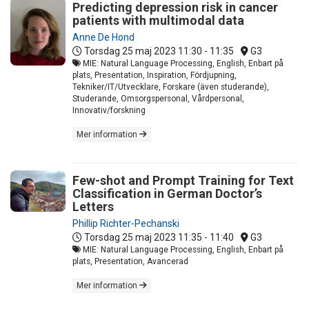
Predicting depression risk in cancer
patients with multimodal data
Anne De Hond
Torsdag 25 maj 2023
11:30 - 11:35
G3
MIE: Natural Language Processing, English, Enbart på
plats, Presentation, Inspiration, Fördjupning,
Tekniker/IT/Utvecklare, Forskare (även studerande),
Studerande, Omsorgspersonal, Vårdpersonal,
Innovativ/forskning
Mer information
Few-shot and Prompt Training for Text
Classification in German Doctor’s
Letters
Phillip Richter-Pechanski
Torsdag 25 maj 2023
11:35 - 11:40
G3
MIE: Natural Language Processing, English, Enbart på
plats, Presentation, Avancerad
Mer information