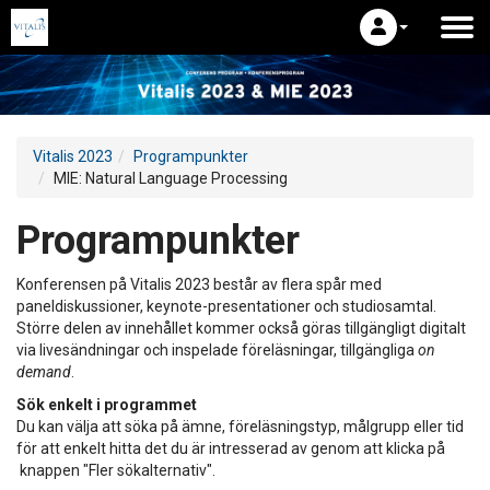
Vitalis 2023
Programpunkter
MIE: Natural Language Processing
Programpunkter
Konferensen på Vitalis 2023 består av flera spår med
paneldiskussioner, keynote-presentationer och studiosamtal.
Större delen av innehållet kommer också göras tillgängligt digitalt
via livesändningar och inspelade föreläsningar, tillgängliga
on
demand
.
Sök enkelt i programmet
Du kan välja att söka på ämne, föreläsningstyp, målgrupp eller tid
för att enkelt hitta det du är intresserad av genom att klicka på
knappen "Fler sökalternativ".