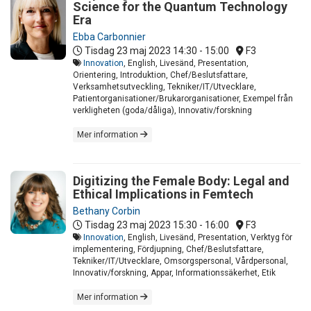
Science for the Quantum Technology
Era
Ebba Carbonnier
Tisdag 23 maj 2023
14:30 - 15:00
F3
Innovation
, English, Livesänd, Presentation,
Orientering, Introduktion, Chef/Beslutsfattare,
Verksamhetsutveckling, Tekniker/IT/Utvecklare,
Patientorganisationer/Brukarorganisationer, Exempel från
verkligheten (goda/dåliga), Innovativ/forskning
Mer information
Digitizing the Female Body: Legal and
Ethical Implications in Femtech
Bethany Corbin
Tisdag 23 maj 2023
15:30 - 16:00
F3
Innovation
, English, Livesänd, Presentation, Verktyg för
implementering, Fördjupning, Chef/Beslutsfattare,
Tekniker/IT/Utvecklare, Omsorgspersonal, Vårdpersonal,
Innovativ/forskning, Appar, Informationssäkerhet, Etik
Mer information