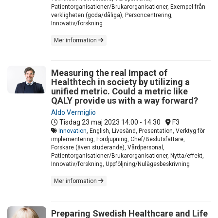
Patientorganisationer/Brukarorganisationer, Exempel från
verkligheten (goda/dåliga), Personcentrering,
Innovativ/forskning
Mer information
Measuring the real Impact of
Healthtech in society by utilizing a
unified metric. Could a metric like
QALY provide us with a way forward?
Aldo Vermiglio
Tisdag 23 maj 2023
14:00 - 14:30
F3
Innovation
, English, Livesänd, Presentation, Verktyg för
implementering, Fördjupning, Chef/Beslutsfattare,
Forskare (även studerande), Vårdpersonal,
Patientorganisationer/Brukarorganisationer, Nytta/effekt,
Innovativ/forskning, Uppföljning/Nulägesbeskrivning
Mer information
Preparing Swedish Healthcare and Life