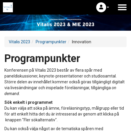
Vitalis 2023
Programpunkter
Innovation
Programpunkter
Konferensen på Vitalis 2023 består av flera spår med
paneldiskussioner, keynote-presentationer och studiosamtal.
Större delen av innehållet kommer också göras tillgängligt digitalt
via livesändningar och inspelade föreläsningar, tillgängliga
on
demand
.
Sök enkelt i programmet
Du kan välja att söka på ämne, föreläsningstyp, målgrupp eller tid
för att enkelt hitta det du är intresserad av genom att klicka på
knappen "Fler sökalternativ".
Du kan också välja något av de tematiska spåren med