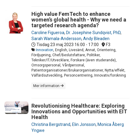
High value FemTech to enhance
women’s global health - Why we need a
targeted research agenda?
Caroline Figueroa
,
Dr. Josephine Sundqvist, PhD
,
Sarah Wamala-Andersson
,
Andy Bleaden
Tisdag 23 maj 2023
16:00 - 17:00
F3
Innovation
, English, Livesänd, Annat, Orientering,
Fördjupning, Chef/Beslutsfattare, Politiker,
Tekniker/IT/Utvecklare, Forskare (även studerande),
Omsorgspersonal, Vårdpersonal,
Patientorganisationer/Brukarorganisationer, Nytta/effekt,
Välfärdsutveckling, Personcentrering, Innovativ/forskning
Mer information
Revolutionising Healthcare: Exploring
Innovations and Opportunities with EIT
Health
Christina Bergstrand
,
Elin Jonsson
,
Monica Åberg
Yngwe