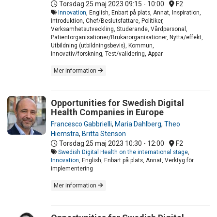
Torsdag 25 maj 2023
09:15 - 10:00
F2
Innovation
, English, Enbart på plats, Annat, Inspiration,
Introduktion, Chef/Beslutsfattare, Politiker,
Verksamhetsutveckling, Studerande, Vårdpersonal,
Patientorganisationer/Brukarorganisationer, Nytta/effekt,
Utbildning (utbildningsbevis), Kommun,
Innovativ/forskning, Test/validering, Appar
Mer information
Opportunities for Swedish Digital
Health Companies in Europe
Francesco Gabbrielli
,
Maria Dahlberg
,
Theo
Hiemstra
,
Britta Stenson
Torsdag 25 maj 2023
10:30 - 12:00
F2
Swedish Digital Health on the international stage
,
Innovation
, English, Enbart på plats, Annat, Verktyg för
implementering
Mer information