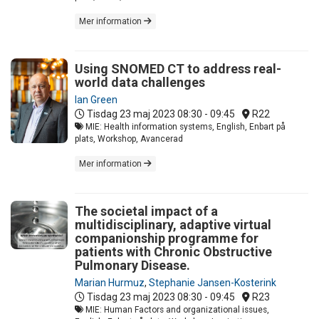
Mer information
Using SNOMED CT to address real-
world data challenges
Ian Green
Tisdag 23 maj 2023
08:30 - 09:45
R22
MIE: Health information systems, English, Enbart på
plats, Workshop, Avancerad
Mer information
The societal impact of a
multidisciplinary, adaptive virtual
companionship programme for
patients with Chronic Obstructive
Pulmonary Disease.
Marian Hurmuz
,
Stephanie Jansen-Kosterink
Tisdag 23 maj 2023
08:30 - 09:45
R23
MIE: Human Factors and organizational issues,