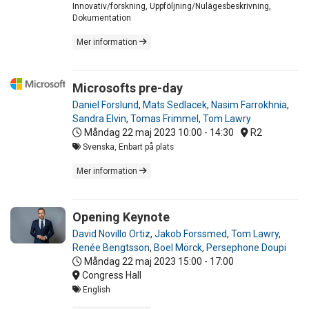
Innovativ/forskning, Uppföljning/Nulägesbeskrivning,
Dokumentation
Mer information
Microsofts pre-day
Daniel Forslund
,
Mats Sedlacek
,
Nasim Farrokhnia
,
Sandra Elvin
,
Tomas Frimmel
,
Tom Lawry
Måndag 22 maj 2023
10:00 - 14:30
R2
Svenska, Enbart på plats
Mer information
Opening Keynote
David Novillo Ortiz
,
Jakob Forssmed
,
Tom Lawry
,
Renée Bengtsson
,
Boel Mörck
,
Persephone Doupi
Måndag 22 maj 2023
15:00 - 17:00
Congress Hall
English