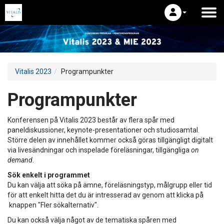
Vitalis 2023
Programpunkter
Programpunkter
Konferensen på Vitalis 2023 består av flera spår med
paneldiskussioner, keynote-presentationer och studiosamtal.
Större delen av innehållet kommer också göras tillgängligt digitalt
via livesändningar och inspelade föreläsningar, tillgängliga
on
demand
.
Sök enkelt i programmet
Du kan välja att söka på ämne, föreläsningstyp, målgrupp eller tid
för att enkelt hitta det du är intresserad av genom att klicka på
knappen "Fler sökalternativ".
Du kan också välja något av de tematiska spåren med