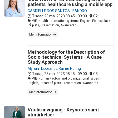
patients' healthcare using a mobile app
GABRIELLE DOS SANTOS LEANDRO
Tisdag 23 maj 2023
08:45 - 09:00
G2
MIE: Health information systems, English, Förinspelat +
På plats, Presentation, Avancerad
Mer information
Methodology for the Description of
Socio-technical Systems - A Case
Study Approach
Myriam Lipprandt
,
Rainer Röhrig
Tisdag 23 maj 2023
08:45 - 09:00
G3
MIE: Human Factors and organizational issues,
English, Enbart på plats, Presentation, Avancerad
Mer information
Vitalis invigning - Keynotes samt
utmärkelser