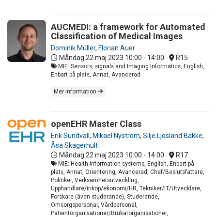
AUCMEDI: a framework for Automated
Classification of Medical Images
Dominik Müller
,
Florian Auer
Måndag 22 maj 2023
10:00 - 14:00
R15
MIE: Sensors, signals and Imaging Informatics, English,
Enbart på plats, Annat, Avancerad
Mer information
openEHR Master Class
Erik Sundvall
,
Mikael Nyström
,
Silje Ljosland Bakke
,
Åsa Skagerhult
Måndag 22 maj 2023
10:00 - 14:00
R17
MIE: Health information systems, English, Enbart på
plats, Annat, Orientering, Avancerad, Chef/Beslutsfattare,
Politiker, Verksamhetsutveckling,
Upphandlare/inköp/ekonomi/HR, Tekniker/IT/Utvecklare,
Forskare (även studerande), Studerande,
Omsorgspersonal, Vårdpersonal,
Patientorganisationer/Brukarorganisationer,