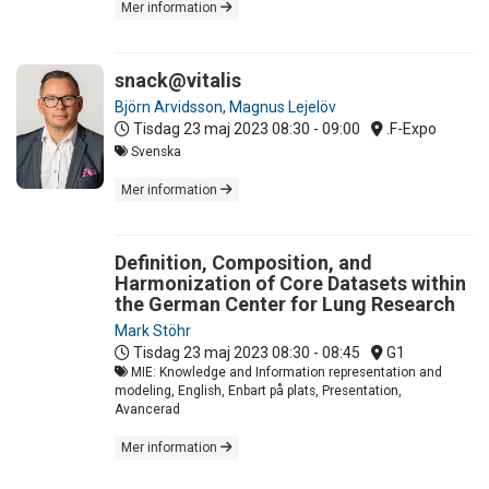
Mer information
snack@vitalis
Björn Arvidsson
,
Magnus Lejelöv
Tisdag 23 maj 2023
08:30 - 09:00
.F-Expo
Svenska
Mer information
Definition, Composition, and
Harmonization of Core Datasets within
the German Center for Lung Research
Mark Stöhr
Tisdag 23 maj 2023
08:30 - 08:45
G1
MIE: Knowledge and Information representation and
modeling, English, Enbart på plats, Presentation,
Avancerad
Mer information