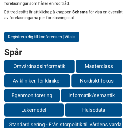
föreläsningar som håller en röd tråd.
Ett tredjesätt är att klicka på knappen
Schema
för visa en översikt
av föreläsningarna per föreläsningssal.
Registrera dig till konferensen | Vitalis
Spår
Omvårdnadsinformatik
Masterclass
Av kliniker, för kliniker
Nordiskt fokus
Egenmonitorering
Informatik/semantik
Läkemedel
Hälsodata
Standardisering - Från storpolitik till vårdens vardag