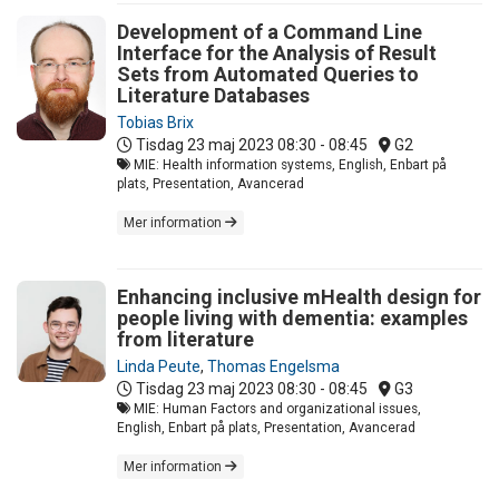
Development of a Command Line
Interface for the Analysis of Result
Sets from Automated Queries to
Literature Databases
Tobias Brix
Tisdag 23 maj 2023
08:30 - 08:45
G2
MIE: Health information systems, English, Enbart på
plats, Presentation, Avancerad
Mer information
Enhancing inclusive mHealth design for
people living with dementia: examples
from literature
Linda Peute
,
Thomas Engelsma
Tisdag 23 maj 2023
08:30 - 08:45
G3
MIE: Human Factors and organizational issues,
English, Enbart på plats, Presentation, Avancerad
Mer information