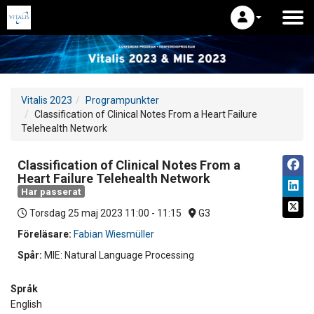
Vitalis 2023
Programpunkter
Classification of Clinical Notes From a Heart Failure
Telehealth Network
Classification of Clinical Notes From a
Heart Failure Telehealth Network
Har passerat
Torsdag 25 maj 2023
11:00 - 11:15
G3
Föreläsare:
Fabian Wiesmüller
Spår:
MIE: Natural Language Processing
Språk
English