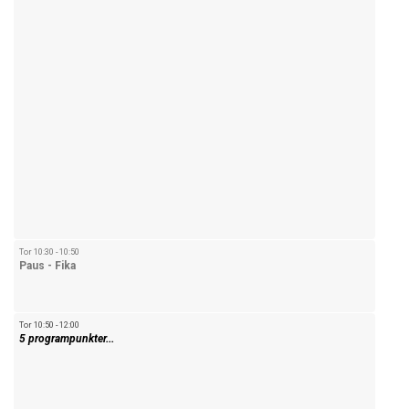
Tor 10:30 - 10:50
Paus - Fika
Tor 10:50 - 12:00
5 programpunkter...