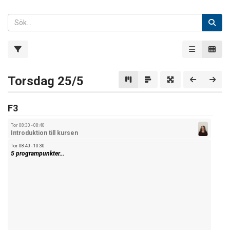
Torsdag 25/5
F3
Tor 08:30 - 08:40
Introduktion till kursen
Tor 08:40 - 10:30
5 programpunkter...