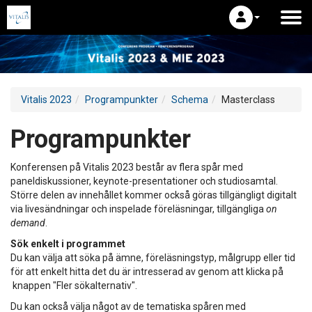
Vitalis 2023
Programpunkter
Schema
Masterclass
Programpunkter
Konferensen på Vitalis 2023 består av flera spår med
paneldiskussioner, keynote-presentationer och studiosamtal.
Större delen av innehållet kommer också göras tillgängligt digitalt
via livesändningar och inspelade föreläsningar, tillgängliga
on
demand
.
Sök enkelt i programmet
Du kan välja att söka på ämne, föreläsningstyp, målgrupp eller tid
för att enkelt hitta det du är intresserad av genom att klicka på
knappen "Fler sökalternativ".
Du kan också välja något av de tematiska spåren med