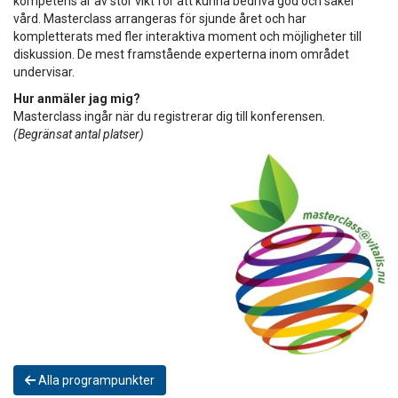
kompetens är av stor vikt för att kunna bedriva god och säker
vård. Masterclass arrangeras för sjunde året och har
kompletterats med fler interaktiva moment och möjligheter till
diskussion. De mest framstående experterna inom området
undervisar.
Hur anmäler jag mig?
Masterclass ingår när du registrerar dig till konferensen.
(Begränsat antal platser)
Alla programpunkter