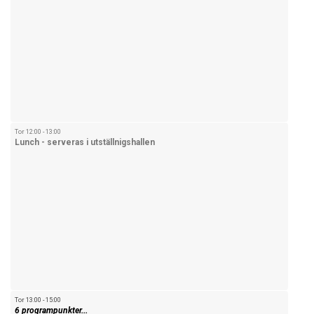
Tor 12:00 - 13:00
Lunch - serveras i utställnigshallen
Tor 13:00 - 15:00
6 programpunkter...