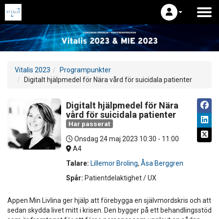
Vitalis 2023
Programpunkter
Digitalt hjälpmedel för Nära vård för suicidala patienter
Digitalt hjälpmedel för Nära
vård för suicidala patienter
Har passerat
Onsdag 24 maj 2023
10:30 - 11:00
A4
Talare:
Lillemor Broling
,
Åsa Berggren
Spår:
Patientdelaktighet / UX
Appen Min Livlina ger hjälp att förebygga en självmordskris och att
sedan skydda livet mitt i krisen. Den bygger på ett behandlingsstöd