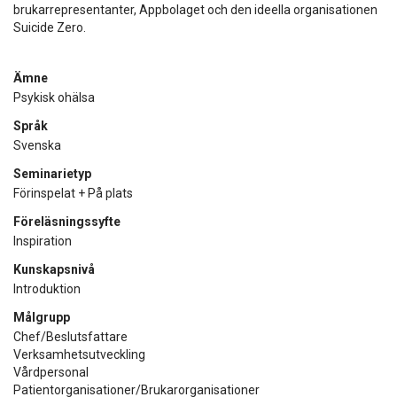
brukarrepresentanter, Appbolaget och den ideella organisationen
Suicide Zero.
Ämne
Psykisk ohälsa
Språk
Svenska
Seminarietyp
Förinspelat + På plats
Föreläsningssyfte
Inspiration
Kunskapsnivå
Introduktion
Målgrupp
Chef/Beslutsfattare
Verksamhetsutveckling
Vårdpersonal
Patientorganisationer/Brukarorganisationer