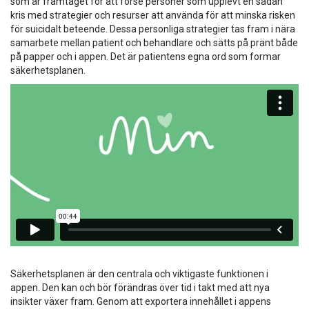
som är framtaget för att förse personer som upplevt en sådan
kris med strategier och resurser att använda för att minska risken
för suicidalt beteende. Dessa personliga strategier tas fram i nära
samarbete mellan patient och behandlare och sätts på pränt både
på papper och i appen. Det är patientens egna ord som formar
säkerhetsplanen.
Säkerhetsplanen är den centrala och viktigaste funktionen i
appen. Den kan och bör förändras över tid i takt med att nya
insikter växer fram. Genom att exportera innehållet i appens