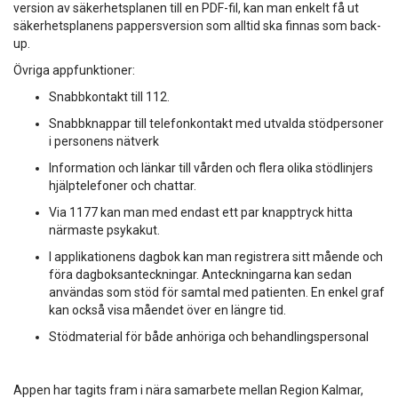
version av säkerhetsplanen till en PDF-fil, kan man enkelt få ut
säkerhetsplanens pappersversion som alltid ska finnas som back-
up.
Övriga appfunktioner:
Snabbkontakt till 112.
Snabbknappar till telefonkontakt med utvalda stödpersoner
i personens nätverk
Information och länkar till vården och flera olika stödlinjers
hjälptelefoner och chattar.
Via 1177 kan man med endast ett par knapptryck hitta
närmaste psykakut.
I applikationens dagbok kan man registrera sitt mående och
föra dagboksanteckningar. Anteckningarna kan sedan
användas som stöd för samtal med patienten. En enkel graf
kan också visa måendet över en längre tid.
Stödmaterial för både anhöriga och behandlingspersonal
Appen har tagits fram i nära samarbete mellan Region Kalmar,