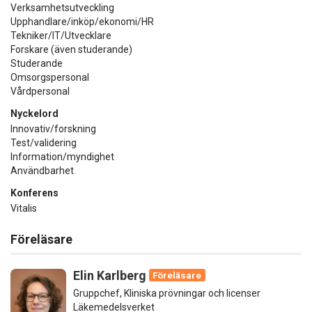
Verksamhetsutveckling
Upphandlare/inköp/ekonomi/HR
Tekniker/IT/Utvecklare
Forskare (även studerande)
Studerande
Omsorgspersonal
Vårdpersonal
Nyckelord
Innovativ/forskning
Test/validering
Information/myndighet
Användbarhet
Konferens
Vitalis
Föreläsare
Elin Karlberg
Föreläsare
Gruppchef, Kliniska prövningar och licenser
Läkemedelsverket