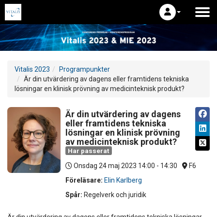
Vitalis 2023
Programpunkter
Är din utvärdering av dagens eller framtidens tekniska
lösningar en klinisk prövning av medicinteknisk produkt?
Är din utvärdering av dagens
eller framtidens tekniska
lösningar en klinisk prövning
av medicinteknisk produkt?
Har passerat
Onsdag 24 maj 2023
14:00 - 14:30
F6
Föreläsare:
Elin Karlberg
Spår:
Regelverk och juridik
Är din utvärdering av dagens eller framtidens tekniska lösningar