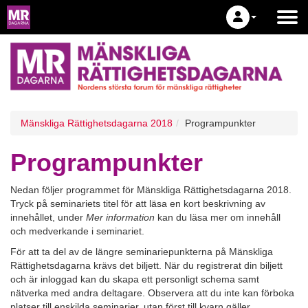
Mänskliga Rättighetsdagarna 2018
Programpunkter
Programpunkter
Nedan följer programmet för Mänskliga Rättighetsdagarna 2018.
Tryck på seminariets titel för att läsa en kort beskrivning av
innehållet, under
Mer information
kan du läsa mer om innehåll
och medverkande i seminariet.
För att ta del av de längre seminariepunkterna på Mänskliga
Rättighetsdagarna krävs det biljett. När du registrerat din biljett
och är inloggad kan du skapa ett personligt schema samt
nätverka med andra deltagare. Observera att du inte kan förboka
platser till enskilda seminarier, utan först till kvarn gäller.