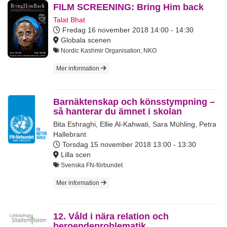
FILM SCREENING: Bring Him back
Talat Bhat
Fredag 16 november 2018
14:00 - 14:30
Globala scenen
Nordic Kashmir Organisation, NKO
Mer information
Barnäktenskap och könsstympning –
så hanterar du ämnet i skolan
Bita Eshraghi
,
Ellie Al-Kahwati
,
Sara Mühling
,
Petra
Hallebrant
Torsdag 15 november 2018
13:00 - 13:30
Lilla scen
Svenska FN-förbundet
Mer information
12. Våld i nära relation och
beroendeproblematik