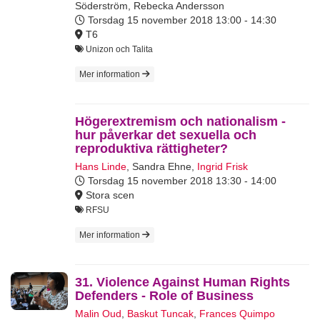
Söderström
,
Rebecka Andersson
Torsdag 15 november 2018
13:00 - 14:30
T6
Unizon och Talita
Mer information
Högerextremism och nationalism -
hur påverkar det sexuella och
reproduktiva rättigheter?
Hans Linde
,
Sandra Ehne
,
Ingrid Frisk
Torsdag 15 november 2018
13:30 - 14:00
Stora scen
RFSU
Mer information
31. Violence Against Human Rights
Defenders - Role of Business
Malin Oud
,
Baskut Tuncak
,
Frances Quimpo