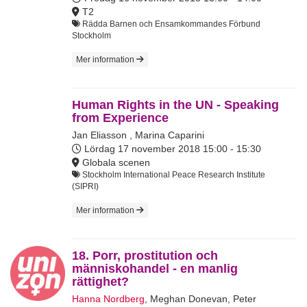
T2
Rädda Barnen och Ensamkommandes Förbund
Stockholm
Mer information
Human Rights in the UN - Speaking
from Experience
Jan Eliasson
,
Marina Caparini
Lördag 17 november 2018
15:00 - 15:30
Globala scenen
Stockholm International Peace Research Institute
(SIPRI)
Mer information
18. Porr, prostitution och
människohandel - en manlig
rättighet?
Hanna Nordberg
,
Meghan Donevan
,
Peter