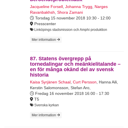
Jacqueline Forsell
,
Johanna Trygg
,
Narges
Ravanbakhsh
,
Shora Zamani
Torsdag 15 november 2018
10:30 - 12:00
Presscenter
Linköpings stadsmission och Amphi produktion
Mer information
87. Statens övergrepp på
tornedalingar och meänkielitalande –
en för många okänd del av svensk
historia
Kaisa Syrjänen Schaal
,
Curt Persson
,
Hanna Aili
,
Kerstin Salomonsson
,
Stefan Aro,
Fredag 16 november 2018
16:00 - 17:30
T5
Svenska kyrkan
Mer information