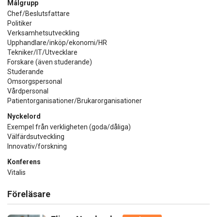
Målgrupp
Chef/Beslutsfattare
Politiker
Verksamhetsutveckling
Upphandlare/inköp/ekonomi/HR
Tekniker/IT/Utvecklare
Forskare (även studerande)
Studerande
Omsorgspersonal
Vårdpersonal
Patientorganisationer/Brukarorganisationer
Nyckelord
Exempel från verkligheten (goda/dåliga)
Välfärdsutveckling
Innovativ/forskning
Konferens
Vitalis
Föreläsare