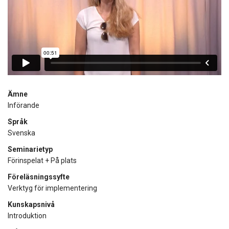
Ämne
Införande
Språk
Svenska
Seminarietyp
Förinspelat + På plats
Föreläsningssyfte
Verktyg för implementering
Kunskapsnivå
Introduktion