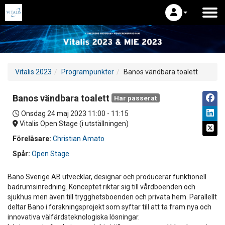
Vitalis 2023
Programpunkter
Banos vändbara toalett
Banos vändbara toalett
Har passerat
Onsdag 24 maj 2023
11:00 - 11:15
Vitalis Open Stage (i utställningen)
Föreläsare:
Christian Amato
Spår:
Open Stage
Bano Sverige AB utvecklar, designar och producerar funktionell
badrumsinredning. Konceptet riktar sig till vårdboenden och
sjukhus men även till trygghetsboenden och privata hem. Parallellt
deltar Bano i forskningsprojekt som syftar till att ta fram nya och
innovativa välfärdsteknologiska lösningar.