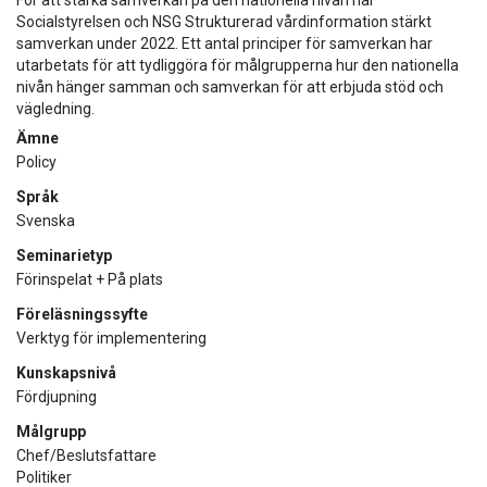
Socialstyrelsen och NSG Strukturerad vårdinformation stärkt
samverkan under 2022. Ett antal principer för samverkan har
utarbetats för att tydliggöra för målgrupperna hur den nationella
nivån hänger samman och samverkan för att erbjuda stöd och
vägledning.
Ämne
Policy
Språk
Svenska
Seminarietyp
Förinspelat + På plats
Föreläsningssyfte
Verktyg för implementering
Kunskapsnivå
Fördjupning
Målgrupp
Chef/Beslutsfattare
Politiker