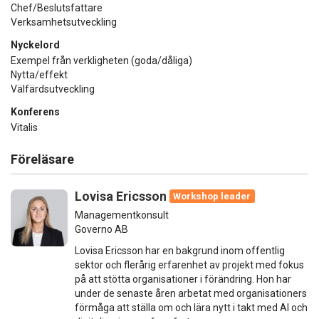
Chef/Beslutsfattare
Verksamhetsutveckling
Nyckelord
Exempel från verkligheten (goda/dåliga)
Nytta/effekt
Välfärdsutveckling
Konferens
Vitalis
Föreläsare
Lovisa Ericsson
Workshop leader
Managementkonsult
Governo AB
Lovisa Ericsson har en bakgrund inom offentlig
sektor och flerårig erfarenhet av projekt med fokus
på att stötta organisationer i förändring. Hon har
under de senaste åren arbetat med organisationers
förmåga att ställa om och lära nytt i takt med AI och