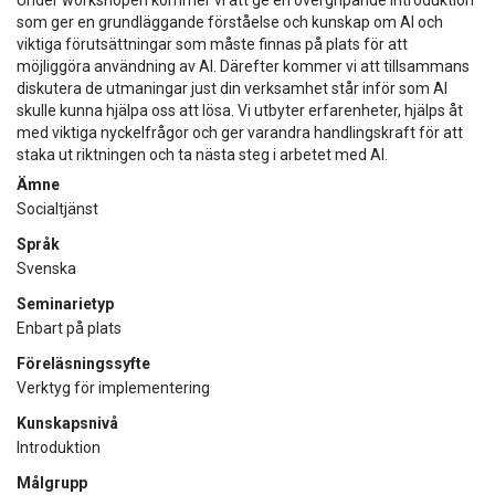
som ger en grundläggande förståelse och kunskap om AI och
viktiga förutsättningar som måste finnas på plats för att
möjliggöra användning av AI. Därefter kommer vi att tillsammans
diskutera de utmaningar just din verksamhet står inför som AI
skulle kunna hjälpa oss att lösa. Vi utbyter erfarenheter, hjälps åt
med viktiga nyckelfrågor och ger varandra handlingskraft för att
staka ut riktningen och ta nästa steg i arbetet med AI.
Ämne
Socialtjänst
Språk
Svenska
Seminarietyp
Enbart på plats
Föreläsningssyfte
Verktyg för implementering
Kunskapsnivå
Introduktion
Målgrupp