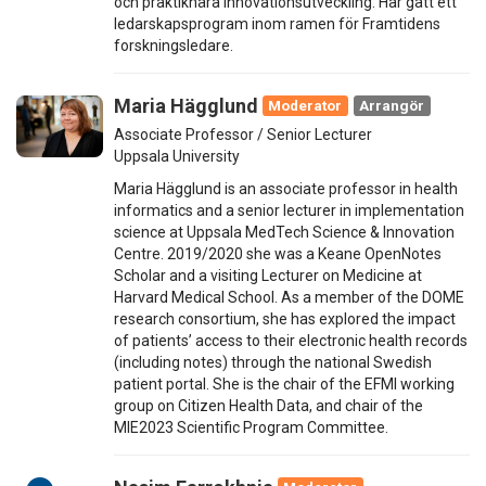
och praktiknära innovationsutveckling. Har gått ett
ledarskapsprogram inom ramen för Framtidens
forskningsledare.
Maria Hägglund
Moderator
Arrangör
Associate Professor / Senior Lecturer
Uppsala University
Maria Hägglund is an associate professor in health
informatics and a senior lecturer in implementation
science at Uppsala MedTech Science & Innovation
Centre. 2019/2020 she was a Keane OpenNotes
Scholar and a visiting Lecturer on Medicine at
Harvard Medical School. As a member of the DOME
research consortium, she has explored the impact
of patients’ access to their electronic health records
(including notes) through the national Swedish
patient portal. She is the chair of the EFMI working
group on Citizen Health Data, and chair of the
MIE2023 Scientific Program Committee.