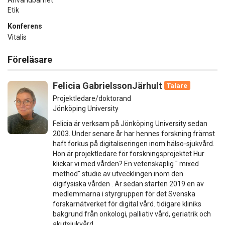
Etik
Konferens
Vitalis
Föreläsare
Felicia GabrielssonJärhult
Talare
Projektledare/doktorand
Jönköping University
Felicia är verksam på Jönköping University sedan
2003. Under senare år har hennes forskning främst
haft forkus på digitaliseringen inom hälso-sjukvård.
Hon är projektledare för forskningsprojektet Hur
klickar vi med vården? En vetenskaplig " mixed
method" studie av utvecklingen inom den
digifysiska vården . Är sedan starten 2019 en av
medlemmarna i styrgruppen för det Svenska
forskarnätverket för digital vård. tidigare kliniks
bakgrund från onkologi, palliativ vård, geriatrik och
akutsjukvård.