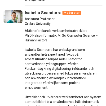
Isabella Scandurra
Moderator
Assistant Professor
Örebro University
Aktionsforskande verksamhetsutvecklare
Ph.D Hälsoinformatik, M. Sc. Computer Science –
Human Factors
Isabella Scandurra har en bakgrund som
användbarhetsexpert med fokus på
arbetssituationsanpassade IT-stöd för
samverkande yrkesgrupper i vården.
Forskar idag kring digitalisering, införande- och
utvecklingsprocesser med fokus på användaren
och användning av komplex information i
integrerade vårdmiljöer samt patient
empowerment.
Utvecklar och utvärderar verksamheter och system
samt utbildar i bl a användbarhet, hälsoinformatik