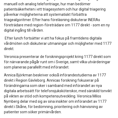
manuell och analog telefontriage, hur man bedömer
patientsäkerheten i ett triagesystem och hur digital triagering
påverkar möjligheterna att systematiskt förbättra
triagealgoritmer. Efter hans föreläsning diskuterar INERAs
företrädare med region-företrädare om 1177 direkt - som en ny
digital ingång till vården.
Efter lunch fortsätter vi att ha fokus på framtidens digitala
vårdmöten och diskuterar utmaningar och möjligheter med 1177
direkt.
Veronica presenterar de forskningsprojekt kring 1177 direkt som
för närvarande pågår runt om i Sverige, samt vilka utvärderingar
som planeras parallellt med införandet.
Annica Björkman beskriver också införandestudierna av 1177
direkt i Region Gävleborg. Annicas forskning fokuserar på
förändringarna som sker i samband med införandet av nya
digitala arbetssätt för telefonsjuksköterskor, med särskild tonvikt
på vikten av stöd och kompetensutveckling. Veronica Milos
Nymberg delar med sig av sina insikter om införandet av 1177
direkt i Skåne, för bedömning, prioritering och hänvisning av
patienter som söker primärvården.