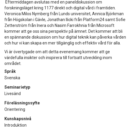
Eftermiddagen avslutas med en paneldiskussion om
forskningsläget kring 1177 direkt och digital vård i framtiden.
Veronica Milos Nymberg från Lunds universitet, Annica Björkman
från Högskolan i Gävle, Jonathan Ilicki från Platform24 samt Sofie
Zetterström från Inera och Nasim Farrokhnia från Microsoft
kommer att ge oss sina perspektiv på ämnet. Det kommer att bli
en spännande diskussion om hur digital teknik kan påverka vården
och hur vi kan skapa en mer tillgänglig och effektiv vård för alla.
Vi är övertygade om att detta evenemang kommer att ge
värdefulla insikter och inspirera till fortsatt utveckling inom
området.
Språk
Svenska
Seminarietyp
Livesänd
Föreläsningssyfte
Orientering
Kunskapsnivå
Introduktion