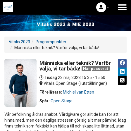
Vitalis 2023
Programpunkter
Människa eller teknik? Varför välja, vi tar båda!
Människa eller teknik? Varför
välja, vi tar båda!
Har passerat
Tisdag 23 maj 2023
15:35 - 15:50
Vitalis Open Stage (i utställningen)
Föreläsare:
Michiel van Etten
Spår:
Open Stage
Vår befolkning åldras snabbt. Vårdgivare gör allt de kan för att
hinna med, men den dagliga stressen gör sig allt mer påmind. Idag
finns teknik som faktiskt kan hjälpa till och skapa lite lättnad, utan