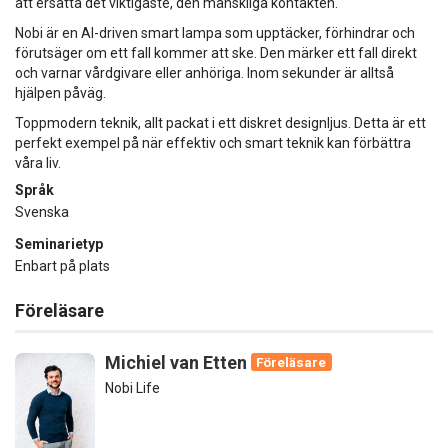
att ersätta det viktigaste, den mänskliga kontakten.
Nobi är en AI-driven smart lampa som upptäcker, förhindrar och
förutsäger om ett fall kommer att ske. Den märker ett fall direkt
och varnar vårdgivare eller anhöriga. Inom sekunder är alltså
hjälpen påväg.
Toppmodern teknik, allt packat i ett diskret designljus. Detta är ett
perfekt exempel på när effektiv och smart teknik kan förbättra
våra liv.
Språk
Svenska
Seminarietyp
Enbart på plats
Föreläsare
Michiel van Etten
Föreläsare
Nobi Life