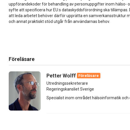
uppförandekoder för behandling av personuppgifter inom hälso-
syfte att specificera hur EU:s dataskyddsförordning ska tillämpas
att leda arbetet behöver därför upprätta en samverkansstruktur m
och annat praktiskt stöd utgår från användarnas behov.
Föreläsare
Petter Wolff
Föreläsare
Utredningssekreterare
Regeringskansliet Sverige
Specialist inom området hälsoinformatik och d