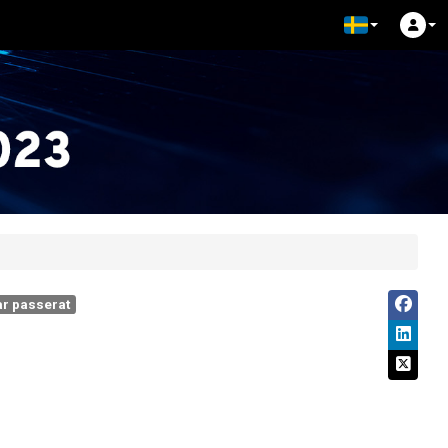
r passerat