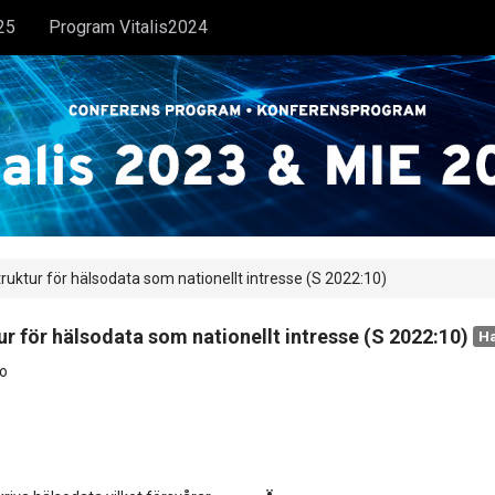
25
Program Vitalis2024
truktur för hälsodata som nationellt intresse (S 2022:10)
ur för hälsodata som nationellt intresse (S 2022:10)
Ha
o