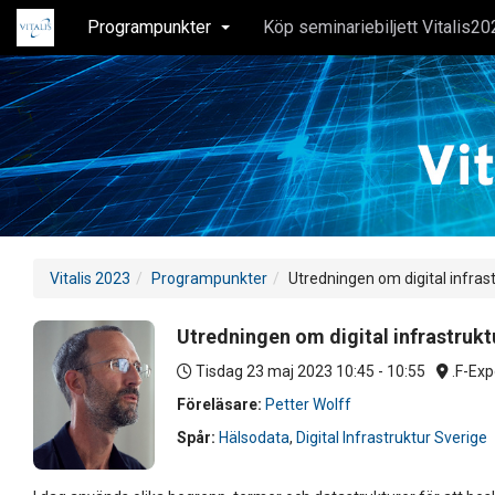
Programpunkter
Köp seminariebiljett Vitalis20
Vitalis 2023
Programpunkter
Utredningen om digital infras
Utredningen om digital infrastrukt
Tisdag 23 maj 2023
10:45 - 10:55
.F-Exp
Föreläsare:
Petter Wolff
Spår:
Hälsodata
,
Digital Infrastruktur Sverige