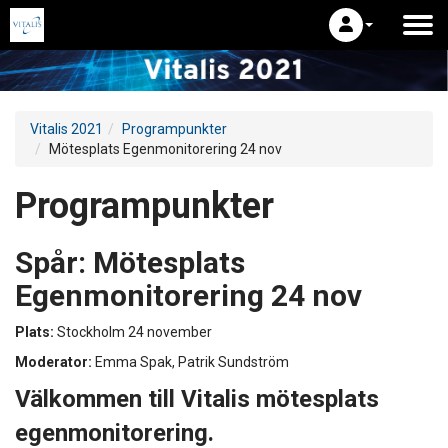
Vitalis 2021
Programpunkter
Mötesplats Egenmonitorering 24 nov
Programpunkter
Spår:
Mötesplats
Egenmonitorering 24 nov
Plats:
Stockholm 24 november
Moderator:
Emma Spak, Patrik Sundström
Välkommen till Vitalis mötesplats
egenmonitorering.