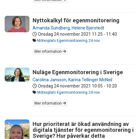
Nyttokalkyl för egenmonitorering
Amanda Sundberg
,
Helene Bjerstedt
Onsdag 24 november 2021
11:25 - 11:40
Mötesplats Egenmonitorering 24 nov
Mer information
Nuläge Egenmonitorering i Sverige
Carolina Jansson
,
Karina Tellinger McNeil
Onsdag 24 november 2021
10:05 - 10:20
Mötesplats Egenmonitorering 24 nov
Mer information
Hur prioriterat är ökad användning av
digitala tjänster för egenmonitorering i
Sverige? Hur påverkar detta