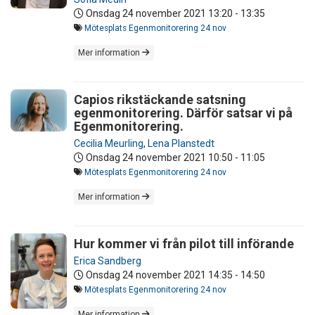
Onsdag 24 november 2021
13:20 - 13:35
Mötesplats Egenmonitorering 24 nov
Mer information
Capios rikstäckande satsning
egenmonitorering. Därför satsar vi på
Egenmonitorering.
Cecilia Meurling
,
Lena Planstedt
Onsdag 24 november 2021
10:50 - 11:05
Mötesplats Egenmonitorering 24 nov
Mer information
Hur kommer vi från pilot till införande
Erica Sandberg
Onsdag 24 november 2021
14:35 - 14:50
Mötesplats Egenmonitorering 24 nov
Mer information