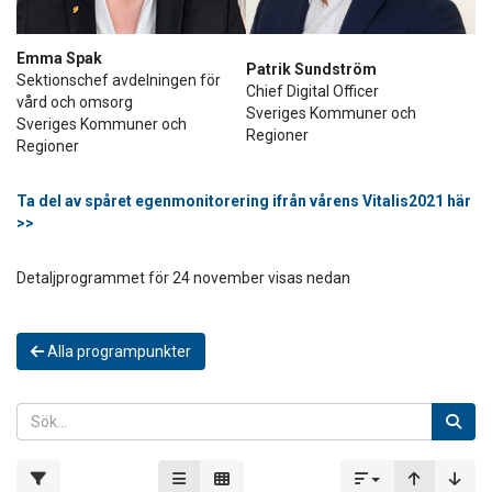
Emma Spak
Patrik Sundström
Sektionschef avdelningen för
Chief Digital Officer
vård och omsorg
Sveriges Kommuner och
Sveriges Kommuner och
Regioner
Regioner
Ta del av spåret egenmonitorering ifrån vårens Vitalis2021 här
>>
Detaljprogrammet för 24 november visas nedan
Alla programpunkter