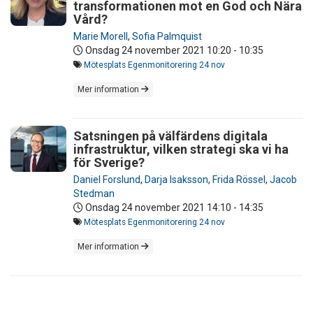
transformationen mot en God och Nära
Vård?
Marie Morell
,
Sofia Palmquist
Onsdag 24 november 2021
10:20 - 10:35
Mötesplats Egenmonitorering 24 nov
Mer information
Satsningen på välfärdens digitala
infrastruktur, vilken strategi ska vi ha
för Sverige?
Daniel Forslund
,
Darja Isaksson
,
Frida Rössel
,
Jacob
Stedman
Onsdag 24 november 2021
14:10 - 14:35
Mötesplats Egenmonitorering 24 nov
Mer information