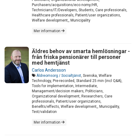
Purchasers/acquisitions/eco nomy/HR,
Technicians/IT/Developers, Students, Care professionals,
Healthcare professionals, Patient/user organizations,
Welfare development,, Municipality
Mer information
Äldres behov av smarta hemlösningar -
från friska pensionärer till personer
med hemtjänst
Carlos Andersson
Äldreomsorg / Socialtjänst
, Svenska, Welfare
Technology, Pre-recorded, Standard 25 min (incl Q&A),
Tools for implementation, Intermediate,
Management/decision makers, Politicians,
Organizational development, Researchers, Care
professionals, Patient/user organizations,
Benefits/effects, Welfare development,, Municipality,
Test/validation
Mer information