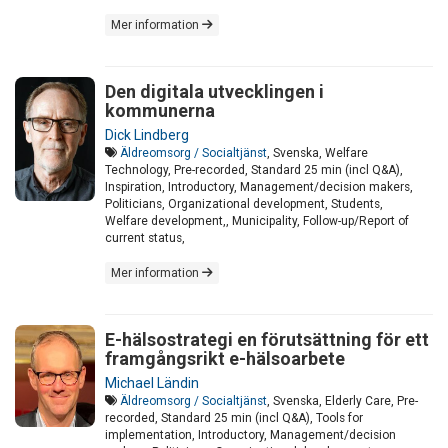
Mer information
Den digitala utvecklingen i
kommunerna
Dick Lindberg
Äldreomsorg / Socialtjänst
, Svenska, Welfare
Technology, Pre-recorded, Standard 25 min (incl Q&A),
Inspiration, Introductory, Management/decision makers,
Politicians, Organizational development, Students,
Welfare development,, Municipality, Follow-up/Report of
current status,
Mer information
E-hälsostrategi en förutsättning för ett
framgångsrikt e-hälsoarbete
Michael Ländin
Äldreomsorg / Socialtjänst
, Svenska, Elderly Care, Pre-
recorded, Standard 25 min (incl Q&A), Tools for
implementation, Introductory, Management/decision