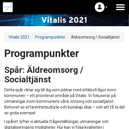
Vitalis 2021
Programpunkter
Äldreomsorg / Socialtjänst
Programpunkter
Spår:
Äldreomsorg /
Socialtjänst
Detta spår riktar sig till dig som jobbar med eHälsofrågor inom
kommunen – ett prioriterat område på Vitalis. Vi fokuserar på
utmaningar inom kommunens vård, omsorg och socialtjänst.
Behovet av erfarenhetsutbyte och kunskap ökar – och att få ta del
av goda exempel.
I spåret lyfter vi aktuella frågeställningar, utmaningar och
digitaliseringens möjligheter. Hur kan vi följa kvaliteten i