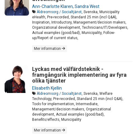
Ann-Charlotte Klaren
,
Sandra West
Äldreomsorg / Socialtjänst
, Svenska, Municipality
eHealth, Pre-recorded, Standard 25 min (incl Q&A),
Inspiration, Introductory, Management/decision makers,
Organizational development, Technicians/IT/Developers,
Actual examples (good/bad), Municipality, Follow-
up/Report of current status,
Mer information
Lyckas med välfärdsteknik -
framgångsrik implementering av fyra
olika tjänster
Elisabeth Kjellin
Äldreomsorg / Socialtjänst
, Svenska, Welfare
Technology, Pre-recorded, Standard 25 min (incl Q&A),
Tools for implementation, Intermediate,
Management/decision makers, Organizational
development, Actual examples (good/bad),
Benefits/effects, Municipality
Mer information