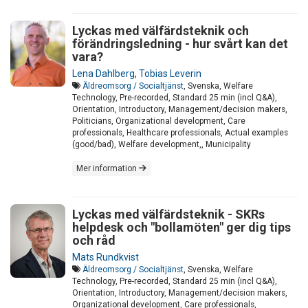
Lyckas med välfärdsteknik och
förändringsledning - hur svårt kan det
vara?
Lena Dahlberg
,
Tobias Leverin
Äldreomsorg / Socialtjänst
, Svenska, Welfare
Technology, Pre-recorded, Standard 25 min (incl Q&A),
Orientation, Introductory, Management/decision makers,
Politicians, Organizational development, Care
professionals, Healthcare professionals, Actual examples
(good/bad), Welfare development,, Municipality
Mer information
Lyckas med välfärdsteknik - SKRs
helpdesk och "bollamöten" ger dig tips
och råd
Mats Rundkvist
Äldreomsorg / Socialtjänst
, Svenska, Welfare
Technology, Pre-recorded, Standard 25 min (incl Q&A),
Orientation, Introductory, Management/decision makers,
Organizational development, Care professionals,