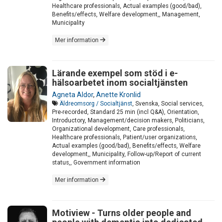
Healthcare professionals, Actual examples (good/bad),
Benefits/effects, Welfare development,, Management,
Municipality
Mer information
Lärande exempel som stöd i e-
hälsoarbetet inom socialtjänsten
Agneta Aldor
,
Anette Kronlid
Äldreomsorg / Socialtjänst
, Svenska, Social services,
Pre-recorded, Standard 25 min (incl Q&A), Orientation,
Introductory, Management/decision makers, Politicians,
Organizational development, Care professionals,
Healthcare professionals, Patient/user organizations,
Actual examples (good/bad), Benefits/effects, Welfare
development,, Municipality, Follow-up/Report of current
status,, Government information
Mer information
Motiview - Turns older people and