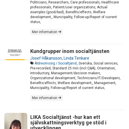
Politicians, Researchers, Care professionals, Healthcare
professionals, Patient/user organizations, Actual
examples (good/bad), Benefits/effects, Welfare
development,, Municipality, Follow-up/Report of current
status,
Mer information
Kundgrupper inom socialtjänsten
Josef Håkansson
,
Linda Tenkare
Äldreomsorg / Socialtjänst
, Svenska, Social services,
Pre-recorded, Standard 25 min (incl Q&A), Orientation,
Introductory, Management/decision makers,
Organizational development, Technicians/IT/Developers,
Benefits/effects, Welfare development,, Management,
Municipality, Follow-up/Report of current status,
Mer information
LIKA Socialtjänst -hur kan ett
självskattningsverktyg ge stöd i
utvecklingen