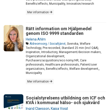
Benefits/effects, Municipality, Innovation/research
Mer information
Rätt information om Hjälpmedel
genom ISO 9999 standarden
Helena Ahlm
Äldreomsorg / Socialtjänst
, Svenska, Welfare
Technology, Pre-recorded, Standard 25 min (incl Q&A),
Inspiration, Introductory, Management/decision makers,
Organizational development,
Purchasers/acquisitions/eco nomy/HR, Care
professionals, Healthcare professionals, Patient/user
organizations, Benefits/effects, Welfare development,,
Municipality
Mer information
Socialstyrelsens utbildning om ICF och
KVÅ i kommunal hälso- och sjukvård
Ingrid Claesson
,
Kajsa Voigt