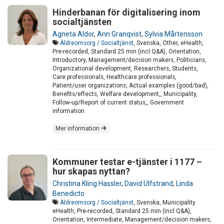
Hinderbanan för digitalisering inom
socialtjänsten
Agneta Aldor
,
Ann Granqvist
,
Sylvia Mårtensson
Äldreomsorg / Socialtjänst
, Svenska, Other, eHealth,
Pre-recorded, Standard 25 min (incl Q&A), Orientation,
Introductory, Management/decision makers, Politicians,
Organizational development, Researchers, Students,
Care professionals, Healthcare professionals,
Patient/user organizations, Actual examples (good/bad),
Benefits/effects, Welfare development,, Municipality,
Follow-up/Report of current status,, Government
information
Mer information
Kommuner testar e-tjänster i 1177 –
hur skapas nyttan?
Christina Kling Hassler
,
David Ulfstrand
,
Linda
Benedicto
Äldreomsorg / Socialtjänst
, Svenska, Municipality
eHealth, Pre-recorded, Standard 25 min (incl Q&A),
Orientation, Intermediate, Management/decision makers,