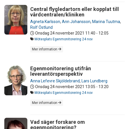
Central flygledartorn eller kopplat till
vårdcentralen/kliniken
Agneta Karlsson
,
Ann Johansson
,
Marina Tuutma
,
Rolf Östlund
Onsdag 24 november 2021
11:40 - 12:05
Mötesplats Egenmonitorering 24 nov
Mer information
Egenmonitorering utifrån
leverantörsperspektiv
Anna Lefevre Skjöldebrand
,
Lars Lundberg
Onsdag 24 november 2021
13:05 - 13:20
Mötesplats Egenmonitorering 24 nov
Mer information
Vad säger forskare om
egenmonitorering?