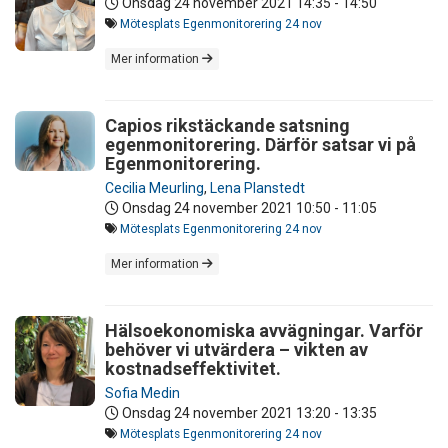
Onsdag 24 november 2021
14:35 - 14:50
Mötesplats Egenmonitorering 24 nov
Mer information
Capios rikstäckande satsning
egenmonitorering. Därför satsar vi på
Egenmonitorering.
Cecilia Meurling
,
Lena Planstedt
Onsdag 24 november 2021
10:50 - 11:05
Mötesplats Egenmonitorering 24 nov
Mer information
Hälsoekonomiska avvägningar. Varför
behöver vi utvärdera – vikten av
kostnadseffektivitet.
Sofia Medin
Onsdag 24 november 2021
13:20 - 13:35
Mötesplats Egenmonitorering 24 nov