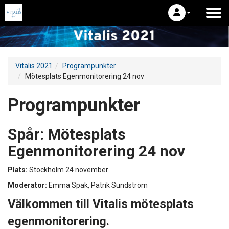
Vitalis 2021
Programpunkter
Mötesplats Egenmonitorering 24 nov
Programpunkter
Spår:
Mötesplats
Egenmonitorering 24 nov
Plats:
Stockholm 24 november
Moderator:
Emma Spak, Patrik Sundström
Välkommen till Vitalis mötesplats
egenmonitorering.