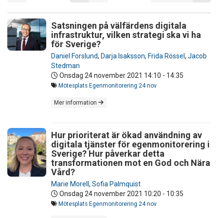
Satsningen på välfärdens digitala
infrastruktur, vilken strategi ska vi ha
för Sverige?
Daniel Forslund
,
Darja Isaksson
,
Frida Rössel
,
Jacob
Stedman
Onsdag 24 november 2021
14:10 - 14:35
Mötesplats Egenmonitorering 24 nov
Mer information
Hur prioriterat är ökad användning av
digitala tjänster för egenmonitorering i
Sverige? Hur påverkar detta
transformationen mot en God och Nära
Vård?
Marie Morell
,
Sofia Palmquist
Onsdag 24 november 2021
10:20 - 10:35
Mötesplats Egenmonitorering 24 nov