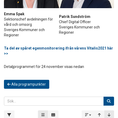
Emma Spak
Patrik Sundström
Sektionschef avdelningen för
Chief Digital Officer
vård och omsorg
Sveriges Kommuner och
Sveriges Kommuner och
Regioner
Regioner
Ta del av spåret egenmonitorering ifrån vårens Vitalis2021 här
>>
Detaljprogrammet för 24 november visas nedan
Alla programpunkter