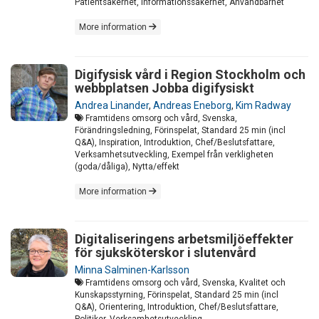
Patientsäkerhet, Informationssäkerhet, Användbarhet
More information
Digifysisk vård i Region Stockholm och
webbplatsen Jobba digifysiskt
Andrea Linander
,
Andreas Eneborg
,
Kim Radway
Framtidens omsorg och vård, Svenska,
Förändringsledning, Förinspelat, Standard 25 min (incl
Q&A), Inspiration, Introduktion, Chef/Beslutsfattare,
Verksamhetsutveckling, Exempel från verkligheten
(goda/dåliga), Nytta/effekt
More information
Digitaliseringens arbetsmiljöeffekter
för sjuksköterskor i slutenvård
Minna Salminen-Karlsson
Framtidens omsorg och vård, Svenska, Kvalitet och
Kunskapsstyrning, Förinspelat, Standard 25 min (incl
Q&A), Orientering, Introduktion, Chef/Beslutsfattare,