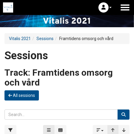
Vitalis 2021
Sessions
Framtidens omsorg och vård
Sessions
Track:
Framtidens omsorg
och vård
All sessions