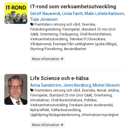
IT-rond som verksamhetsutveckling
Gerolf Nauwerck
,
Linda Fasth
,
Malin Lohela Karlsson
,
Tuija Jonasson
Framtidens omsorg och vård, Svenska,
Förändringsledning, Förinspelat, Standard 25 min (incl
Q&A), Orientering, Fördjupning, Chef/Beslutsfattare,
Verksamhetsutveckling, Tekniker/IT/Utvecklare,
Vårdpersonal, Exempel från verkligheten (goda/dåliga),
Styrning/Förvaltning, Användbarhet
More information
Life Science och e-hälsa
Anna Sandström
,
Jenni Nordborg
,
Michel Silvestri
Framtidens omsorg och vård, Svenska, Annat, eHälsa,
Förinspelat, Standard 25 min (incl Q&A), Orientering,
Introduktion, Chef/Beslutsfattare, Politiker,
Verksamhetsutveckling, Forskare (även studerande),
Nytta/effekt, Välfärdsutveckling,
Uppföljning/Nulägesbeskrivning, Information/myndighet
More information