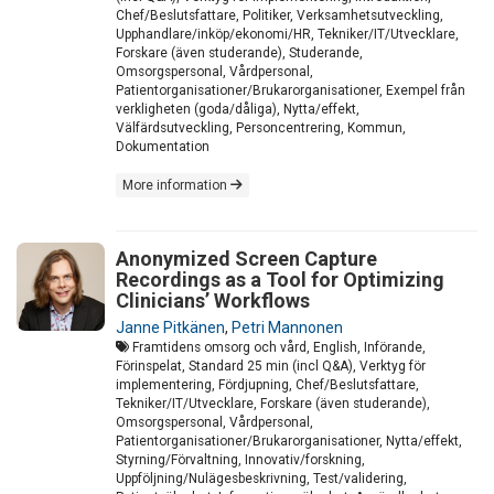
Chef/Beslutsfattare, Politiker, Verksamhetsutveckling,
Upphandlare/inköp/ekonomi/HR, Tekniker/IT/Utvecklare,
Forskare (även studerande), Studerande,
Omsorgspersonal, Vårdpersonal,
Patientorganisationer/Brukarorganisationer, Exempel från
verkligheten (goda/dåliga), Nytta/effekt,
Välfärdsutveckling, Personcentrering, Kommun,
Dokumentation
More information
Anonymized Screen Capture
Recordings as a Tool for Optimizing
Clinicians’ Workflows
Janne Pitkänen
,
Petri Mannonen
Framtidens omsorg och vård, English, Införande,
Förinspelat, Standard 25 min (incl Q&A), Verktyg för
implementering, Fördjupning, Chef/Beslutsfattare,
Tekniker/IT/Utvecklare, Forskare (även studerande),
Omsorgspersonal, Vårdpersonal,
Patientorganisationer/Brukarorganisationer, Nytta/effekt,
Styrning/Förvaltning, Innovativ/forskning,
Uppföljning/Nulägesbeskrivning, Test/validering,