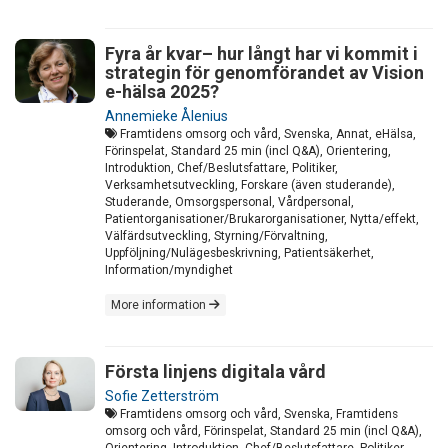
Fyra år kvar– hur långt har vi kommit i
strategin för genomförandet av Vision
e-hälsa 2025?
Annemieke Ålenius
Framtidens omsorg och vård, Svenska, Annat, eHälsa,
Förinspelat, Standard 25 min (incl Q&A), Orientering,
Introduktion, Chef/Beslutsfattare, Politiker,
Verksamhetsutveckling, Forskare (även studerande),
Studerande, Omsorgspersonal, Vårdpersonal,
Patientorganisationer/Brukarorganisationer, Nytta/effekt,
Välfärdsutveckling, Styrning/Förvaltning,
Uppföljning/Nulägesbeskrivning, Patientsäkerhet,
Information/myndighet
More information
Första linjens digitala vård
Sofie Zetterström
Framtidens omsorg och vård, Svenska, Framtidens
omsorg och vård, Förinspelat, Standard 25 min (incl Q&A),