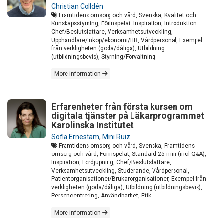
Christian Colldén
Framtidens omsorg och vård, Svenska, Kvalitet och
Kunskapsstyrning, Förinspelat, Inspiration, Introduktion,
Chef/Beslutsfattare, Verksamhetsutveckling,
Upphandlare/inköp/ekonomi/HR, Vårdpersonal, Exempel
från verkligheten (goda/dåliga), Utbildning
(utbildningsbevis), Styrning/Förvaltning
More information
Erfarenheter från första kursen om
digitala tjänster på Läkarprogrammet
Karolinska Institutet
Sofia Ernestam
,
Mini Ruiz
Framtidens omsorg och vård, Svenska, Framtidens
omsorg och vård, Förinspelat, Standard 25 min (incl Q&A),
Inspiration, Fördjupning, Chef/Beslutsfattare,
Verksamhetsutveckling, Studerande, Vårdpersonal,
Patientorganisationer/Brukarorganisationer, Exempel från
verkligheten (goda/dåliga), Utbildning (utbildningsbevis),
Personcentrering, Användbarhet, Etik
More information