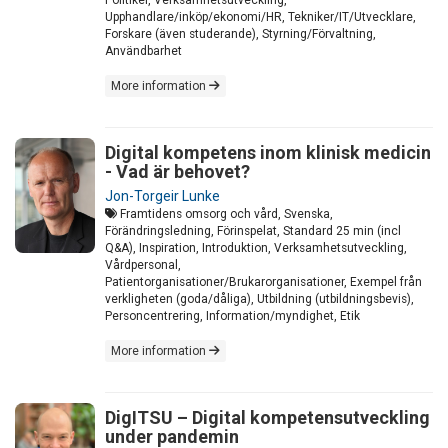
Politiker, Verksamhetsutveckling,
Upphandlare/inköp/ekonomi/HR, Tekniker/IT/Utvecklare,
Forskare (även studerande), Styrning/Förvaltning,
Användbarhet
More information
Digital kompetens inom klinisk medicin
- Vad är behovet?
Jon-Torgeir Lunke
Framtidens omsorg och vård, Svenska,
Förändringsledning, Förinspelat, Standard 25 min (incl
Q&A), Inspiration, Introduktion, Verksamhetsutveckling,
Vårdpersonal,
Patientorganisationer/Brukarorganisationer, Exempel från
verkligheten (goda/dåliga), Utbildning (utbildningsbevis),
Personcentrering, Information/myndighet, Etik
More information
DigITSU – Digital kompetensutveckling
under pandemin