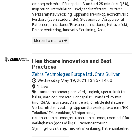
omsorg och vård, Förinspelat, Standard 25 min (incl Q&A),
Inspiration, Introduktion, Chef/Beslutsfattare, Politiker,
Verksamhetsutveckling, Upphandlare/inköp/ekonomi/HR,
Forskare (även studerande), Studerande, Vårdpersonal,
Patientorganisationer/Brukarorganisationer, Nytta/effekt,
Personcentrering, Innovativ/forskning, Appar
More information
Healthcare Innovation and Best
Practices
Zebra Technologies Europe Ltd.
,
Chris Sullivan
Wednesday May 19, 2021
13:35 - 14:00
4. Live
Framtidens omsorg och vård, English, Spetsteknik för
hälsa, vård och omsorg, Förinspelat, Standard 25 min
(incl Q&A), Inspiration, Avancerad, Chef/Beslutsfattare,
Verksamhetsutveckling, Upphandlare/inköp/ekonomi/HR,
Tekniker/IT/Utvecklare, Vårdpersonal,
Patientorganisationer/Brukarorganisationer, Exempel från
verkligheten (goda/dåliga), Personcentrering,
Styrning/Förvaltning, Innovativ/forskning, Patientsäkerhet