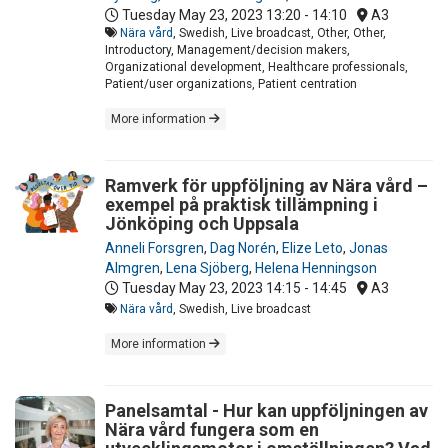
Tuesday May 23, 2023
13:20 - 14:10
A3
Nära vård
, Swedish, Live broadcast, Other, Other,
Introductory, Management/decision makers,
Organizational development, Healthcare professionals,
Patient/user organizations, Patient centration
More information
Ramverk för uppföljning av Nära vård –
exempel på praktisk tillämpning i
Jönköping och Uppsala
Anneli Forsgren
,
Dag Norén
,
Elize Leto
,
Jonas
Almgren
,
Lena Sjöberg
,
Helena Henningson
Tuesday May 23, 2023
14:15 - 14:45
A3
Nära vård
, Swedish, Live broadcast
More information
Panelsamtal - Hur kan uppföljningen av
Nära vård fungera som en