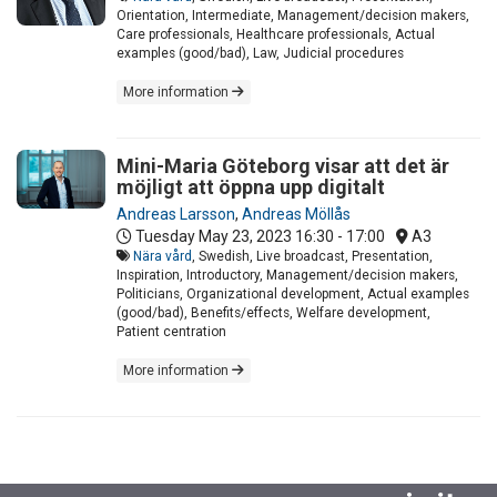
Orientation, Intermediate, Management/decision makers,
Care professionals, Healthcare professionals, Actual
examples (good/bad), Law, Judicial procedures
More information
Mini-Maria Göteborg visar att det är
möjligt att öppna upp digitalt
Andreas Larsson
,
Andreas Möllås
Tuesday May 23, 2023
16:30 - 17:00
A3
Nära vård
, Swedish, Live broadcast, Presentation,
Inspiration, Introductory, Management/decision makers,
Politicians, Organizational development, Actual examples
(good/bad), Benefits/effects, Welfare development,
Patient centration
More information