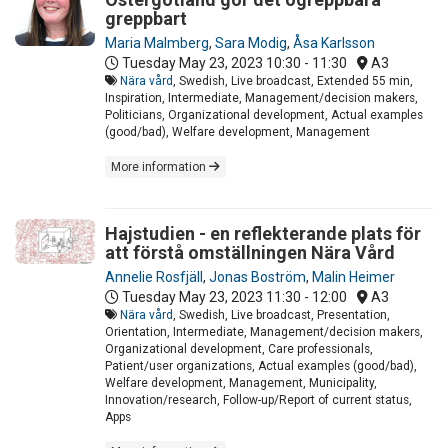
greppbart
Maria Malmberg
,
Sara Modig
,
Åsa Karlsson
Tuesday May 23, 2023
10:30 - 11:30
A3
Nära vård
, Swedish, Live broadcast, Extended 55 min,
Inspiration, Intermediate, Management/decision makers,
Politicians, Organizational development, Actual examples
(good/bad), Welfare development, Management
More information
Hajstudien - en reflekterande plats för
att förstå omställningen Nära Vård
Annelie Rosfjäll
,
Jonas Boström
,
Malin Heimer
Tuesday May 23, 2023
11:30 - 12:00
A3
Nära vård
, Swedish, Live broadcast, Presentation,
Orientation, Intermediate, Management/decision makers,
Organizational development, Care professionals,
Patient/user organizations, Actual examples (good/bad),
Welfare development, Management, Municipality,
Innovation/research, Follow-up/Report of current status,
Apps