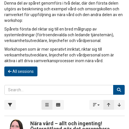
Denna del av spåret genomförs i två delar, där den första delen
utgörs av beskrivning och exempel vård-och omsorgskollen och
ramverket för uppföljning av nära vård och den andra delen av en
workshop:
Spårets första del riktar sig till en bred målgrupp av
systemledningar (förtroendevalda och ledande tjänstemän),
verksamhetsutvecklare, linjechefer och vårdpersonal.
Workshopen som är mer operativt inriktat, riktar sig till
verksamhetsutvecklare, linjechefer och vårdpersonal som är
aktiva i att driva samverkansprocesser inom nära vård.
All sessions
Nära vård – allt och ingenting!
Östergötland gör det ogreppbara