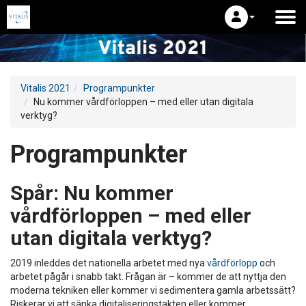
Vitalis 2021
Programpunkter
Nu kommer vårdförloppen – med eller utan digitala
verktyg?
Programpunkter
Spår:
Nu kommer
vårdförloppen – med eller
utan digitala verktyg?
2019 inleddes det nationella arbetet med nya
vårdförlopp
och
arbetet pågår i snabb takt. Frågan är – kommer de att nyttja den
moderna tekniken eller kommer vi sedimentera gamla arbetssätt?
Riskerar vi att sänka digitaliseringstakten eller kommer