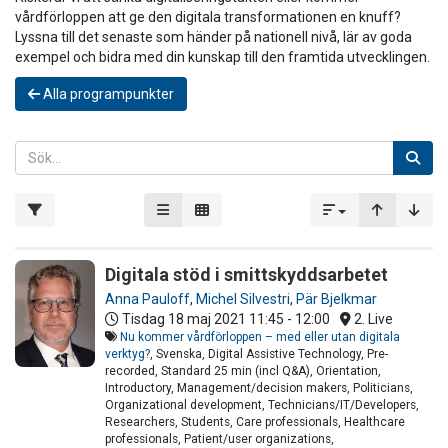
vårdförloppen att ge den digitala transformationen en knuff?
Lyssna till det senaste som händer på nationell nivå, lär av goda
exempel och bidra med din kunskap till den framtida utvecklingen.
Alla programpunkter
Digitala stöd i smittskyddsarbetet
Anna Pauloff
,
Michel Silvestri
,
Pär Bjelkmar
Tisdag 18 maj 2021
11:45 - 12:00
2. Live
Nu kommer vårdförloppen – med eller utan digitala
verktyg?
, Svenska, Digital Assistive Technology, Pre-
recorded, Standard 25 min (incl Q&A), Orientation,
Introductory, Management/decision makers, Politicians,
Organizational development, Technicians/IT/Developers,
Researchers, Students, Care professionals, Healthcare
professionals, Patient/user organizations,