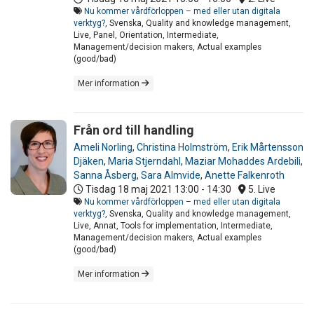
Nu kommer vårdförloppen – med eller utan digitala
verktyg?
, Svenska, Quality and knowledge management,
Live, Panel, Orientation, Intermediate,
Management/decision makers, Actual examples
(good/bad)
Mer information
Från ord till handling
Ameli Norling
,
Christina Holmström
,
Erik Mårtensson
Djäken
,
Maria Stjerndahl
,
Maziar Mohaddes Ardebili
,
Sanna Åsberg
,
Sara Almvide
,
Anette Falkenroth
Tisdag 18 maj 2021
13:00 - 14:30
5. Live
Nu kommer vårdförloppen – med eller utan digitala
verktyg?
, Svenska, Quality and knowledge management,
Live, Annat, Tools for implementation, Intermediate,
Management/decision makers, Actual examples
(good/bad)
Mer information