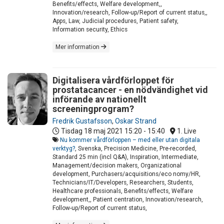
Benefits/effects, Welfare development,,
Innovation/research, Follow-up/Report of current status,,
Apps, Law, Judicial procedures, Patient safety,
Information security, Ethics
Mer information
Digitalisera vårdförloppet för
prostatacancer - en nödvändighet vid
införande av nationellt
screeningprogram?
Fredrik Gustafsson
,
Oskar Strand
Tisdag 18 maj 2021
15:20 - 15:40
1. Live
Nu kommer vårdförloppen – med eller utan digitala
verktyg?
, Svenska, Precision Medicine, Pre-recorded,
Standard 25 min (incl Q&A), Inspiration, Intermediate,
Management/decision makers, Organizational
development, Purchasers/acquisitions/eco nomy/HR,
Technicians/IT/Developers, Researchers, Students,
Healthcare professionals, Benefits/effects, Welfare
development,, Patient centration, Innovation/research,
Follow-up/Report of current status,