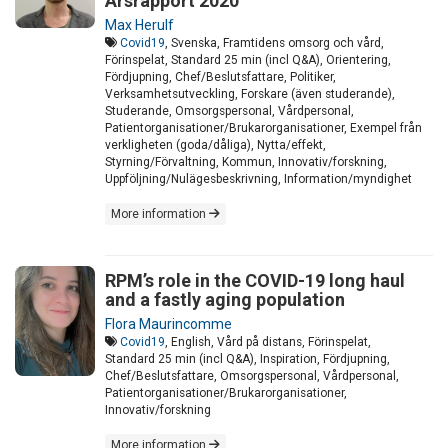
Årsrapport 2020
Max Herulf
Covid19
, Svenska, Framtidens omsorg och vård,
Förinspelat, Standard 25 min (incl Q&A), Orientering,
Fördjupning, Chef/Beslutsfattare, Politiker,
Verksamhetsutveckling, Forskare (även studerande),
Studerande, Omsorgspersonal, Vårdpersonal,
Patientorganisationer/Brukarorganisationer, Exempel från
verkligheten (goda/dåliga), Nytta/effekt,
Styrning/Förvaltning, Kommun, Innovativ/forskning,
Uppföljning/Nulägesbeskrivning, Information/myndighet
More information
RPM’s role in the COVID-19 long haul
and a fastly aging population
Flora Maurincomme
Covid19
, English, Vård på distans, Förinspelat,
Standard 25 min (incl Q&A), Inspiration, Fördjupning,
Chef/Beslutsfattare, Omsorgspersonal, Vårdpersonal,
Patientorganisationer/Brukarorganisationer,
Innovativ/forskning
More information