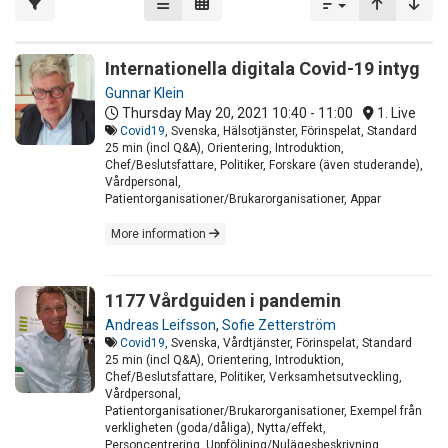
Internationella digitala Covid-19 intyg
Gunnar Klein
Thursday May 20, 2021
10:40 - 11:00
1. Live
Covid19
, Svenska, Hälsotjänster, Förinspelat, Standard
25 min (incl Q&A), Orientering, Introduktion,
Chef/Beslutsfattare, Politiker, Forskare (även studerande),
Vårdpersonal,
Patientorganisationer/Brukarorganisationer, Appar
More information
1177 Vårdguiden i pandemin
Andreas Leifsson
,
Sofie Zetterström
Covid19
, Svenska, Vårdtjänster, Förinspelat, Standard
25 min (incl Q&A), Orientering, Introduktion,
Chef/Beslutsfattare, Politiker, Verksamhetsutveckling,
Vårdpersonal,
Patientorganisationer/Brukarorganisationer, Exempel från
verkligheten (goda/dåliga), Nytta/effekt,
Personcentrering, Uppföljning/Nulägesbeskrivning