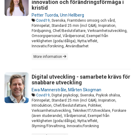
innovation och förändringsförmåga i
kristid
Petter Tuorda
,
Unn Hellberg
Covid19
, Svenska, Framtidens omsorg och vård,
Förinspelat, Standard 25 min (incl Q&A), Inspiration,
Fördjupning, Chef/Beslutsfattare, Verksamhetsutveckling,
Omsorgspersonal, Vårdpersonal, Exempel från
verkligheten (goda/dåliga), Nytta/effekt,
Innovativ/forskning, Användbarhet
More information
Digital utveckling - samarbete krävs för
snabbare utveckling
Ewa Mannerstråle
,
Mårten Skogman
Covid19
, Digital psykologi, Svenska, Psykisk ohälsa,
Förinspelat, Standard 25 min (incl Q&A), Inspiration,
Introduktion, Chef/Beslutsfattare, Politiker,
Verksamhetsutveckling, Tekniker/IT/Utvecklare, Forskare
(även studerande), Vårdpersonal, Exempel från
verkligheten (goda/dåliga), Nytta/effekt,
Styrning/Förvaltning, Innovativ/forskning