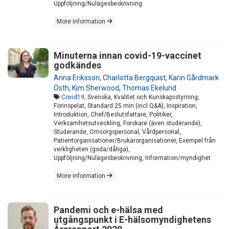
Uppföljning/Nulägesbeskrivning
More information
Minuterna innan covid-19-vaccinet
godkändes
Anna Eriksson
,
Charlotta Bergquist
,
Karin Gårdmark
Östh
,
Kim Sherwood
,
Thomas Ekelund
Covid19
, Svenska, Kvalitet och Kunskapsstyrning,
Förinspelat, Standard 25 min (incl Q&A), Inspiration,
Introduktion, Chef/Beslutsfattare, Politiker,
Verksamhetsutveckling, Forskare (även studerande),
Studerande, Omsorgspersonal, Vårdpersonal,
Patientorganisationer/Brukarorganisationer, Exempel från
verkligheten (goda/dåliga),
Uppföljning/Nulägesbeskrivning, Information/myndighet
More information
Pandemi och e-hälsa med
utgångspunkt i E-hälsomyndighetens