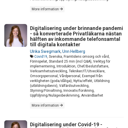
More information
Digitalisering under brinnande pandemi
- så konverterade Privatläkarna nästan
hälften av inkommande telefonsamtal
till digitala kontakter
Ulrika Swegmark
,
Unn Hellberg
Covid19
, Svenska, Framtidens omsorg och vård,
Förinspelat, Standard 25 min (incl Q&A), Verktyg för
implementering, Introduktion, Chef/Beslutsfattare,
Verksamhetsutveckling, Tekniker/IT/Utvecklare,
Omsorgspersonal, Vårdpersonal, Exempel från
verkligheten (goda/dåliga), Nytta/effekt, Utbildning
(utbildningsbevis), Välfärdsutveckling,
Styrning/Förvaltning, Innovativ/forskning,
Uppföljning/Nulägesbeskrivning, Användbarhet
More information
Digitalisering under Covid-19 -