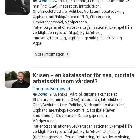
Covid19
, Svenska, Införande, Förinspelat, Standard 25
min (incl Q&A), Inspiration, Introduktion,
Chef/Beslutsfattare, Politiker, Verksamhetsutveckling,
Upphandlare/inköp/ekonomi/HR, Studerande,
Omsorgspersonal, Vårdpersonal,
Patientorganisationer/Brukarorganisationer, Exempel från
verkligheten (goda/dåliga), Nytta/effekt,
Innovativ/forskning, Uppföljning/Nulägesbeskrivning,
Appar
More information
Krisen – en katalysator för nya, digitala
arbetssätt inom vården!?
Thomas Bergqwist
Covid19
, Svenska, Vård på distans, Förinspelat,
Standard 25 min (incl Q&A), Inspiration, Introduktion,
Chef/Beslutsfattare, Politiker, Verksamhetsutveckling,
Upphandlare/inköp/ekonomi/HR, Forskare (även
studerande), Studerande, Omsorgspersonal,
Vårdpersonal,
Patientorganisationer/Brukarorganisationer, Exempel från
verkligheten (goda/dåliga), Nytta/effekt, Utbildning
(utbildningsbevis), Personcentrering, Innovativ/forskning,