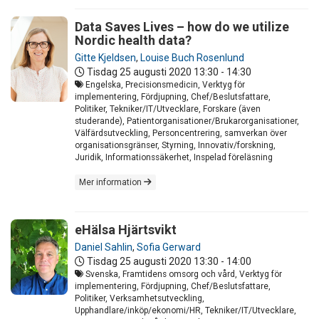
Data Saves Lives – how do we utilize
Nordic health data?
Gitte Kjeldsen
,
Louise Buch Rosenlund
Tisdag 25 augusti 2020
13:30 - 14:30
Engelska, Precisionsmedicin, Verktyg för
implementering, Fördjupning, Chef/Beslutsfattare,
Politiker, Tekniker/IT/Utvecklare, Forskare (även
studerande), Patientorganisationer/Brukarorganisationer,
Välfärdsutveckling, Personcentrering, samverkan över
organisationsgränser, Styrning, Innovativ/forskning,
Juridik, Informationssäkerhet, Inspelad föreläsning
Mer information
eHälsa Hjärtsvikt
Daniel Sahlin
,
Sofia Gerward
Tisdag 25 augusti 2020
13:30 - 14:00
Svenska, Framtidens omsorg och vård, Verktyg för
implementering, Fördjupning, Chef/Beslutsfattare,
Politiker, Verksamhetsutveckling,
Upphandlare/inköp/ekonomi/HR, Tekniker/IT/Utvecklare,