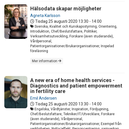
Hälsodata skapar möjligheter
Agneta Karlsson
Tisdag 25 augusti 2020
13:30 - 14:00
Svenska, Kvalitet och Kunskapsstyrning, Orientering,
Introduktion, Chef/Beslutsfattare, Politiker,
Verksamhetsutveckling, Forskare (även studerande),
Vårdpersonal,
Patientorganisationer/Brukarorganisationer, Inspelad
föreläsning
Mer information
A new era of home health services -
Diagnostics and patient empowerment
in fertility care
Emil Andersen
Tisdag 25 augusti 2020
13:30 - 14:00
Engelska, Vårdtjänster, Inspiration, Fördjupning,
Chef/Beslutsfattare, Tekniker/IT/Utvecklare, Forskare
(även studerande), Vårdpersonal,
Patientorganisationer/Brukarorganisationer, Exempel från
verkligheten, Nytta/effekt, Personcentrering, samverkan