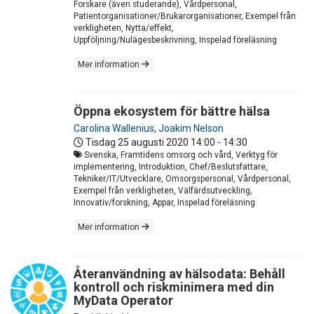
Forskare (även studerande), Vårdpersonal,
Patientorganisationer/Brukarorganisationer, Exempel från
verkligheten, Nytta/effekt,
Uppföljning/Nulägesbeskrivning, Inspelad föreläsning
Mer information
Öppna ekosystem för bättre hälsa
Carolina Wallenius
,
Joakim Nelson
Tisdag 25 augusti 2020
14:00 - 14:30
Svenska, Framtidens omsorg och vård, Verktyg för
implementering, Introduktion, Chef/Beslutsfattare,
Tekniker/IT/Utvecklare, Omsorgspersonal, Vårdpersonal,
Exempel från verkligheten, Välfärdsutveckling,
Innovativ/forskning, Appar, Inspelad föreläsning
Mer information
Återanvändning av hälsodata: Behåll
kontroll och riskminimera med din
MyData Operator