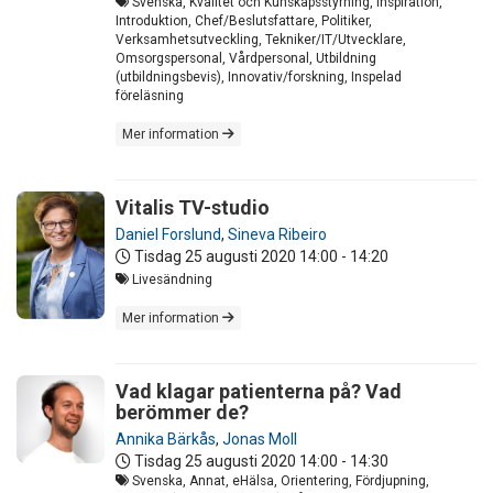
Svenska, Kvalitet och Kunskapsstyrning, Inspiration,
Introduktion, Chef/Beslutsfattare, Politiker,
Verksamhetsutveckling, Tekniker/IT/Utvecklare,
Omsorgspersonal, Vårdpersonal, Utbildning
(utbildningsbevis), Innovativ/forskning, Inspelad
föreläsning
Mer information
Vitalis TV-studio
Daniel Forslund
,
Sineva Ribeiro
Tisdag 25 augusti 2020
14:00 - 14:20
Livesändning
Mer information
Vad klagar patienterna på? Vad
berömmer de?
Annika Bärkås
,
Jonas Moll
Tisdag 25 augusti 2020
14:00 - 14:30
Svenska, Annat, eHälsa, Orientering, Fördjupning,