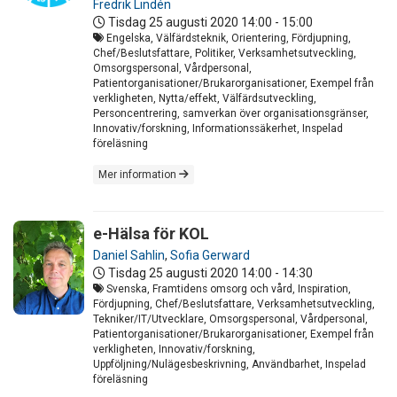
Fredrik Lindén
Tisdag 25 augusti 2020
14:00 - 15:00
Engelska, Välfärdsteknik, Orientering, Fördjupning,
Chef/Beslutsfattare, Politiker, Verksamhetsutveckling,
Omsorgspersonal, Vårdpersonal,
Patientorganisationer/Brukarorganisationer, Exempel från
verkligheten, Nytta/effekt, Välfärdsutveckling,
Personcentrering, samverkan över organisationsgränser,
Innovativ/forskning, Informationssäkerhet, Inspelad
föreläsning
Mer information
e-Hälsa för KOL
Daniel Sahlin
,
Sofia Gerward
Tisdag 25 augusti 2020
14:00 - 14:30
Svenska, Framtidens omsorg och vård, Inspiration,
Fördjupning, Chef/Beslutsfattare, Verksamhetsutveckling,
Tekniker/IT/Utvecklare, Omsorgspersonal, Vårdpersonal,
Patientorganisationer/Brukarorganisationer, Exempel från
verkligheten, Innovativ/forskning,
Uppföljning/Nulägesbeskrivning, Användbarhet, Inspelad
föreläsning