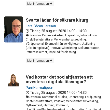
Mer information
Svarta lådan för säkrare kirurgi
Lars-Göran Larsson
Tisdag 25 augusti 2020
14:00 - 14:30
Svenska, Patientsäkerhet, Inspiration, Introduktion,
Chef/Beslutsfattare, Verksamhetsutveckling,
Vårdpersonal, Exempel från verkligheten, Utbildning
(utbildningsbevis), Innovativ/forskning, Dokumentation,
Patientsäkerhet, Inspelad föreläsning
Mer information
Vad kostar det socialtjänsten att
investera i digitala lösningar?
Pani Hormatipour
Tisdag 25 augusti 2020
14:00 - 14:30
Svenska, Kommunal eHälsa, Orientering, Fördjupning,
Chef/Beslutsfattare, Politiker, Verksamhetsutveckling,
Nytta/effekt, Styrning, Kommun,
Uppföljning/Nulägesbeskrivning, Information/myndighet,