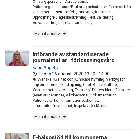
Omsorgspersonal, Vårdpersonal,
Patientorganisationer/Brukarorganisationer, Exempel från
verkligheten, Nytta/effekt, Innovativ/forskning,
Uppföljning/Nulägesbeskrivning, Test/validering,
Användbarhet, Inspelad föreläsning
Mer information
Införande av standardiserade
journalmallar i förlossningsvård
Karin Ängeby
Tisdag 25 augusti 2020
13:30 - 14:00
Svenska, Kvalitet och Kunskapsstyrning, Verktyg för
implementering, Fördjupning, Chef/Beslutsfattare,
Verksamhetsutveckling, Tekniker/IT/Utvecklare, Forskare
(även studerande), Vårdpersonal, Dokumentation,
Patientsäkerhet, Informationssäkerhet,
Information/myndighet, Inspelad föreläsning
Mer information
E-hälsostöd till kommunerna