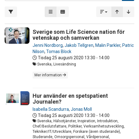
Sverige som Life Science nation för
vetenskap och samverkan
Jenni Nordborg
,
Jakob Tellgren
,
Malin Parkler
,
Patric
Nilson
,
Tomas Block
Tisdag 25 augusti 2020
13:30 - 14:00
Svenska, Livesändning
Mer information
Hur använder en spetspatient
Journalen?
Isabella Scandurra
,
Jonas Moll
Tisdag 25 augusti 2020
13:30 - 14:00
Svenska, Hälsotjänster, Inspiration, Introduktion,
Chef/Beslutsfattare, Politiker, Verksamhetsutveckling,
Tekniker/IT/Utvecklare, Forskare (även studerande),
Studerande, Omsorgspersonal, Vårdpersonal,