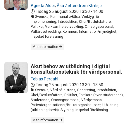
Agneta Aldor
,
Åsa Zetterström Klintsjö
Tisdag 25 augusti 2020
13:30 - 14:00
Svenska, Kommunal eHälsa, Verktyg för
implementering, Introduktion, Chef/Beslutsfattare,
Politiker, Verksamhetsutveckling, Omsorgspersonal,
Välfärdsutveckling, Kommun, Information/myndighet,
Inspelad föreläsning
Mer information
Akut behov av utbildning i digital
konsultationsteknik för vårdpersonal.
Tobias Perdahl
Tisdag 25 augusti 2020
13:30 - 13:50
Svenska, Vård på distans, Orientering, Introduktion,
Chef/Beslutsfattare, Politiker, Forskare (även studerande),
Studerande, Omsorgspersonal, Vårdpersonal,
Patientorganisationer/Brukarorganisationer, Utbildning
(utbildningsbevis), Styrning, Inspelad föreläsning
Mer information