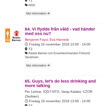
T1
ARDI
Mer information
64. Vi flydde från våld - vad händer
med oss nu?
Benjamin Fayzi
,
Eva Harnesk
Fredag 16 november 2018
13:00 - 14:00
T2
Rädda Barnen och Ensamkommandes Förbund
Stockholm
Mer information
65. Guys, let’s do less drinking and
more talking
Per Leimar, IOGT-NTO
,
Vanja Kalaba, CZOR
(Serbien)
Fredag 16 november 2018
13:00 - 14:00
T3