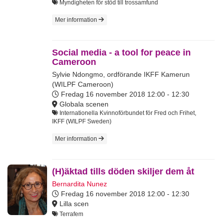
Myndigheten för stöd till trossamfund
Mer information
Social media - a tool for peace in
Cameroon
Sylvie Ndongmo, ordförande IKFF Kamerun
(WILPF Cameroon)
Fredag 16 november 2018
12:00 - 12:30
Globala scenen
Internationella Kvinnoförbundet för Fred och Frihet,
IKFF (WILPF Sweden)
Mer information
(H)äktad tills döden skiljer dem åt
Bernardita Nunez
Fredag 16 november 2018
12:00 - 12:30
Lilla scen
Terrafem