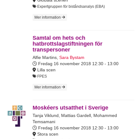
Globala scenen
Expertgruppen för biståndsanalys (EBA)
Mer information
Samtal om hets och
hatbrottslagstiftningen för
transpersoner
Alfie Martins
,
Sara Bystam
Fredag 16 november 2018
12:30 - 13:00
Lilla scen
FPES
Mer information
Moskéers utsatthet i Sverige
Tanja Viklund
,
Mattias Gardell
,
Mohammed
Temsamani
Fredag 16 november 2018
12:30 - 13:00
Stora scen