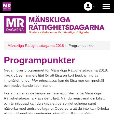
Mänskliga Rättighetsdagarna 2018
Programpunkter
Programpunkter
Nedan följer programmet för Mänskliga Rättighetsdagarna 2018.
Tryck på seminariets titel för att läsa en kort beskrivning av
innehållet, under
Mer information
kan du läsa mer om innehåll
och medverkande i seminariet.
För att ta del av de längre seminariepunkterna på Mänskliga
Rättighetsdagarna krävs det biljett. När du registrerat din biljett
och är inloggad kan du skapa ett personligt schema samt
nätverka med andra deltagare. Observera att du inte kan förboka
platser till enskilda seminarier, utan först till kvarn gäller.