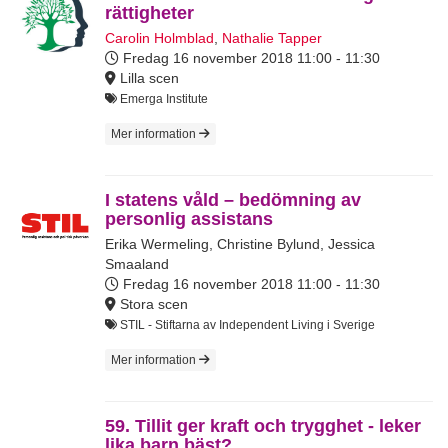
rättigheter
Carolin Holmblad
,
Nathalie Tapper
Fredag 16 november 2018
11:00 - 11:30
Lilla scen
Emerga Institute
Mer information
I statens våld – bedömning av
personlig assistans
Erika Wermeling
,
Christine Bylund
,
Jessica
Smaaland
Fredag 16 november 2018
11:00 - 11:30
Stora scen
STIL - Stiftarna av Independent Living i Sverige
Mer information
59. Tillit ger kraft och trygghet - leker
lika barn bäst?