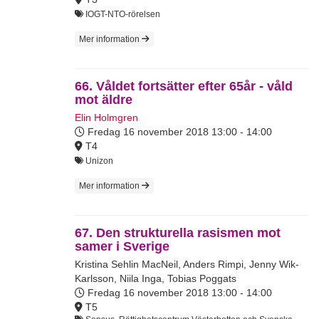
IOGT-NTO-rörelsen
Mer information
66. Våldet fortsätter efter 65år - våld
mot äldre
Elin Holmgren
Fredag 16 november 2018
13:00 - 14:00
T4
Unizon
Mer information
67. Den strukturella rasismen mot
samer i Sverige
Kristina Sehlin MacNeil
,
Anders Rimpi
,
Jenny Wik-
Karlsson
,
Niila Inga
,
Tobias Poggats
Fredag 16 november 2018
13:00 - 14:00
T5