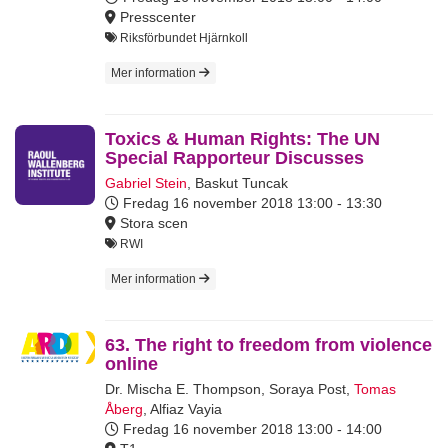
Presscenter
Riksförbundet Hjärnkoll
Mer information
Toxics & Human Rights: The UN
Special Rapporteur Discusses
Gabriel Stein
,
Baskut Tuncak
Fredag 16 november 2018
13:00 - 13:30
Stora scen
RWI
Mer information
63. The right to freedom from violence
online
Dr. Mischa E. Thompson
,
Soraya Post
,
Tomas
Åberg
,
Alfiaz Vayia
Fredag 16 november 2018
13:00 - 14:00