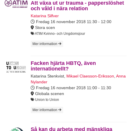
Att växa ut ur trauma - papperslöshet
och våld i nära relation
Katarina Silfver
Fredag 16 november 2018
11:30 - 12:00
Stora scen
ATIM Kvinno- och Ungdomsjour
Mer information
Facken hjärta HBTQ, även
internationellt?
Katarina Stenkvist
,
Mikael Claesson-Eriksson
,
Anna
Nylander
Fredag 16 november 2018
11:00 - 11:30
Globala scenen
Union to Union
Mer information
Så kan du arbeta med mänskliga