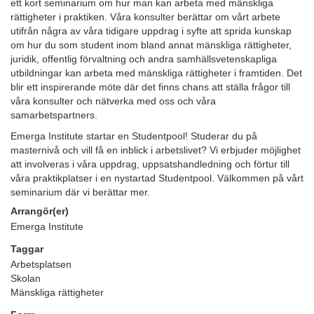
ett kort seminarium om hur man kan arbeta med mänskliga
rättigheter i praktiken. Våra konsulter berättar om vårt arbete
utifrån några av våra tidigare uppdrag i syfte att sprida kunskap
om hur du som student inom bland annat mänskliga rättigheter,
juridik, offentlig förvaltning och andra samhällsvetenskapliga
utbildningar kan arbeta med mänskliga rättigheter i framtiden. Det
blir ett inspirerande möte där det finns chans att ställa frågor till
våra konsulter och nätverka med oss och våra
samarbetspartners.
Emerga Institute startar en Studentpool! Studerar du på
masternivå och vill få en inblick i arbetslivet? Vi erbjuder möjlighet
att involveras i våra uppdrag, uppsatshandledning och förtur till
våra praktikplatser i en nystartad Studentpool. Välkommen på vårt
seminarium där vi berättar mer.
Arrangör(er)
Emerga Institute
Taggar
Arbetsplatsen
Skolan
Mänskliga rättigheter