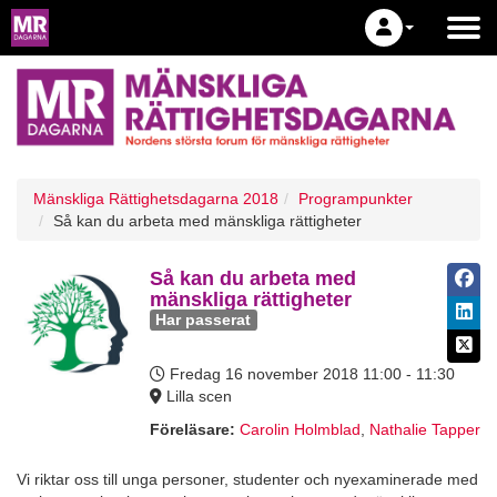
Mänskliga Rättighetsdagarna 2018
Programpunkter
Så kan du arbeta med mänskliga rättigheter
Så kan du arbeta med
mänskliga rättigheter
Har passerat
Fredag 16 november 2018
11:00 - 11:30
Lilla scen
Föreläsare:
Carolin Holmblad
,
Nathalie Tapper
Vi riktar oss till unga personer, studenter och nyexaminerade med