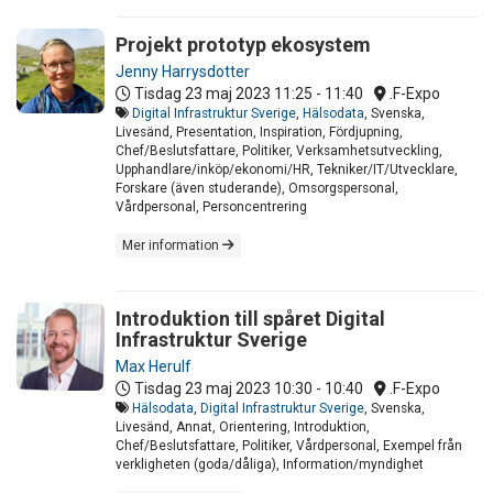
Projekt prototyp ekosystem
Jenny Harrysdotter
Tisdag 23 maj 2023
11:25 - 11:40
.F-Expo
Digital Infrastruktur Sverige
,
Hälsodata
, Svenska,
Livesänd, Presentation, Inspiration, Fördjupning,
Chef/Beslutsfattare, Politiker, Verksamhetsutveckling,
Upphandlare/inköp/ekonomi/HR, Tekniker/IT/Utvecklare,
Forskare (även studerande), Omsorgspersonal,
Vårdpersonal, Personcentrering
Mer information
Introduktion till spåret Digital
Infrastruktur Sverige
Max Herulf
Tisdag 23 maj 2023
10:30 - 10:40
.F-Expo
Hälsodata
,
Digital Infrastruktur Sverige
, Svenska,
Livesänd, Annat, Orientering, Introduktion,
Chef/Beslutsfattare, Politiker, Vårdpersonal, Exempel från
verkligheten (goda/dåliga), Information/myndighet