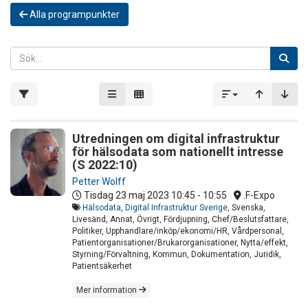
Alla programpunkter
Utredningen om digital infrastruktur
för hälsodata som nationellt intresse
(S 2022:10)
Petter Wolff
Tisdag 23 maj 2023
10:45 - 10:55
.F-Expo
Hälsodata
,
Digital Infrastruktur Sverige
, Svenska,
Livesänd, Annat, Övrigt, Fördjupning, Chef/Beslutsfattare,
Politiker, Upphandlare/inköp/ekonomi/HR, Vårdpersonal,
Patientorganisationer/Brukarorganisationer, Nytta/effekt,
Styrning/Förvaltning, Kommun, Dokumentation, Juridik,
Patientsäkerhet
Mer information