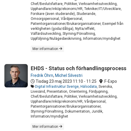
Chef/Beslutsfattare, Politiker, Verksamhetsutveckling,
Upphandlare/inköp/ekonomi/HR, Tekniker/IT/Utvecklare,
Forskare (även studerande), Studerande,
Omsorgspersonal, Vårdpersonal,
Patientorganisationer/Brukarorganisationer, Exempel från
verkligheten (goda/dåliga), Nytta/effekt,
Välfärdsutveckling, Styrning/Förvaltning,
Uppföljning/Nulägesbeskrivning, Information/myndighet
Mer information
EHDS - Status och förhandlingsprocess
Fredrik Öhrn
,
Michel Silvestri
Tisdag 23 maj 2023
11:10 - 11:25
.F-Expo
Digital Infrastruktur Sverige
,
Hälsodata
, Svenska,
Livesänd, Presentation, Orientering, Fördjupning,
Chef/Beslutsfattare, Politiker, Verksamhetsutveckling,
Upphandlare/inköp/ekonomi/HR, Vårdpersonal,
Patientorganisationer/Brukarorganisationer,
Styrning/Förvaltning, Dokumentation, Juridik,
Information/myndighet
Mer information