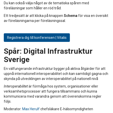
Du kan också välja något av de tematiska spåren med
föreläsningar som håller en röd tråd.
Ett tredjesätt är att klicka på knappen
Schema
för visa en översikt
av föreläsningarna per föreläsningssal.
Registrera dig till konferensen | Vitalis
Spår:
Digital Infrastruktur
Sverige
En välfungerande infrastruktur bygger på aktiva åtgärder för att
uppnå internationell interoperabilitet och kan samtidigt gagna och
skynda på utvecklingen av interoperabilitet på nationell nivå
Interoperabilitet
är förmåga hos system, organisationer eller
verksamhetsprocesser att fungera tillsammans och kunna
kommunicera med varandra genom att överenskomna regler
följs.
Moderator:
Max Herulf
chefsläkare E‑hälsomyndigheten