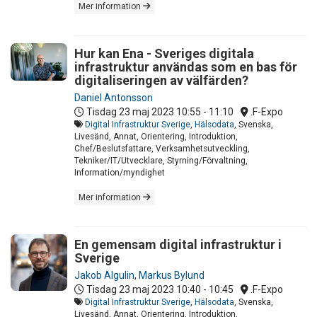
Mer information
Hur kan Ena - Sveriges digitala
infrastruktur användas som en bas för
digitaliseringen av välfärden?
Daniel Antonsson
Tisdag 23 maj 2023
10:55 - 11:10
.F-Expo
Digital Infrastruktur Sverige
,
Hälsodata
, Svenska,
Livesänd, Annat, Orientering, Introduktion,
Chef/Beslutsfattare, Verksamhetsutveckling,
Tekniker/IT/Utvecklare, Styrning/Förvaltning,
Information/myndighet
Mer information
En gemensam digital infrastruktur i
Sverige
Jakob Algulin
,
Markus Bylund
Tisdag 23 maj 2023
10:40 - 10:45
.F-Expo
Digital Infrastruktur Sverige
,
Hälsodata
, Svenska,
Livesänd, Annat, Orientering, Introduktion,