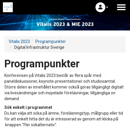
Vitalis 2023
Programpunkter
Digital Infrastruktur Sverige
Programpunkter
Konferensen på Vitalis 2023 består av flera spår med
paneldiskussioner, keynote-presentationer och studiosamtal.
Större delen av innehållet kommer också göras tillgängligt digitalt
via livesändningar och inspelade föreläsningar, tillgängliga
on
demand
.
Sök enkelt i programmet
Du kan välja att söka på ämne, föreläsningstyp, målgrupp eller tid
för att enkelt hitta det du är intresserad av genom att klicka på
knappen "Fler sökalternativ".