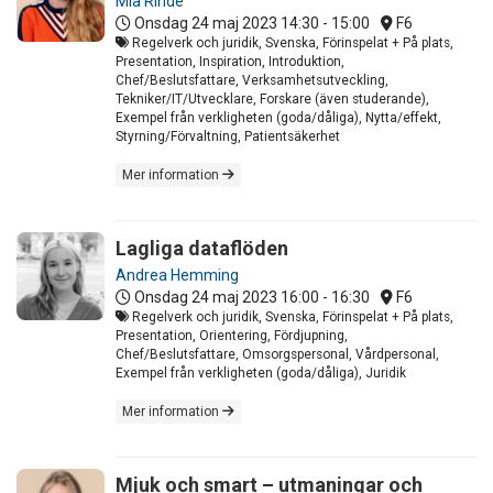
Mia Rinde
Onsdag 24 maj 2023
14:30 - 15:00
F6
Regelverk och juridik, Svenska, Förinspelat + På plats,
Presentation, Inspiration, Introduktion,
Chef/Beslutsfattare, Verksamhetsutveckling,
Tekniker/IT/Utvecklare, Forskare (även studerande),
Exempel från verkligheten (goda/dåliga), Nytta/effekt,
Styrning/Förvaltning, Patientsäkerhet
Mer information
Lagliga dataflöden
Andrea Hemming
Onsdag 24 maj 2023
16:00 - 16:30
F6
Regelverk och juridik, Svenska, Förinspelat + På plats,
Presentation, Orientering, Fördjupning,
Chef/Beslutsfattare, Omsorgspersonal, Vårdpersonal,
Exempel från verkligheten (goda/dåliga), Juridik
Mer information
Mjuk och smart – utmaningar och