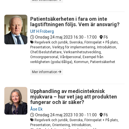
Patientsäkerheten i fara om inte
lagstiftningen följs. Vem är ansvarig?
Ulf H Fröberg
Onsdag 24 maj 2023
16:30 - 17:00
F6
Regelverk och juridik, Svenska, Förinspelat + På plats,
Presentation, Verktyg för implementering, Introduktion,
Chef/Beslutsfattare, Verksamhetsutveckling,
Omsorgspersonal, Vårdpersonal, Exempel från
verkligheten (goda/dåliga), Kommun, Patientsäkerhet
Mer information
Upphandling av medicinteknisk
mjukvara – hur vet jag att produkten
fungerar och är säker?
Åse Ek
Onsdag 24 maj 2023
10:30 - 11:00
F6
Regelverk och juridik, Svenska, Förinspelat + På plats,
Presentation, Orientering, Introduktion,