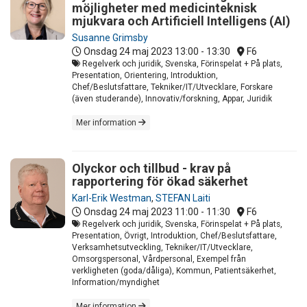
möjligheter med medicinteknisk
mjukvara och Artificiell Intelligens (AI)
Susanne Grimsby
Onsdag 24 maj 2023
13:00 - 13:30
F6
Regelverk och juridik, Svenska, Förinspelat + På plats,
Presentation, Orientering, Introduktion,
Chef/Beslutsfattare, Tekniker/IT/Utvecklare, Forskare
(även studerande), Innovativ/forskning, Appar, Juridik
Mer information
Olyckor och tillbud - krav på
rapportering för ökad säkerhet
Karl-Erik Westman
,
STEFAN Laiti
Onsdag 24 maj 2023
11:00 - 11:30
F6
Regelverk och juridik, Svenska, Förinspelat + På plats,
Presentation, Övrigt, Introduktion, Chef/Beslutsfattare,
Verksamhetsutveckling, Tekniker/IT/Utvecklare,
Omsorgspersonal, Vårdpersonal, Exempel från
verkligheten (goda/dåliga), Kommun, Patientsäkerhet,
Information/myndighet
Mer information