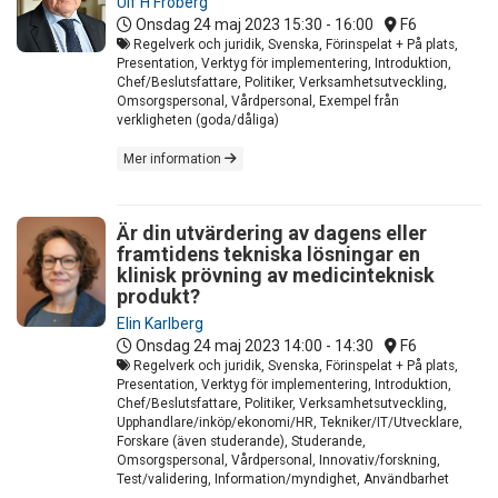
Ulf H Fröberg
Onsdag 24 maj 2023
15:30 - 16:00
F6
Regelverk och juridik, Svenska, Förinspelat + På plats,
Presentation, Verktyg för implementering, Introduktion,
Chef/Beslutsfattare, Politiker, Verksamhetsutveckling,
Omsorgspersonal, Vårdpersonal, Exempel från
verkligheten (goda/dåliga)
Mer information
Är din utvärdering av dagens eller
framtidens tekniska lösningar en
klinisk prövning av medicinteknisk
produkt?
Elin Karlberg
Onsdag 24 maj 2023
14:00 - 14:30
F6
Regelverk och juridik, Svenska, Förinspelat + På plats,
Presentation, Verktyg för implementering, Introduktion,
Chef/Beslutsfattare, Politiker, Verksamhetsutveckling,
Upphandlare/inköp/ekonomi/HR, Tekniker/IT/Utvecklare,
Forskare (även studerande), Studerande,
Omsorgspersonal, Vårdpersonal, Innovativ/forskning,
Test/validering, Information/myndighet, Användbarhet