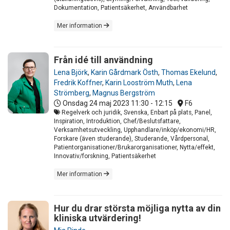
Dokumentation, Patientsäkerhet, Användbarhet
Mer information
Från idé till användning
Lena Björk
,
Karin Gårdmark Östh
,
Thomas Ekelund
,
Fredrik Koffner
,
Karin Looström Muth
,
Lena
Strömberg
,
Magnus Bergström
Onsdag 24 maj 2023
11:30 - 12:15
F6
Regelverk och juridik, Svenska, Enbart på plats, Panel,
Inspiration, Introduktion, Chef/Beslutsfattare,
Verksamhetsutveckling, Upphandlare/inköp/ekonomi/HR,
Forskare (även studerande), Studerande, Vårdpersonal,
Patientorganisationer/Brukarorganisationer, Nytta/effekt,
Innovativ/forskning, Patientsäkerhet
Mer information
Hur du drar största möjliga nytta av din
kliniska utvärdering!