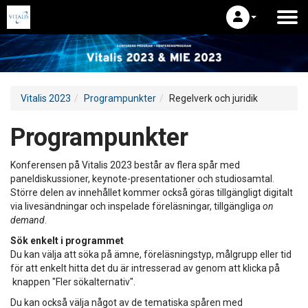
Vitalis 2023
Programpunkter
Regelverk och juridik
Programpunkter
Konferensen på Vitalis 2023 består av flera spår med
paneldiskussioner, keynote-presentationer och studiosamtal.
Större delen av innehållet kommer också göras tillgängligt digitalt
via livesändningar och inspelade föreläsningar, tillgängliga
on
demand
.
Sök enkelt i programmet
Du kan välja att söka på ämne, föreläsningstyp, målgrupp eller tid
för att enkelt hitta det du är intresserad av genom att klicka på
knappen "Fler sökalternativ".
Du kan också välja något av de tematiska spåren med