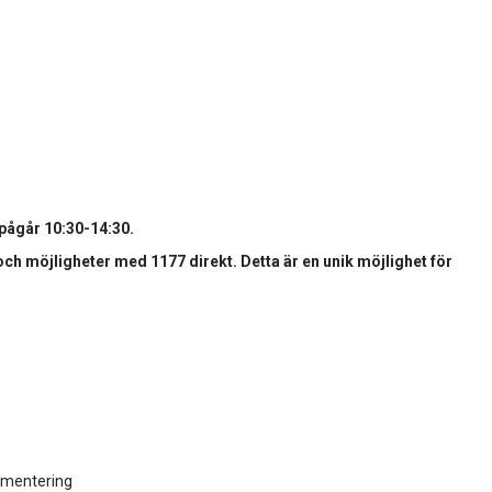
 pågår 10:30-14:30.
ch möjligheter med 1177 direkt. Detta är en unik möjlighet för
lementering