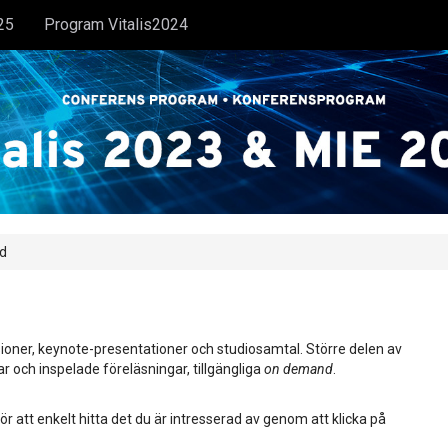
25
Program Vitalis2024
rd
ioner, keynote-presentationer och studiosamtal. Större delen av
ar och inspelade föreläsningar, tillgängliga
on demand
.
ör att enkelt hitta det du är intresserad av genom att klicka på