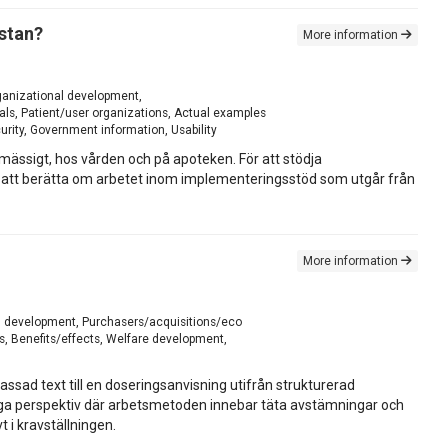
istan?
More information
rganizational development,
ls, Patient/user organizations, Actual examples
rity, Government information, Usability
mässigt, hos vården och på apoteken. För att stödja
att berätta om arbetet inom implementeringsstöd som utgår från
More information
al development, Purchasers/acquisitions/eco
s, Benefits/effects, Welfare development,
sad text till en doseringsanvisning utifrån strukturerad
ässiga perspektiv där arbetsmetoden innebar täta avstämningar och
 i kravställningen.