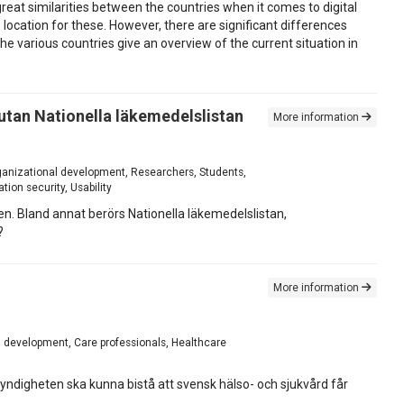
eat similarities between the countries when it comes to digital
cation for these. However, there are significant differences
e various countries give an overview of the current situation in
tan Nationella läkemedelslistan
More information
rganizational development, Researchers, Students,
tion security, Usability
n. Bland annat berörs Nationella läkemedelslistan,
?
More information
l development, Care professionals, Healthcare
ndigheten ska kunna bistå att svensk hälso- och sjukvård får