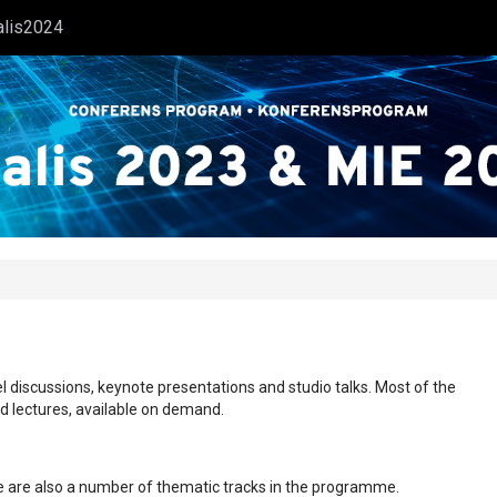
alis2024
l discussions, keynote presentations and studio talks. Most of the
ed lectures, available on demand.
ere are also a number of thematic tracks in the programme.