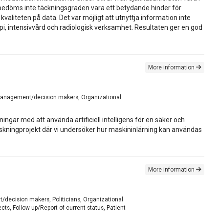
bedöms inte täckningsgraden vara ett betydande hinder för
kvaliteten på data. Det var möjligt att utnyttja information inte
 intensivvård och radiologisk verksamhet. Resultaten ger en god
More information
y, Management/decision makers, Organizational
ngar med att använda artificiell intelligens för en säker och
kningprojekt där vi undersöker hur maskininlärning kan användas
More information
t/decision makers, Politicians, Organizational
ts, Follow-up/Report of current status, Patient