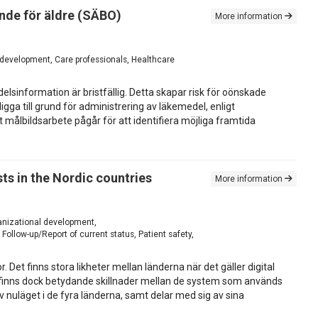
de för äldre (SÄBO) ​
More information
 development, Care professionals, Healthcare
lsinformation är bristfällig. Detta skapar risk för oönskade
a till grund för administrering av läkemedel, enligt
 målbildsarbete pågår för att identifiera möjliga framtida
ts in the Nordic countries
More information
ganizational development,
ollow-up/Report of current status, Patient safety,
Det finns stora likheter mellan länderna när det gäller digital
t finns dock betydande skillnader mellan de system som används
av nuläget i de fyra länderna, samt delar med sig av sina