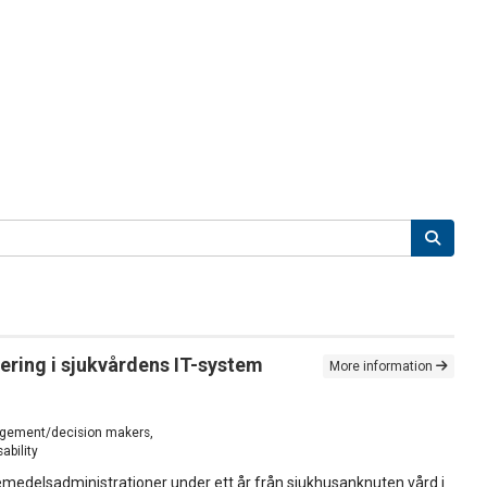
ering i sjukvårdens IT-system
More information
nagement/decision makers,
ability
medelsadministrationer under ett år från sjukhusanknuten vård i