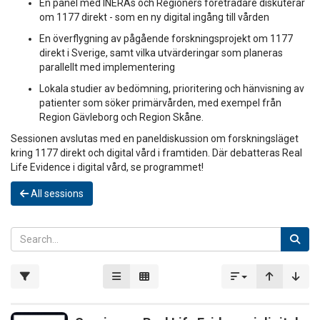
En panel med INERAs och Regioners företrädare diskuterar
om 1177 direkt - som en ny digital ingång till vården
En överflygning av pågående forskningsprojekt om 1177
direkt i Sverige, samt vilka utvärderingar som planeras
parallellt med implementering
Lokala studier av bedömning, prioritering och hänvisning av
patienter som söker primärvården, med exempel från
Region Gävleborg och Region Skåne.
Sessionen avslutas med en paneldiskussion om forskningsläget
kring 1177 direkt och digital vård i framtiden. Där debatteras Real
Life Evidence i digital vård, se programmet!
All sessions