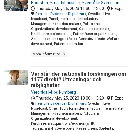
Hörnsten
,
Sara Johansson
,
Sven-Åke Svensson
Thursday May 25, 2023
11:30 - 12:00
F-Expo
Real Life Evidence i Digital vård
, Swedish, Live
broadcast, Panel, Inspiration, Introductory,
Management/decision makers, Politicians,
Organizational development, Care professionals,
Healthcare professionals, Patient/user organizations,
Actual examples (good/bad), Benefits/effects, Welfare
development, Patient centration
More information
Var står den nationella forskningen om
1177 direkt? Utmaningar och
möjligheter
Veronica Milos Nymberg
Thursday May 25, 2023
13:00 - 13:20
F-Expo
Real Life Evidence i Digital vård
, Swedish, Live
broadcast, Other, Tools for implementation, Intermediate,
Management/decision makers, Politicians,
Organizational development,
Purchasers/acquisitions/eco nomy/HR,
Technicians/IT/Developers, Researchers, Students,