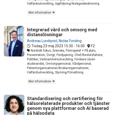
Välfärdsutveckling, Uppföljning/Nulägesbeskrivning
Mer information
Integrerad vård och omsorg med
distanslösningar
Andreas Lundqvist
,
Niclas Forsling
Tisdag 23 maj 2023
15:30 - 16:00
F2
Nordiskt fokus, Svenska, Förinspelat + På plats,
Presentation, Övrigt, Fördjupning, Chef/Beslutsfattare,
Politiker, Verksamhetsutveckling, Forskare (även
studerande), Omsorgspersonal, Vårdpersonal,
Patientorganisationer/Brukarorganisationer,
Välfärdsutveckling, Styrning/Förvaltning
Mer information
Standardisering och certifiering för
hälsorelaterade produkter och tjänster
genom nya plattformar och AI baserad
på hälsodata