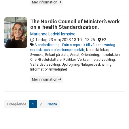
Mer information
The Nordic Council of Minister’s work
on e-health Standardization.
Marianne LodvirHemsing
Tisdag 23 maj 2023
13:10 - 13:25
F2
Standardisering - Från storpolitik till vårdens vardag -
nordiskt och professionsperspektiv
, Nordiskt fokus,
Svenska, Enbart på plats, Annat, Orientering, Introduktion,
Chef/Beslutsfattare, Politiker, Verksamhetsutveckling,
Välfärdsutveckling, Uppföljning/Nulägesbeskrivning,
Information/myndighet
Mer information
Föregående
1
2
Nästa