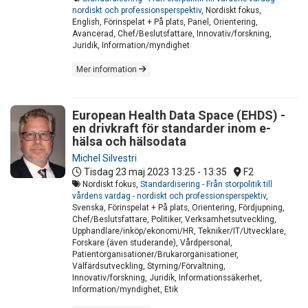
nordiskt och professionsperspektiv
, Nordiskt fokus,
English, Förinspelat + På plats, Panel, Orientering,
Avancerad, Chef/Beslutsfattare, Innovativ/forskning,
Juridik, Information/myndighet
Mer information
European Health Data Space (EHDS) -
en drivkraft för standarder inom e-
hälsa och hälsodata
Michel Silvestri
Tisdag 23 maj 2023
13:25 - 13:35
F2
Nordiskt fokus,
Standardisering - Från storpolitik till
vårdens vardag - nordiskt och professionsperspektiv
,
Svenska, Förinspelat + På plats, Orientering, Fördjupning,
Chef/Beslutsfattare, Politiker, Verksamhetsutveckling,
Upphandlare/inköp/ekonomi/HR, Tekniker/IT/Utvecklare,
Forskare (även studerande), Vårdpersonal,
Patientorganisationer/Brukarorganisationer,
Välfärdsutveckling, Styrning/Förvaltning,
Innovativ/forskning, Juridik, Informationssäkerhet,
Information/myndighet, Etik