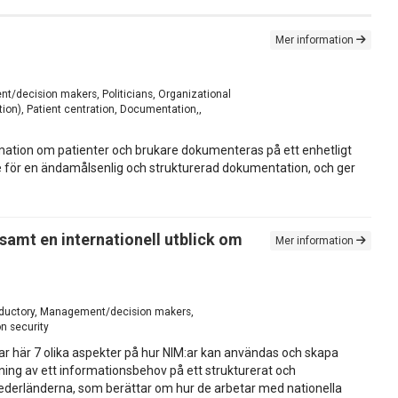
Mer information
t/decision makers, Politicians, Organizational
tion), Patient centration, Documentation,,
ormation om patienter och brukare dokumenteras på ett enhetligt
ete för en ändamålsenlig och strukturerad dokumentation, och ger
 samt en internationell utblick om
Mer information
troductory, Management/decision makers,
n security
ar här 7 olika aspekter på hur NIM:ar kan användas och skapa
ning av ett informationsbehov på ett strukturerat och
 i Nederländerna, som berättar om hur de arbetar med nationella