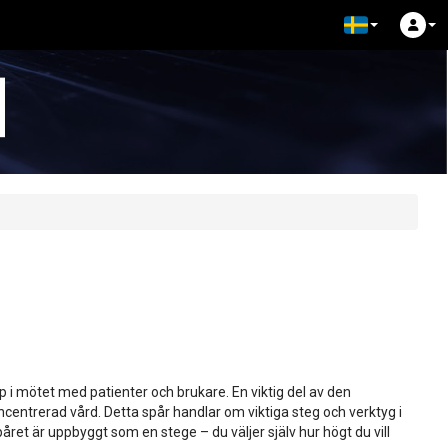
p i mötet med patienter och brukare. En viktig del av den
centrerad vård. Detta spår handlar om viktiga steg och verktyg i
ret är uppbyggt som en stege – du väljer själv hur högt du vill