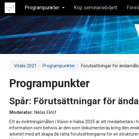
Programpunkter
Köp seminariebiljett
Förel
Vitalis 2021
Programpunkter
Förutsättningar för ändamåls
Programpunkter
Spår:
Förutsättningar för änd
Moderator:
Niklas Eklöf
Ett av inriktningsmålen i Vision e-hälsa 2025 är att medarbetare i 
information som behövs är den som dokumenteras kring den enskilda
arbetet med att skapa de rätta förutsättningarna för en strukturer