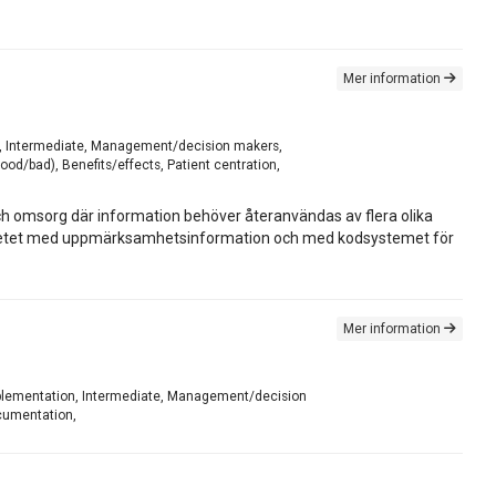
Mer information
on, Intermediate, Management/decision makers,
ood/bad), Benefits/effects, Patient centration,
och omsorg där information behöver återanvändas av flera olika
 arbetet med uppmärksamhetsinformation och med kodsystemet för
Mer information
 implementation, Intermediate, Management/decision
cumentation,