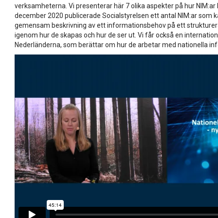
verksamheterna. Vi presenterar här 7 olika aspekter på hur NIM:ar
december 2020 publicerade Socialstyrelsen ett antal NIM:ar som kan
gemensam beskrivning av ett informationsbehov på ett strukturera
igenom hur de skapas och hur de ser ut. Vi får också en internationel
Nederländerna, som berättar om hur de arbetar med nationella i