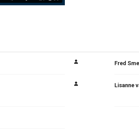
Fred Sm
Lisanne 