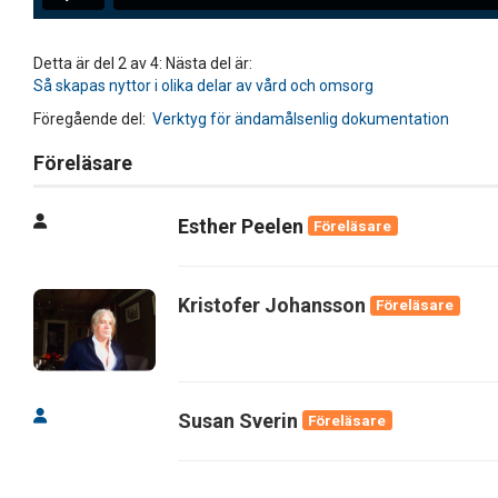
Detta är del 2 av 4: Nästa del är:
Så skapas nyttor i olika delar av vård och omsorg
Föregående del:
Verktyg för ändamålsenlig dokumentation
Föreläsare
Esther Peelen
Föreläsare
Kristofer Johansson
Föreläsare
Susan Sverin
Föreläsare