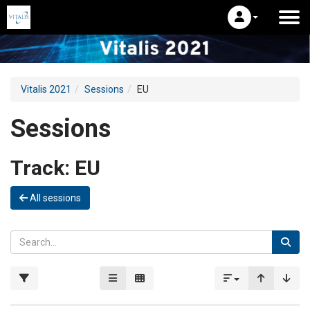
Vitalis 2021
Sessions
EU
Sessions
Track:
EU
All sessions