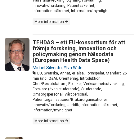
Välfärdsutveckling, Styrning/Förvaltning,
Innovativ/forskning, Patientsäkerhet,
Informationssäkerhet, Information/myndighet
More information
TEHDAS – ett EU-konsortium för att
främja forskning, innovation och
policymaking genom hälsodata
(European Health Data Space)
Michel Silvestri
,
Ylva Wide
EU, Svenska, Annat, eHälsa, Förinspelat, Standard 25
min (incl Q&A), Orientering, Introduktion,
Chef/Beslutsfattare, Politiker, Verksamhetsutveckling,
Forskare (även studerande), Studerande,
Omsorgspersonal, Vårdpersonal,
Patientorganisationer/Brukarorganisationer,
Innovativ/forskning, Juridik, Informationssäkerhet,
Information/myndighet
More information