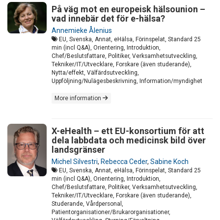
På väg mot en europeisk hälsounion –
vad innebär det för e-hälsa?
Annemieke Ålenius
EU, Svenska, Annat, eHälsa, Förinspelat, Standard 25
min (incl Q&A), Orientering, Introduktion,
Chef/Beslutsfattare, Politiker, Verksamhetsutveckling,
Tekniker/IT/Utvecklare, Forskare (även studerande),
Nytta/effekt, Välfärdsutveckling,
Uppföljning/Nulägesbeskrivning, Information/myndighet
More information
X-eHealth – ett EU-konsortium för att
dela labbdata och medicinsk bild över
landsgränser
Michel Silvestri
,
Rebecca Ceder
,
Sabine Koch
EU, Svenska, Annat, eHälsa, Förinspelat, Standard 25
min (incl Q&A), Orientering, Introduktion,
Chef/Beslutsfattare, Politiker, Verksamhetsutveckling,
Tekniker/IT/Utvecklare, Forskare (även studerande),
Studerande, Vårdpersonal,
Patientorganisationer/Brukarorganisationer,