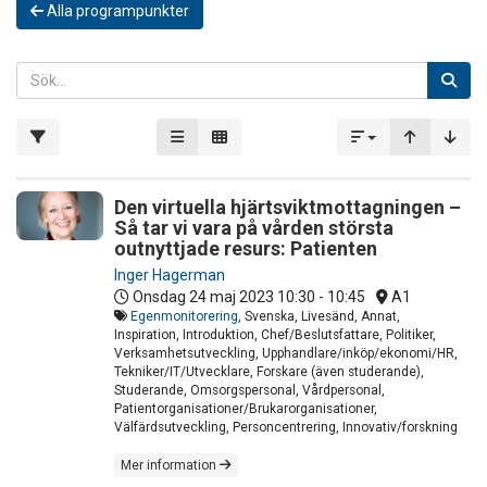
Alla programpunkter
Den virtuella hjärtsviktmottagningen –
Så tar vi vara på vården största
outnyttjade resurs: Patienten
Inger Hagerman
Onsdag 24 maj 2023
10:30 - 10:45
A1
Egenmonitorering
, Svenska, Livesänd, Annat,
Inspiration, Introduktion, Chef/Beslutsfattare, Politiker,
Verksamhetsutveckling, Upphandlare/inköp/ekonomi/HR,
Tekniker/IT/Utvecklare, Forskare (även studerande),
Studerande, Omsorgspersonal, Vårdpersonal,
Patientorganisationer/Brukarorganisationer,
Välfärdsutveckling, Personcentrering, Innovativ/forskning
Mer information