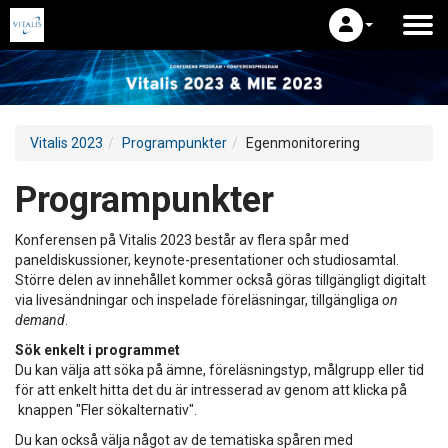
Vitalis 2023
Programpunkter
Egenmonitorering
Programpunkter
Konferensen på Vitalis 2023 består av flera spår med
paneldiskussioner, keynote-presentationer och studiosamtal.
Större delen av innehållet kommer också göras tillgängligt digitalt
via livesändningar och inspelade föreläsningar, tillgängliga
on
demand
.
Sök enkelt i programmet
Du kan välja att söka på ämne, föreläsningstyp, målgrupp eller tid
för att enkelt hitta det du är intresserad av genom att klicka på
knappen "Fler sökalternativ".
Du kan också välja något av de tematiska spåren med