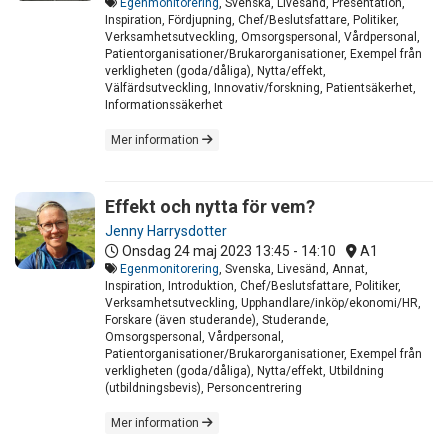
Egenmonitorering
, Svenska, Livesänd, Presentation,
Inspiration, Fördjupning, Chef/Beslutsfattare, Politiker,
Verksamhetsutveckling, Omsorgspersonal, Vårdpersonal,
Patientorganisationer/Brukarorganisationer, Exempel från
verkligheten (goda/dåliga), Nytta/effekt,
Välfärdsutveckling, Innovativ/forskning, Patientsäkerhet,
Informationssäkerhet
Mer information
Effekt och nytta för vem?
Jenny Harrysdotter
Onsdag 24 maj 2023
13:45 - 14:10
A1
Egenmonitorering
, Svenska, Livesänd, Annat,
Inspiration, Introduktion, Chef/Beslutsfattare, Politiker,
Verksamhetsutveckling, Upphandlare/inköp/ekonomi/HR,
Forskare (även studerande), Studerande,
Omsorgspersonal, Vårdpersonal,
Patientorganisationer/Brukarorganisationer, Exempel från
verkligheten (goda/dåliga), Nytta/effekt, Utbildning
(utbildningsbevis), Personcentrering
Mer information