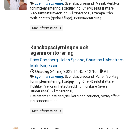
Egenmonitorering
, Svenska, Livesänd, Annat, Verktyg
för implementering, Fördjupning, Chef/Beslutsfattare,
Verksamhetsutveckling, Vårdpersonal, Exempel från
verkligheten (goda/dåliga), Personcentrering
Mer information
Kunskapsstyrningen och
egenmonitorering
Erica Sandberg
,
Helen Sjöland
,
Christina Holmström
,
Mats Börjesson
Onsdag 24 maj 2023
11:45 - 12:10
A1
Egenmonitorering
, Svenska, Livesänd, Panel, Verktyg
för implementering, Fördjupning, Chef/Beslutsfattare,
Politiker, Verksamhetsutveckling, Forskare (även
studerande), Vårdpersonal,
Patientorganisationer/Brukarorganisationer, Nytta/effekt,
Personcentrering
Mer information