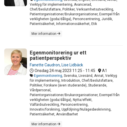
Verktyg för implementering, Avancerad,
Chef/Beslutsfattare, Politiker, Verksamhetsutveckling,
Patientorganisationer/Brukarorganisationer, Exempel från
verkligheten (goda/dåliga), Personcentrering, Juridik,
Patientsäkerhet, Informationssäkerhet, Etik
Mer information
Egenmonitorering ur ett
patientperspektiv
Fanette Caudron
,
Lise Lidbäck
Onsdag 24 maj 2023
11:25 - 11:45
A1
Egenmonitorering
, Svenska, Livesänd, Annat, Verktyg
för implementering, Introduktion, Chef/Beslutsfattare,
Politiker, Forskare (även studerande), Studerande,
Vårdpersonal,
Patientorganisationer/Brukarorganisationer, Exempel från
verkligheten (goda/dåliga), Nytta/effekt,
Välfärdsutveckling, Personcentrering,
Innovativ/forskning, Uppföljning/Nulägesbeskrivning,
Patientsäkerhet, Användbarhet
Mer information