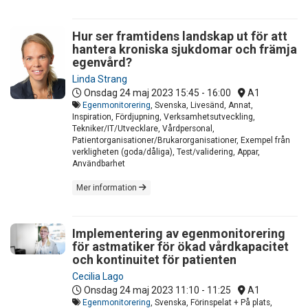
Hur ser framtidens landskap ut för att
hantera kroniska sjukdomar och främja
egenvård?
Linda Strang
Onsdag 24 maj 2023
15:45 - 16:00
A1
Egenmonitorering
, Svenska, Livesänd, Annat,
Inspiration, Fördjupning, Verksamhetsutveckling,
Tekniker/IT/Utvecklare, Vårdpersonal,
Patientorganisationer/Brukarorganisationer, Exempel från
verkligheten (goda/dåliga), Test/validering, Appar,
Användbarhet
Mer information
Implementering av egenmonitorering
för astmatiker för ökad vårdkapacitet
och kontinuitet för patienten
Cecilia Lago
Onsdag 24 maj 2023
11:10 - 11:25
A1
Egenmonitorering
, Svenska, Förinspelat + På plats,