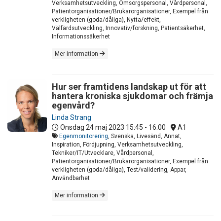
Verksamhetsutveckling, Omsorgspersonal, Vårdpersonal,
Patientorganisationer/Brukarorganisationer, Exempel från
verkligheten (goda/dåliga), Nytta/effekt,
Välfärdsutveckling, Innovativ/forskning, Patientsäkerhet,
Informationssäkerhet
Mer information
Hur ser framtidens landskap ut för att
hantera kroniska sjukdomar och främja
egenvård?
Linda Strang
Onsdag 24 maj 2023
15:45 - 16:00
A1
Egenmonitorering
, Svenska, Livesänd, Annat,
Inspiration, Fördjupning, Verksamhetsutveckling,
Tekniker/IT/Utvecklare, Vårdpersonal,
Patientorganisationer/Brukarorganisationer, Exempel från
verkligheten (goda/dåliga), Test/validering, Appar,
Användbarhet
Mer information