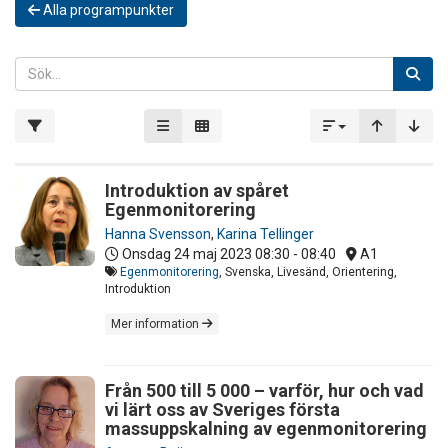
Alla programpunkter
Introduktion av spåret
Egenmonitorering
Hanna Svensson
,
Karina Tellinger
Onsdag 24 maj 2023
08:30 - 08:40
A1
Egenmonitorering
, Svenska, Livesänd, Orientering,
Introduktion
Mer information
Från 500 till 5 000 – varför, hur och vad
vi lärt oss av Sveriges första
massuppskalning av egenmonitorering