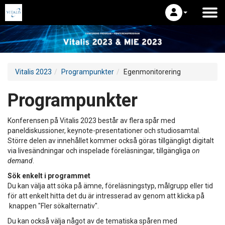
Vitalis 2023
Programpunkter
Egenmonitorering
Programpunkter
Konferensen på Vitalis 2023 består av flera spår med
paneldiskussioner, keynote-presentationer och studiosamtal.
Större delen av innehållet kommer också göras tillgängligt digitalt
via livesändningar och inspelade föreläsningar, tillgängliga
on
demand
.
Sök enkelt i programmet
Du kan välja att söka på ämne, föreläsningstyp, målgrupp eller tid
för att enkelt hitta det du är intresserad av genom att klicka på
knappen "Fler sökalternativ".
Du kan också välja något av de tematiska spåren med