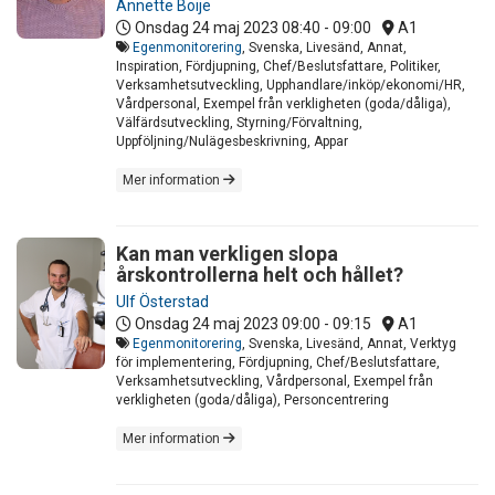
Annette Boije
Onsdag 24 maj 2023
08:40 - 09:00
A1
Egenmonitorering
, Svenska, Livesänd, Annat,
Inspiration, Fördjupning, Chef/Beslutsfattare, Politiker,
Verksamhetsutveckling, Upphandlare/inköp/ekonomi/HR,
Vårdpersonal, Exempel från verkligheten (goda/dåliga),
Välfärdsutveckling, Styrning/Förvaltning,
Uppföljning/Nulägesbeskrivning, Appar
Mer information
Kan man verkligen slopa
årskontrollerna helt och hållet?
Ulf Österstad
Onsdag 24 maj 2023
09:00 - 09:15
A1
Egenmonitorering
, Svenska, Livesänd, Annat, Verktyg
för implementering, Fördjupning, Chef/Beslutsfattare,
Verksamhetsutveckling, Vårdpersonal, Exempel från
verkligheten (goda/dåliga), Personcentrering
Mer information