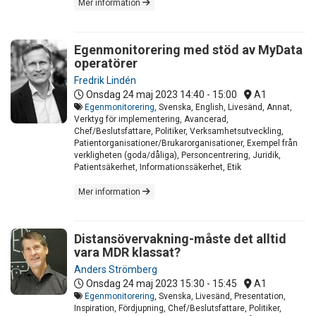
Mer information
Egenmonitorering med stöd av MyData
operatörer
Fredrik Lindén
Onsdag 24 maj 2023
14:40 - 15:00
A1
Egenmonitorering
, Svenska, English, Livesänd, Annat,
Verktyg för implementering, Avancerad,
Chef/Beslutsfattare, Politiker, Verksamhetsutveckling,
Patientorganisationer/Brukarorganisationer, Exempel från
verkligheten (goda/dåliga), Personcentrering, Juridik,
Patientsäkerhet, Informationssäkerhet, Etik
Mer information
Distansövervakning-måste det alltid
vara MDR klassat?
Anders Strömberg
Onsdag 24 maj 2023
15:30 - 15:45
A1
Egenmonitorering
, Svenska, Livesänd, Presentation,
Inspiration, Fördjupning, Chef/Beslutsfattare, Politiker,