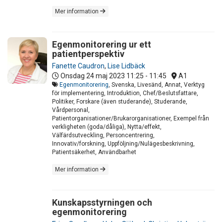
Mer information
Egenmonitorering ur ett
patientperspektiv
Fanette Caudron
,
Lise Lidbäck
Onsdag 24 maj 2023
11:25 - 11:45
A1
Egenmonitorering
, Svenska, Livesänd, Annat, Verktyg
för implementering, Introduktion, Chef/Beslutsfattare,
Politiker, Forskare (även studerande), Studerande,
Vårdpersonal,
Patientorganisationer/Brukarorganisationer, Exempel från
verkligheten (goda/dåliga), Nytta/effekt,
Välfärdsutveckling, Personcentrering,
Innovativ/forskning, Uppföljning/Nulägesbeskrivning,
Patientsäkerhet, Användbarhet
Mer information
Kunskapsstyrningen och
egenmonitorering