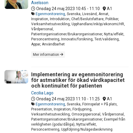
Axelsson
Onsdag 24 maj 2023
10:45 - 11:10
A1
Egenmonitorering
, Svenska, Livesänd, Annat,
Inspiration, Introduktion, Chef/Beslutsfattare, Politiker,
Verksamhetsutveckling, Upphandlare/inköp/ekonomi/HR,
Vårdpersonal,
Patientorganisationer/Brukarorganisationer, Nytta/effekt,
Personcentrering, Innovativ/forskning, Test/validering,
Appar, Användbarhet
Mer information
Implementering av egenmonitorering
för astmatiker för ökad vårdkapacitet
och kontinuitet för patienten
Cecilia Lago
Onsdag 24 maj 2023
11:10 - 11:25
A1
Egenmonitorering
, Svenska, Förinspelat + På plats,
Presentation, Inspiration, Fördjupning,
Verksamhetsutveckling, Omsorgspersonal, Vårdpersonal,
Patientorganisationer/Brukarorganisationer, Exempel från
verkligheten (goda/dåliga), Nytta/effekt,
Personcentrering, Uppföljning/Nulägesbeskrivning