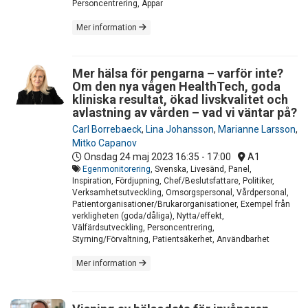
Personcentrering, Appar
Mer information
Mer hälsa för pengarna – varför inte?
Om den nya vågen HealthTech, goda
kliniska resultat, ökad livskvalitet och
avlastning av vården – vad vi väntar på?
Carl Borrebaeck
,
Lina Johansson
,
Marianne Larsson
,
Mitko Capanov
Onsdag 24 maj 2023
16:35 - 17:00
A1
Egenmonitorering
, Svenska, Livesänd, Panel,
Inspiration, Fördjupning, Chef/Beslutsfattare, Politiker,
Verksamhetsutveckling, Omsorgspersonal, Vårdpersonal,
Patientorganisationer/Brukarorganisationer, Exempel från
verkligheten (goda/dåliga), Nytta/effekt,
Välfärdsutveckling, Personcentrering,
Styrning/Förvaltning, Patientsäkerhet, Användbarhet
Mer information