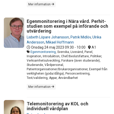
Mer information
Egenmonitorering i Nära vård. Perhit-
studien som exempel på införande och
utvärdering
Lisbeth Löpare Johansson
,
Patrik Midlöv
,
Ulrika
Andersson
,
Mikael Hoffmann
Onsdag 24 maj 2023
09:30 - 10:00
A1
Egenmonitorering
, Svenska, Livesänd, Panel,
Inspiration, Introduktion, Chef/Beslutsfattare, Politiker,
Verksamhetsutveckling, Forskare (även studerande),
Studerande, Vårdpersonal,
Patientorganisationer/Brukarorganisationer, Exempel från
verkligheten (goda/dåliga), Personcentrering,
Test/validering, Appar, Användbarhet
Mer information
Telemonitorering av KOL och
individuell vårdplan