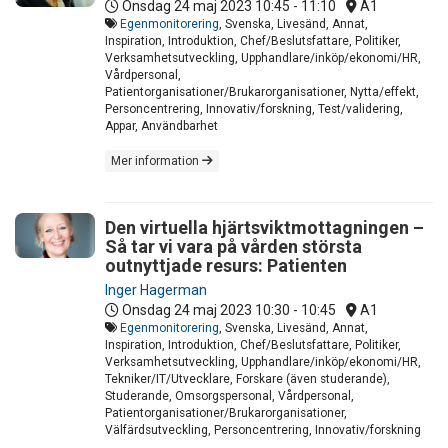
Onsdag 24 maj 2023
10:45 - 11:10
A1
Egenmonitorering
, Svenska, Livesänd, Annat,
Inspiration, Introduktion, Chef/Beslutsfattare, Politiker,
Verksamhetsutveckling, Upphandlare/inköp/ekonomi/HR,
Vårdpersonal,
Patientorganisationer/Brukarorganisationer, Nytta/effekt,
Personcentrering, Innovativ/forskning, Test/validering,
Appar, Användbarhet
Mer information
Den virtuella hjärtsviktmottagningen –
Så tar vi vara på vården största
outnyttjade resurs: Patienten
Inger Hagerman
Onsdag 24 maj 2023
10:30 - 10:45
A1
Egenmonitorering
, Svenska, Livesänd, Annat,
Inspiration, Introduktion, Chef/Beslutsfattare, Politiker,
Verksamhetsutveckling, Upphandlare/inköp/ekonomi/HR,
Tekniker/IT/Utvecklare, Forskare (även studerande),
Studerande, Omsorgspersonal, Vårdpersonal,
Patientorganisationer/Brukarorganisationer,
Välfärdsutveckling, Personcentrering, Innovativ/forskning