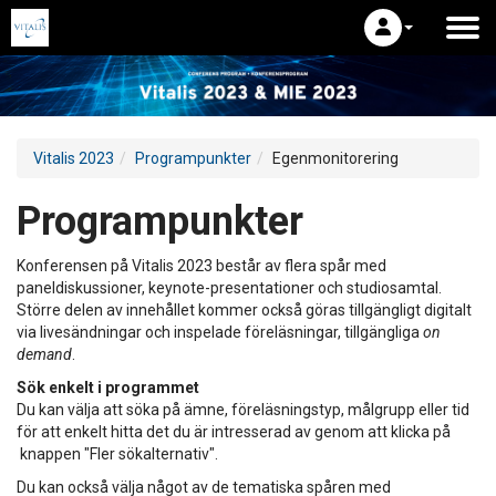
Vitalis 2023
Programpunkter
Egenmonitorering
Programpunkter
Konferensen på Vitalis 2023 består av flera spår med
paneldiskussioner, keynote-presentationer och studiosamtal.
Större delen av innehållet kommer också göras tillgängligt digitalt
via livesändningar och inspelade föreläsningar, tillgängliga
on
demand
.
Sök enkelt i programmet
Du kan välja att söka på ämne, föreläsningstyp, målgrupp eller tid
för att enkelt hitta det du är intresserad av genom att klicka på
knappen "Fler sökalternativ".
Du kan också välja något av de tematiska spåren med