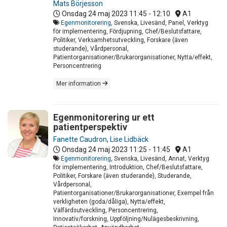
Mats Börjesson
Onsdag 24 maj 2023
11:45 - 12:10
A1
Egenmonitorering
, Svenska, Livesänd, Panel, Verktyg
för implementering, Fördjupning, Chef/Beslutsfattare,
Politiker, Verksamhetsutveckling, Forskare (även
studerande), Vårdpersonal,
Patientorganisationer/Brukarorganisationer, Nytta/effekt,
Personcentrering
Mer information
Egenmonitorering ur ett
patientperspektiv
Fanette Caudron
,
Lise Lidbäck
Onsdag 24 maj 2023
11:25 - 11:45
A1
Egenmonitorering
, Svenska, Livesänd, Annat, Verktyg
för implementering, Introduktion, Chef/Beslutsfattare,
Politiker, Forskare (även studerande), Studerande,
Vårdpersonal,
Patientorganisationer/Brukarorganisationer, Exempel från
verkligheten (goda/dåliga), Nytta/effekt,
Välfärdsutveckling, Personcentrering,
Innovativ/forskning, Uppföljning/Nulägesbeskrivning,