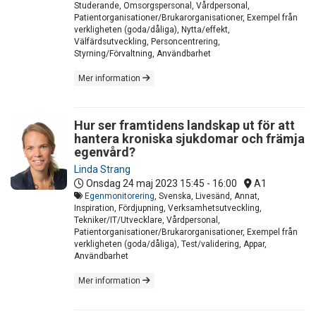
Studerande, Omsorgspersonal, Vårdpersonal,
Patientorganisationer/Brukarorganisationer, Exempel från
verkligheten (goda/dåliga), Nytta/effekt,
Välfärdsutveckling, Personcentrering,
Styrning/Förvaltning, Användbarhet
Mer information
Hur ser framtidens landskap ut för att
hantera kroniska sjukdomar och främja
egenvård?
Linda Strang
Onsdag 24 maj 2023
15:45 - 16:00
A1
Egenmonitorering
, Svenska, Livesänd, Annat,
Inspiration, Fördjupning, Verksamhetsutveckling,
Tekniker/IT/Utvecklare, Vårdpersonal,
Patientorganisationer/Brukarorganisationer, Exempel från
verkligheten (goda/dåliga), Test/validering, Appar,
Användbarhet
Mer information