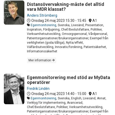
Distansövervakning-måste det alltid
vara MDR klassat?
Anders Strömberg
Onsdag 24 maj 2023
15:30 - 15:45
A1
Egenmonitorering
, Svenska, Livesänd, Presentation,
Inspiration, Fördjupning, Chef/Beslutsfattare, Politiker,
Verksamhetsutveckling, Omsorgspersonal, Vårdpersonal,
Patientorganisationer/Brukarorganisationer, Exempel från
verkligheten (goda/dåliga), Nytta/effekt,
Välfärdsutveckling, Innovativ/forskning, Patientsäkerhet,
Informationssäkerhet
Mer information
Egenmonitorering med stöd av MyData
operatörer
Fredrik Lindén
Onsdag 24 maj 2023
14:40 - 15:00
A1
Egenmonitorering
, Svenska, English, Livesänd, Annat,
Verktyg för implementering, Avancerad,
Chef/Beslutsfattare, Politiker, Verksamhetsutveckling,
Patientorganisationer/Brukarorganisationer, Exempel från