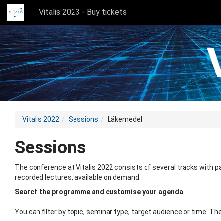
Vitalis 2023 - Buy tickets
Vitalis 2022
Sessions
Läkemedel
Sessions
The conference at Vitalis 2022 consists of several tracks with pa
recorded lectures, available on demand.
Search the programme and customise your agenda!
You can filter by topic, seminar type, target audience or time.