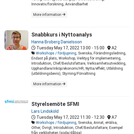
Innovativ/forskning, Användbarhet
More information
Snabbkurs i Nyttoanalys
Hanna Broberg Danielsson
Tuesday May 17, 2022
13:00 - 15:00
A2
Workshops / fördjupning
, Svenska, Förändringsledning,
Endast på plats, Workshop, Verktyg för implementering,
Introduktion, Chef/Beslutsfattare, Verksamhetsutveckling,
Upphandlare/inköp/ekonomi/HR, Nytta/effekt, Utbildning
(utbildningsbevis), Styrning/Förvaltning
More information
Styrelsemöte SFMI
Lars Lindsköld
Tuesday May 17, 2022
11:30 - 12:30
A7
Workshops / fördjupning
, Svenska, Annat, eHälsa,
Other, Övrigt, Introduktion, Chef/Beslutsfattare, Exempel
från verkligheten (goda/dåliga)