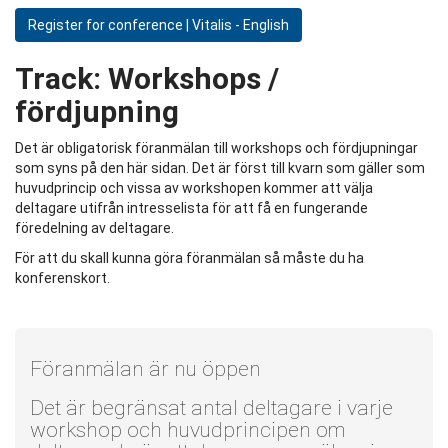
Register for conference | Vitalis - English
Track:
Workshops /
fördjupning
Det är obligatorisk föranmälan till workshops och fördjupningar
som syns på den här sidan. Det är först till kvarn som gäller som
huvudprincip och vissa av workshopen kommer att välja
deltagare utifrån intresselista för att få en fungerande
föredelning av deltagare.
För att du skall kunna göra föranmälan så måste du ha
konferenskort.
Föranmälan är nu öppen
Det är begränsat antal deltagare i varje
workshop och huvudprincipen om