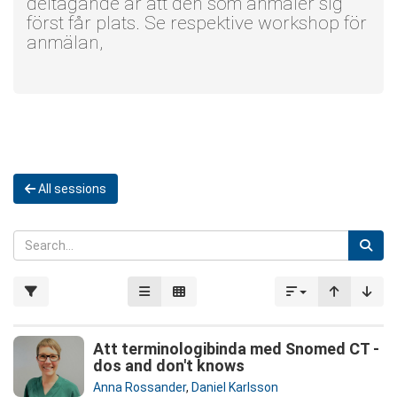
deltagande är att den som anmäler sig
först får plats. Se respektive workshop för
anmälan,
All sessions
Att terminologibinda med Snomed CT -
dos and don't knows
Anna Rossander
,
Daniel Karlsson