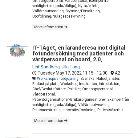
Omsorgspersonal, Vårdpersonal, Exempel från
verkligheten (goda/dåliga), Nytta/effekt,
Välfärdsutveckling, Styrning/Förvaltning,
Uppföljning/Nulägesbeskrivning
More information
IT-TÅget, en läranderesa mot digital
fotundersökning med patienter och
vårdpersonal on board, 2.0,
Leif Sundberg
,
Ulla Tang
Tuesday May 17, 2022
11:15 - 12:00
A2
Workshops / fördjupning
, Svenska, Hälsotjänster,
Endast på plats, Workshop, Inspiration, Introduktion,
Chef/Beslutsfattare, Politiker, Omsorgspersonal,
Vårdpersonal,
Patientorganisationer/Brukarorganisationer, Exempel från
verkligheten (goda/dåliga), Välfärdsutveckling,
Personcentrering, Innovativ/forskning, Patientsäkerhet
More information