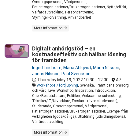
Omsorgspersonal, Vårdpersonal,
Patientorganisationer/Brukarorganisationer, Nytta/effekt,
Välfärdsutveckling, Personcentrering,
Styrning/Förvaltning, Användbarhet
More information
Digitalt anhörigstöd – en
kostnadseffektiv och hållbar lösning
för framtiden
Ingrid Lindholm
,
Maria Ahlqvist
,
Maria Nilsson
,
Jonas Nilsson
,
Paul Svensson
Thursday May 19, 2022
10:30 - 12:00
A7
Workshops / fördjupning
, Svenska, Framtidens omsorg
och vård, Live, Workshop, Inspiration, Introduktion,
Chef/Beslutsfattare, Politiker, Verksamhetsutveckling,
Tekniker/IT/Utvecklare, Forskare (även studerande),
Studerande, Omsorgspersonal, Vårdpersonal,
Patientorganisationer/Brukarorganisationer, Exempel från
verkligheten (goda/dåliga), Utbildning (utbildningsbevis),
Välfärdsutveckling
More information