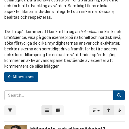
delaktighet. Data behövs dessutom för utvärdering, forskning
och fortsatt utveckling av vården. Samtidigt finns etiska
aspekter, liksom individens integritet och risker när dessa ej
beaktas och respekteras.
Detta spår kommer att konkret ta sig an
hälsodata
för klinik och
LifeScience, visa på goda exemepl på nationell och nordisk nivå,
söka förtydliga de olika myndigheternas ansvar och aktiviteter,
beakta riskerna och samtidigt driva framåt för bättre access
och större tillämpning för en bättre vård. Under spårets gång
kommer en aktiv användarpanel bestående av experter att
kommentera de olika inläggen.
All sessions
Hälsodata, risk eller möjlighet?