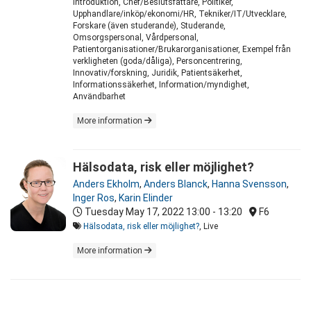
Introduktion, Chef/Beslutsfattare, Politiker,
Upphandlare/inköp/ekonomi/HR, Tekniker/IT/Utvecklare,
Forskare (även studerande), Studerande,
Omsorgspersonal, Vårdpersonal,
Patientorganisationer/Brukarorganisationer, Exempel från
verkligheten (goda/dåliga), Personcentrering,
Innovativ/forskning, Juridik, Patientsäkerhet,
Informationssäkerhet, Information/myndighet,
Användbarhet
More information
Hälsodata, risk eller möjlighet?
Anders Ekholm
,
Anders Blanck
,
Hanna Svensson
,
Inger Ros
,
Karin Elinder
Tuesday May 17, 2022
13:00 - 13:20
F6
Hälsodata, risk eller möjlighet?
, Live
More information