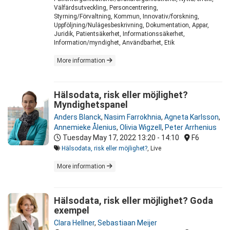
Välfärdsutveckling, Personcentrering,
Styrning/Förvaltning, Kommun, Innovativ/forskning,
Uppföljning/Nulägesbeskrivning, Dokumentation, Appar,
Juridik, Patientsäkerhet, Informationssäkerhet,
Information/myndighet, Användbarhet, Etik
More information
Hälsodata, risk eller möjlighet?
Myndighetspanel
Anders Blanck
,
Nasim Farrokhnia
,
Agneta Karlsson
,
Annemieke Ålenius
,
Olivia Wigzell
,
Peter Arrhenius
Tuesday May 17, 2022
13:20 - 14:10
F6
Hälsodata, risk eller möjlighet?
, Live
More information
Hälsodata, risk eller möjlighet? Goda
exempel
Clara Hellner
,
Sebastiaan Meijer