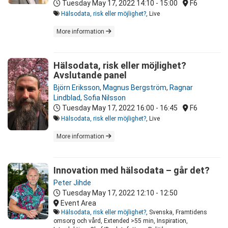
Tuesday May 17, 2022
14:10 - 15:00
F6
Hälsodata, risk eller möjlighet?
, Live
More information
Hälsodata, risk eller möjlighet?
Avslutande panel
Björn Eriksson
,
Magnus Bergström
,
Ragnar
Lindblad
,
Sofia Nilsson
Tuesday May 17, 2022
16:00 - 16:45
F6
Hälsodata, risk eller möjlighet?
, Live
More information
Innovation med hälsodata – går det?
Peter Jihde
Tuesday May 17, 2022
12:10 - 12:50
Event Area
Hälsodata, risk eller möjlighet?
, Svenska, Framtidens
omsorg och vård, Extended >55 min, Inspiration,