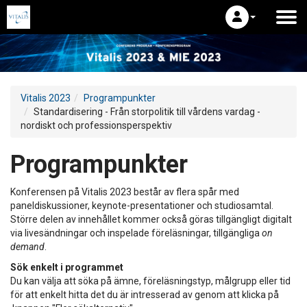
Vitalis 2023
Programpunkter
Standardisering - Från storpolitik till vårdens vardag -
nordiskt och professionsperspektiv
Programpunkter
Konferensen på Vitalis 2023 består av flera spår med
paneldiskussioner, keynote-presentationer och studiosamtal.
Större delen av innehållet kommer också göras tillgängligt digitalt
via livesändningar och inspelade föreläsningar, tillgängliga
on
demand
.
Sök enkelt i programmet
Du kan välja att söka på ämne, föreläsningstyp, målgrupp eller tid
för att enkelt hitta det du är intresserad av genom att klicka på