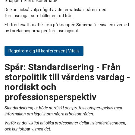
knappen "Fler sökalternativ".
Du kan också välja något av de tematiska spåren med
föreläsningar som håller en röd tråd.
Ett tredjesätt är att klicka på knappen
Schema
för visa en översikt
av föreläsningarna per föreläsningssal.
Registrera dig till konferensen | Vitalis
Spår:
Standardisering - Från
storpolitik till vårdens vardag -
nordiskt och
professionsperspektiv
Standardisering ur både nordiskt och professionsperspektiv med
information om läget inom några arbetsområden.
Varför är det viktigt att olika professioner deltar i standardiseringen,
och hur jobbar vi med det.