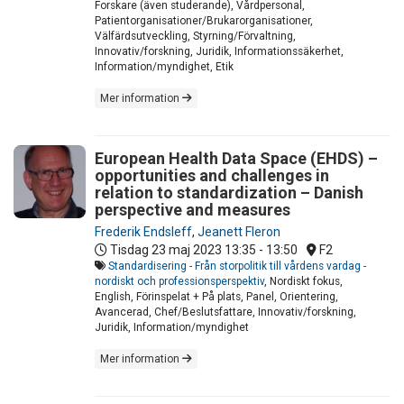
Forskare (även studerande), Vårdpersonal,
Patientorganisationer/Brukarorganisationer,
Välfärdsutveckling, Styrning/Förvaltning,
Innovativ/forskning, Juridik, Informationssäkerhet,
Information/myndighet, Etik
Mer information
European Health Data Space (EHDS) –
opportunities and challenges in
relation to standardization – Danish
perspective and measures
Frederik Endsleff
,
Jeanett Fleron
Tisdag 23 maj 2023
13:35 - 13:50
F2
Standardisering - Från storpolitik till vårdens vardag -
nordiskt och professionsperspektiv
, Nordiskt fokus,
English, Förinspelat + På plats, Panel, Orientering,
Avancerad, Chef/Beslutsfattare, Innovativ/forskning,
Juridik, Information/myndighet
Mer information