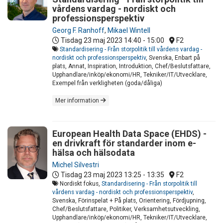
vårdens vardag - nordiskt och
professionsperspektiv
Georg F. Ranhoff
,
Mikael Wintell
Tisdag 23 maj 2023
14:40 - 15:00
F2
Standardisering - Från storpolitik till vårdens vardag -
nordiskt och professionsperspektiv
, Svenska, Enbart på
plats, Annat, Inspiration, Introduktion, Chef/Beslutsfattare,
Upphandlare/inköp/ekonomi/HR, Tekniker/IT/Utvecklare,
Exempel från verkligheten (goda/dåliga)
Mer information
European Health Data Space (EHDS) -
en drivkraft för standarder inom e-
hälsa och hälsodata
Michel Silvestri
Tisdag 23 maj 2023
13:25 - 13:35
F2
Nordiskt fokus,
Standardisering - Från storpolitik till
vårdens vardag - nordiskt och professionsperspektiv
,
Svenska, Förinspelat + På plats, Orientering, Fördjupning,
Chef/Beslutsfattare, Politiker, Verksamhetsutveckling,
Upphandlare/inköp/ekonomi/HR, Tekniker/IT/Utvecklare,