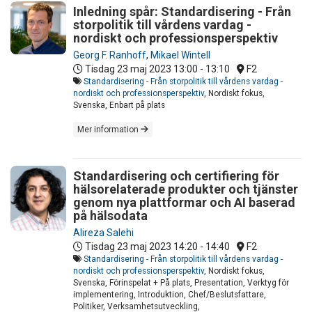
Inledning spår: Standardisering - Från
storpolitik till vårdens vardag -
nordiskt och professionsperspektiv
Georg F. Ranhoff
,
Mikael Wintell
Tisdag 23 maj 2023
13:00 - 13:10
F2
Standardisering - Från storpolitik till vårdens vardag -
nordiskt och professionsperspektiv
, Nordiskt fokus,
Svenska, Enbart på plats
Mer information
Standardisering och certifiering för
hälsorelaterade produkter och tjänster
genom nya plattformar och AI baserad
på hälsodata
Alireza Salehi
Tisdag 23 maj 2023
14:20 - 14:40
F2
Standardisering - Från storpolitik till vårdens vardag -
nordiskt och professionsperspektiv
, Nordiskt fokus,
Svenska, Förinspelat + På plats, Presentation, Verktyg för
implementering, Introduktion, Chef/Beslutsfattare,
Politiker, Verksamhetsutveckling,