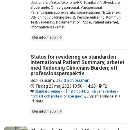
Upphandlare/inköp/ekonomi/HR, Tekniker/IT/Utvecklare,
Studerande, Omsorgspersonal, Vårdpersonal,
Patientorganisationer/Brukarorganisationer, Nytta/effekt,
Utbildning (utbildningsbevis), Personcentrering, Kommun,
Test/validering, Dokumentation, Appar, Patientsäkerhet,
Informationssäkerhet
Mer information
Status för revidering av standarden
International Patient Summary, arbetet
med Reducing Clinicians Burden; ett
professionsperspektiv
Bob Hausam
,
David Schlossman
Tisdag 23 maj 2023
13:50 - 14:20
F2
Standardisering - Från storpolitik till vårdens vardag -
nordiskt och professionsperspektiv
, English, Förinspelat +
På plats
Mer information