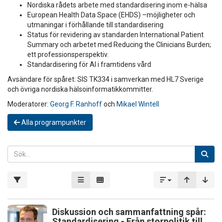
Nordiska rådets arbete med standardisering inom e-hälsa
European Health Data Space (EHDS) –möjligheter och
utmaningar i förhållande till standardisering
Status för revidering av standarden International Patient
Summary och arbetet med Reducing the Clinicians Burden;
ett professionsperspektiv.
Standardisering för AI i framtidens vård
Avsändare för spåret: SIS TK334 i samverkan med HL7 Sverige
och övriga nordiska hälsoinformatikkommitter.
Moderatorer:
Georg F. Ranhoff
och
Mikael Wintell
Alla programpunkter
Diskussion och sammanfattning spår:
Standardisering - Från storpolitik till