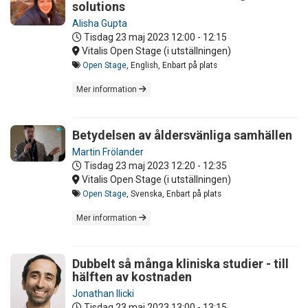
solutions
Alisha Gupta
Tisdag 23 maj 2023
12:00 - 12:15
Vitalis Open Stage (i utställningen)
Open Stage
, English, Enbart på plats
Mer information
Betydelsen av åldersvänliga samhällen
Martin Frölander
Tisdag 23 maj 2023
12:20 - 12:35
Vitalis Open Stage (i utställningen)
Open Stage
, Svenska, Enbart på plats
Mer information
Dubbelt så många kliniska studier - till
hälften av kostnaden
Jonathan Ilicki
Tisdag 23 maj 2023
13:00 - 13:15