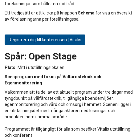
föreläsningar som håller en röd tråd.
Ett tredjesätt är att klicka på knappen
Schema
för visa en översikt
av föreläsningarna per föreläsningssal.
Registrera dig till konferensen | Vitalis
Spår:
Open Stage
Plats:
Mitt i utställningslokalen
Scenprogram med fokus på Välfärdsteknik och
Egenmonitorering
Välkommen att ta del av ett aktuellt program under tre dagar med
tyngdpunkt på välfärdsteknik, tillgängliga boendemiljöer,
egenmonitorering och vård och omsorg i hemmet. Scenen ligger i
en utställningsdel med många aktörer med lösningar och
produkter inom samma område.
Programmet är tillgängligt för alla som besöker Vitalis utställning
och konferens.