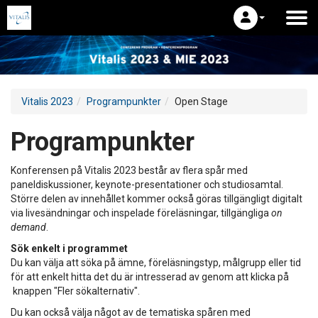
Vitalis 2023
Programpunkter
Open Stage
Programpunkter
Konferensen på Vitalis 2023 består av flera spår med
paneldiskussioner, keynote-presentationer och studiosamtal.
Större delen av innehållet kommer också göras tillgängligt digitalt
via livesändningar och inspelade föreläsningar, tillgängliga
on
demand
.
Sök enkelt i programmet
Du kan välja att söka på ämne, föreläsningstyp, målgrupp eller tid
för att enkelt hitta det du är intresserad av genom att klicka på
knappen "Fler sökalternativ".
Du kan också välja något av de tematiska spåren med