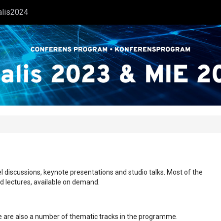
alis2024
l discussions, keynote presentations and studio talks. Most of the
ed lectures, available on demand.
ere are also a number of thematic tracks in the programme.