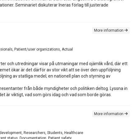
ioner. Seminariet diskuterar Ineras förlag till justerade
More information
sionals, Patient/user organizations, Actual
porter och utredningar visar på utmaningar med ojämlik vård, där ett
temet ökar är det därför av stor vikt att se över den uppföljning
jning av statliga medel; en nationell plan och styrning av
esentanter från både myndigheter och politiken deltog. Lyssna in
det är viktigt, vad som görs idag och vad som borde göras.
More information
l development, Researchers, Students, Healthcare
rent status, Documentation, Patient safety,