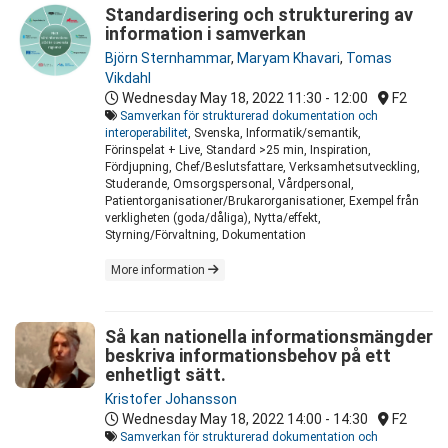
Standardisering och strukturering av
information i samverkan
Björn Sternhammar
,
Maryam Khavari
,
Tomas
Vikdahl
Wednesday May 18, 2022
11:30 - 12:00
F2
Samverkan för strukturerad dokumentation och
interoperabilitet
, Svenska, Informatik/semantik,
Förinspelat + Live, Standard >25 min, Inspiration,
Fördjupning, Chef/Beslutsfattare, Verksamhetsutveckling,
Studerande, Omsorgspersonal, Vårdpersonal,
Patientorganisationer/Brukarorganisationer, Exempel från
verkligheten (goda/dåliga), Nytta/effekt,
Styrning/Förvaltning, Dokumentation
More information
Så kan nationella informationsmängder
beskriva informationsbehov på ett
enhetligt sätt.
Kristofer Johansson
Wednesday May 18, 2022
14:00 - 14:30
F2
Samverkan för strukturerad dokumentation och