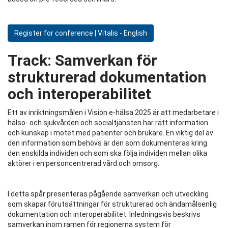
Register for conference | Vitalis - English
Track:
Samverkan för
strukturerad dokumentation
och interoperabilitet
Ett av inriktningsmålen i Vision e-hälsa 2025 är att medarbetare i
hälso- och sjukvården och socialtjänsten har rätt information
och kunskap i mötet med patienter och brukare. En viktig del av
den information som behövs är den som dokumenteras kring
den enskilda individen och som ska följa individen mellan olika
aktörer i en personcentrerad vård och omsorg.
I detta spår presenteras pågående samverkan och utveckling
som skapar förutsättningar för strukturerad och ändamålsenlig
dokumentation och interoperabilitet. Inledningsvis beskrivs
samverkan inom ramen för regionerna system för