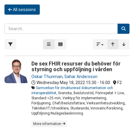
All sessions
De sex FHIR resurser du behöver för
styrning och uppföljning i vården
Oskar Thunman
,
Sahar Andersson
Wednesday May 18, 2022
15:30 - 16:00
F2
Samverkan för strukturerad dokumentation och
interoperabilitet
, Svenska, Beslutsstöd, Förinspelat + Live,
Standard >25 min, Verktyg för implementering,
Fördjupning, Chef/Beslutsfattare, Verksamhetsutveckling,
Tekniker/IT/Utvecklare, Studerande, Innovativ/forskning,
Uppföljning/Nulägesbeskrivning
More information