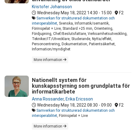
Kristofer Johansson
Wednesday May 18, 2022
14:30 - 15:00
F2
Samverkan för strukturerad dokumentation och
interoperabilitet
, Svenska, Informatik/semantik,
Förinspelat + Live, Standard >25 min, Orientering,
Fördjupning, Chef/Beslutsfattare, Verksamhetsutveckling,
Tekniker/IT/Utvecklare, Studerande, Nytta/effekt,
Personcentrering, Dokumentation, Patientsäkerhet,
Information/myndighet
More information
Nationellt system för
kunskapsstyrning som grundplatta för
informatikarbete
Anna Rossander
,
Erika Ericsson
Wednesday May 18, 2022
08:30 - 09:00
F2
Samverkan för strukturerad dokumentation och
interoperabilitet
, Förinspelat + Live
More information