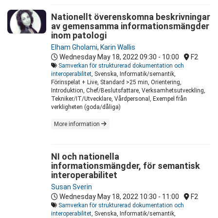
Nationellt överenskomna beskrivningar
av gemensamma informationsmängder
inom patologi
Elham Gholami
,
Karin Wallis
Wednesday May 18, 2022
09:30 - 10:00
F2
Samverkan för strukturerad dokumentation och
interoperabilitet
, Svenska, Informatik/semantik,
Förinspelat + Live, Standard >25 min, Orientering,
Introduktion, Chef/Beslutsfattare, Verksamhetsutveckling,
Tekniker/IT/Utvecklare, Vårdpersonal, Exempel från
verkligheten (goda/dåliga)
More information
NI och nationella
informationsmängder, för semantisk
interoperabilitet
Susan Sverin
Wednesday May 18, 2022
10:30 - 11:00
F2
Samverkan för strukturerad dokumentation och
interoperabilitet
, Svenska, Informatik/semantik,