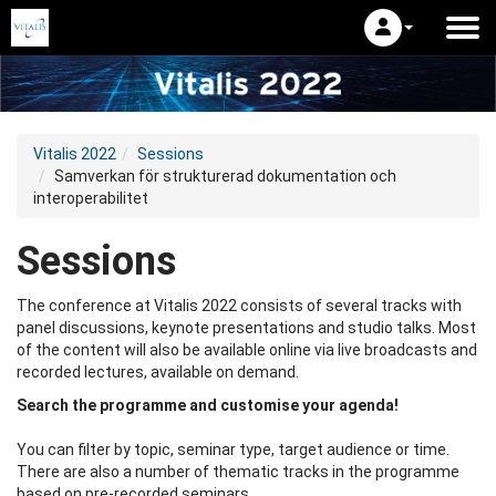
Vitalis 2022
Sessions
Samverkan för strukturerad dokumentation och
interoperabilitet
Sessions
The conference at Vitalis 2022 consists of several tracks with
panel discussions, keynote presentations and studio talks. Most
of the content will also be available online via live broadcasts and
recorded lectures, available on demand.
Search the programme and customise your agenda!
You can filter by topic, seminar type, target audience or time.
There are also a number of thematic tracks in the programme
based on pre-recorded seminars.