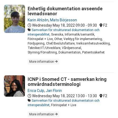
Enhetlig dokumentation avseende
levnadsvanor
Karin Ahlzén
,
Mats Börjesson
Wednesday May 18, 2022
09:00 - 09:30
F2
Samverkan för strukturerad dokumentation och
interoperabilitet
, Svenska, Informatik/semantik,
Förinspelat + Live, Other, Verktyg för implementering,
Fördjupning, Chef/Beslutsfattare, Verksamhetsutveckling,
Tekniker/IT/Utvecklare, Vårdpersonal,
Styrning/Förvaltning, Dokumentation, Patientsäkerhet
More information
ICNP i Snomed CT - samverkan kring
omvårdnadsterminologi
Erica Culp
,
Jan Florin
Wednesday May 18, 2022
13:00 - 13:30
F2
Samverkan för strukturerad dokumentation och
interoperabilitet
, Förinspelat + Live
More information